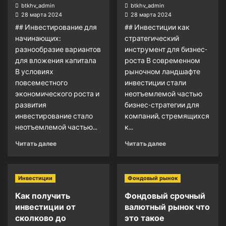
btkhv_admin
btkhv_admin
28 марта 2024
28 марта 2024
## Инвестирование для
## Инвестиции как
начинающих:
стратегический
разнообразие вариантов
инструмент для бизнес-
для вложения капитала
роста В современном
В условиях
рыночном ландшафте
повсеместного
инвестиции стали
экономического роста и
неотъемлемой частью
развития
бизнес-стратегии для
инвестирование стало
компаний, стремящихся
неотъемлемой частью...
к...
Читать далее
Читать далее
Инвестиции
Фондовый рынок
Как получить
Фондовый срочный
инвестиции от
валютный рынок что
сколково до
это такое