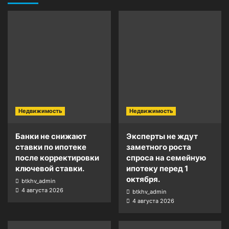
Недвижимость
Недвижимость
Банки не снижают
Эксперты не ждут
ставки по ипотеке
заметного роста
после корректировки
спроса на семейную
ключевой ставки.
ипотеку перед 1
октября.
btkhv_admin
4 августа 2026
btkhv_admin
4 августа 2026