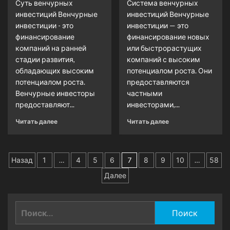
Суть венчурных
Система венчурных
инвестиций Венчурные
инвестиций Венчурные
инвестиции - это
инвестиции — это
финансирование
финансирование новых
компаний на ранней
или быстрорастущих
стадии развития,
компаний с высоким
обладающих высоким
потенциалом роста. Они
потенциалом роста.
предоставляются
Венчурные инвесторы
частными
предоставляют...
инвесторами,...
Читать далее
Читать далее
Пагинация
Назад
1
…
4
5
6
7
8
9
10
…
58
записей
Далее
Найти: