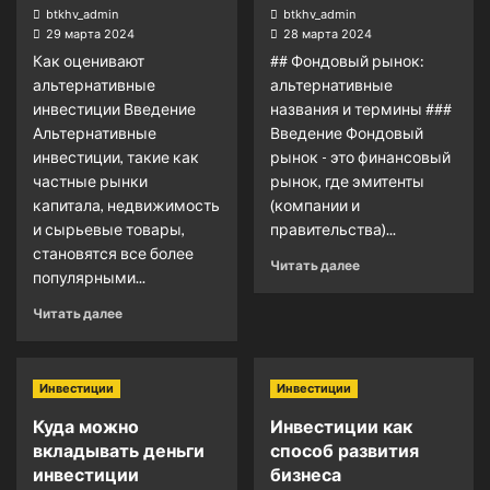
btkhv_admin
btkhv_admin
29 марта 2024
28 марта 2024
Как оценивают
## Фондовый рынок:
альтернативные
альтернативные
инвестиции Введение
названия и термины ###
Альтернативные
Введение Фондовый
инвестиции, такие как
рынок - это финансовый
частные рынки
рынок, где эмитенты
капитала, недвижимость
(компании и
и сырьевые товары,
правительства)...
становятся все более
Читать далее
популярными...
Читать далее
Инвестиции
Инвестиции
Куда можно
Инвестиции как
вкладывать деньги
способ развития
инвестиции
бизнеса