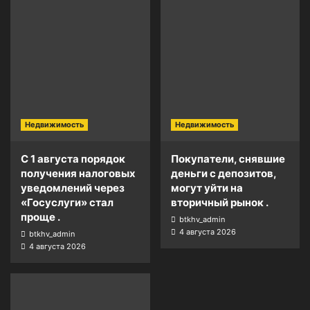
Недвижимость
Недвижимость
С 1 августа порядок
Покупатели, снявшие
получения налоговых
деньги с депозитов,
уведомлений через
могут уйти на
«Госуслуги» стал
вторичный рынок .
проще .
btkhv_admin
4 августа 2026
btkhv_admin
4 августа 2026