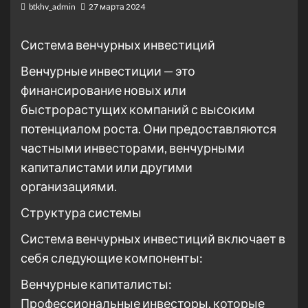
btkhv_admin
27 марта 2024
Система венчурных инвестиций
Венчурные инвестиции — это
финансирование новых или
быстрорастущих компаний с высоким
потенциалом роста. Они предоставляются
частными инвесторами, венчурными
капиталистами или другими
организациями.
Структура системы
Система венчурных инвестиций включает в
себя следующие компоненты:
Венчурные капиталисты:
Профессиональные инвесторы, которые