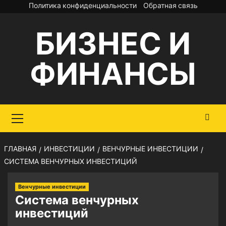
Перейти
Политика конфиденциальности
Обратная связь
к
БИЗНЕС И
содержимому
ФИНАНСЫ
Основное
меню
ГЛАВНАЯ
ИНВЕСТИЦИИ
ВЕНЧУРНЫЕ ИНВЕСТИЦИИ
СИСТЕМА ВЕНЧУРНЫХ ИНВЕСТИЦИЙ
Венчурные инвестиции
Система венчурных
инвестиций