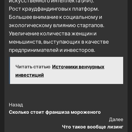
искусственного интеллекта (ИИ).
Рост краудфандинговых платформ.
Большее внимание к социальному и
экологическому влиянию стартапов.
Увеличение количества женщин и
меньшинств, выступающих в качестве
предпринимателей и инвесторов.
Читать статью
Источники венчурных
инвестиций
Post
Назад
Сколько стоит франшиза мороженого
Navigation
Далее
Что такое вообще лизинг