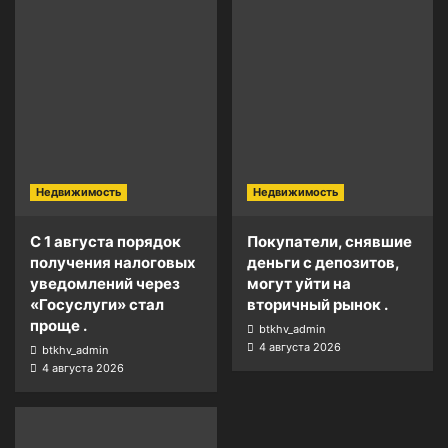
Недвижимость
Недвижимость
С 1 августа порядок
Покупатели, снявшие
получения налоговых
деньги с депозитов,
уведомлений через
могут уйти на
«Госуслуги» стал
вторичный рынок .
проще .
btkhv_admin
4 августа 2026
btkhv_admin
4 августа 2026