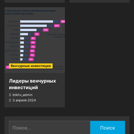
Венчурные инвестиции
Лидеры венчурных
инвестиций
btkhv_admin
3 апреля 2024
Найти: