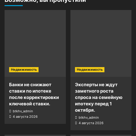
Недвижимость
Недвижимость
Банки не снижают
Эксперты не ждут
ставки по ипотеке
заметного роста
после корректировки
спроса на семейную
ключевой ставки.
ипотеку перед 1
октября.
btkhv_admin
4 августа 2026
btkhv_admin
4 августа 2026