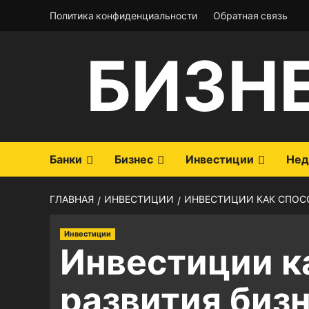
Перейти
Политика конфиденциальности
Обратная связь
к
содержимому
БИЗН
Банки
Бизнес
Инвестиции
Нед
ГЛАВНАЯ
ИНВЕСТИЦИИ
ИНВЕСТИЦИИ КАК СПОС
Инвестиции
Инвестиции к
развития биз