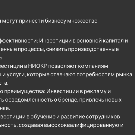
 могут принести бизнесу множество
фективности: Инвестиции в основной капитал и
венные процессы, снизить производственные
ь.
нвестиции в НИОКР позволяют компаниям
и услуги, которые отвечают потребностям рынка
та.
го преимущества: Инвестиции в рекламу и
ь осведомленность о бренде, привлечь новых
нке.
вестиции в обучение и развитие сотрудников
ьность, создавая высококвалифицированную и