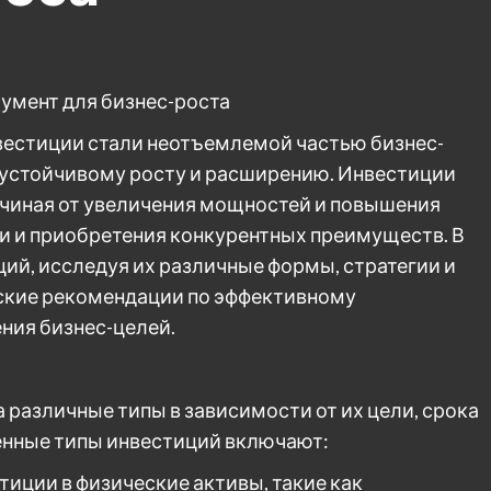
румент для бизнес-роста
естиции стали неотъемлемой частью бизнес-
 устойчивому росту и расширению. Инвестиции
чиная от увеличения мощностей и повышения
и и приобретения конкурентных преимуществ. В
ций, исследуя их различные формы, стратегии и
ские рекомендации по эффективному
ния бизнес-целей.
различные типы в зависимости от их цели, срока
енные типы инвестиций включают:
тиции в физические активы, такие как