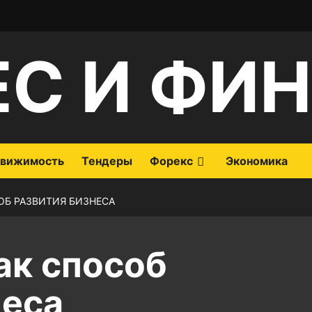
ЕС И ФИ
вижимость
Тендеры
Форекс
Экономика
ОБ РАЗВИТИЯ БИЗНЕСА
ак способ
неса