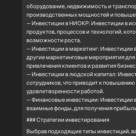
оборудование, недвижимость и транспор
производственных мощностей и повыше
— Инвестиции в НИОКР: Инвестиции в ис
продуктов, процессов и технологий, ко
возможности роста.
— Инвестиции в маркетинг: Инвестиции 
другие маркетинговые мероприятия для 
привлечения клиентов и развития бизнес
— Инвестиции в людской капитал: Инвест
сотрудников, что приводит к повышению
удовлетворенности работой.
— Финансовые инвестиции: Инвестиции в 
взаимные фонды, для получения прибыли
### Стратегии инвестирования
Выбрав подходящие типы инвестиций, ва