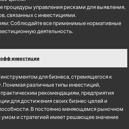
ие процедуры управления рисками для выявления,
в, связанных с инвестициями.
иям: Соблюдайте все применимые нормативные
нвестиционную деятельность.
кофф инвестиции
инструментом для бизнеса, стремящегося к
у. Понимая различные типы инвестиций,
я практическим рекомендациям, предприятия
ции для достижения своих бизнес-целей и
пособности. В постоянно меняющемся рыночном
с умом и стратегией имеет решающее значение