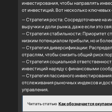
инвестирования, чтобы направлять инв
от инвестиций. Вот несколько ключевых
— Стратегия роста: Сосредоточение на 
выручки и доли рынка, даже если это св
— Стратегия стабильности: Приоритет 
низким потенциалом прибыли, но и боле
— Стратегия диверсификации: Распредел
отраслям, чтобы снизить общий риск пор
— Стратегия социальной ответственност
инвестиций наряду с финансовыми сооб
— Стратегия пассивного инвестирования
отслеживания рыночных индексов и дос
управления.
Читать статью
Как обозначается окупае