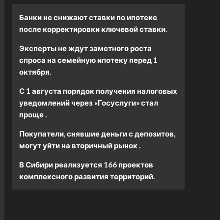
Банки не снижают ставки по ипотеке
после корректировки ключевой ставки.
Эксперты не ждут заметного роста
спроса на семейную ипотеку перед 1
октября.
С 1 августа порядок получения налоговых
уведомлений через «Госуслуги» стал
проще .
Покупатели, снявшие деньги с депозитов,
могут уйти на вторичный рынок .
В Сибири реализуется 166 проектов
комплексного развития территорий.