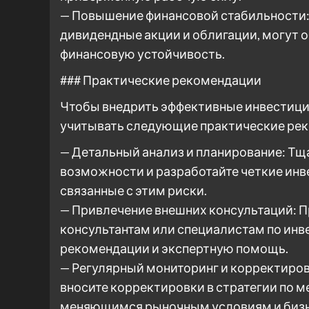
— Повышение финансовой стабильности: 
дивидендные акции и облигации, могут 
финансовую устойчивость.
### Практические рекомендации
Чтобы внедрить эффективные инвестици
учитывать следующие практические ре
— Детальный анализ и планирование: Т
возможности и разработайте четкие инв
связанные с этим риски.
— Привлечение внешних консультаций: 
консультантам или специалистам по инв
рекомендации и экспертную помощь.
— Регулярный мониторинг и корректиров
вносите корректировки в стратегии по м
меняющимся рыночным условиям и бизн