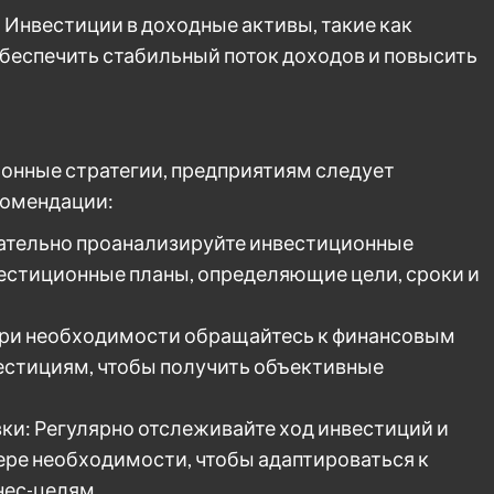
Инвестиции в доходные активы, такие как
обеспечить стабильный поток доходов и повысить
онные стратегии, предприятиям следует
комендации:
щательно проанализируйте инвестиционные
естиционные планы, определяющие цели, сроки и
При необходимости обращайтесь к финансовым
естициям, чтобы получить объективные
ки: Регулярно отслеживайте ход инвестиций и
ере необходимости, чтобы адаптироваться к
ес-целям.