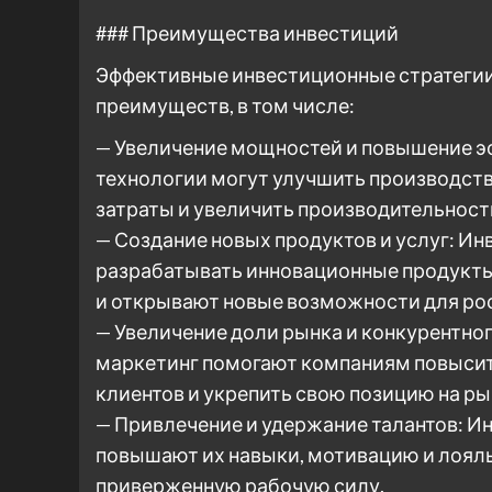
### Преимущества инвестиций
Эффективные инвестиционные стратегии
преимуществ, в том числе:
— Увеличение мощностей и повышение эф
технологии могут улучшить производст
затраты и увеличить производительност
— Создание новых продуктов и услуг: И
разрабатывать инновационные продукты 
и открывают новые возможности для рос
— Увеличение доли рынка и конкурентно
маркетинг помогают компаниям повысит
клиентов и укрепить свою позицию на ры
— Привлечение и удержание талантов: Ин
повышают их навыки, мотивацию и лоял
приверженную рабочую силу.