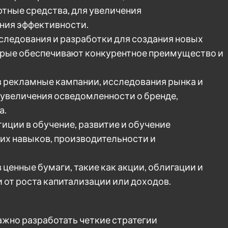
тные средства, для увеличения
ния эффективности.
следования и разработки для создания новых
торые обеспечивают конкурентное преимущество и
в рекламные кампании, исследования рынка и
увеличения осведомленности о бренде,
а.
иции в обучение, развитие и обучение
 их навыков, производительности и
ценные бумаги, такие как акции, облигации и
 от роста капитализации или доходов.
жно разработать четкие стратегии