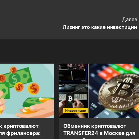
Далее
Лизинг это какие инвестиции
Инвестиции
к криптовалют
Обменник криптовалют
ля фрилансера:
TRANSFER24 в Москве для