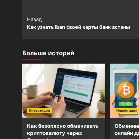
Post
Назад
Как узнать iban своей карты банк астаны
Navigation
Больше историй
Инвестиции
Инвестиции
Как безопасно обменивать
Обменни
криптовалюту через
онлайн д