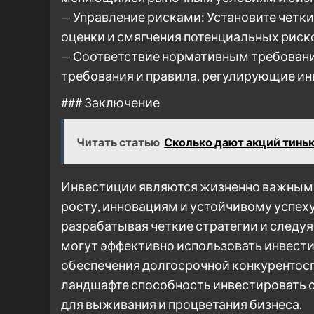
— Управление рисками: Установите четк
оценки и смягчения потенциальных риско
— Соответствие нормативным требован
требования и правила, регулирующие и
### Заключение
Читать статью
Сколько дают акций тинь
Инвестиции являются жизненно важным 
росту, инновациям и устойчивому успех
разрабатывая четкие стратегии и следу
могут эффективно использовать инвести
обеспечения долгосрочной конкурентос
ландшафте способность инвестировать 
для выживания и процветания бизнеса.