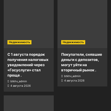
Недвижимость
Недвижимость
С 1 августа порядок
Покупатели, снявшие
получения налоговых
деньги с депозитов,
уведомлений через
могут уйти на
«Госуслуги» стал
вторичный рынок .
проще .
btkhv_admin
4 августа 2026
btkhv_admin
4 августа 2026