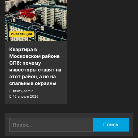
Инвестиции
Квартира в
Московском районе
СПб: почему
инвесторы ставят на
этот район, а не на
спальные окраины
btkhv_admin
16 апреля 2026
Найти: