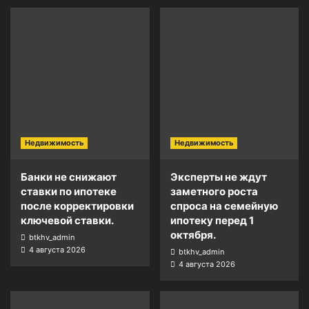
Недвижимость
Недвижимость
Банки не снижают
Эксперты не ждут
ставки по ипотеке
заметного роста
после корректировки
спроса на семейную
ключевой ставки.
ипотеку перед 1
октября.
btkhv_admin
4 августа 2026
btkhv_admin
4 августа 2026