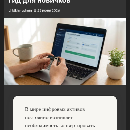
гид для новичков
btkhv_admin
23 июня 2026
В мире цифровых активов
постоянно возникает
необходимость конвертировать