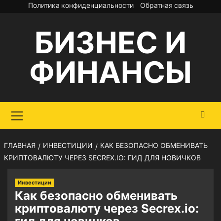
Перейти
Политика конфиденциальности
Обратная связь
к
БИЗНЕС И
содержимому
ФИНАНСЫ
Основное
меню
ГЛАВНАЯ
ИНВЕСТИЦИИ
КАК БЕЗОПАСНО ОБМЕНИВАТЬ
КРИПТОВАЛЮТУ ЧЕРЕЗ SECREX.IO: ГИД ДЛЯ НОВИЧКОВ
Инвестиции
Как безопасно обменивать
криптовалюту через Secrex.io: