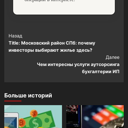
Post
Назад
Title: Московский район СПб: почему
Navigation
инвесторы выбирают жилье здесь?
Далее
Чем интересны услуги аутсорсинга
бухгалтерии ИП
Больше историй