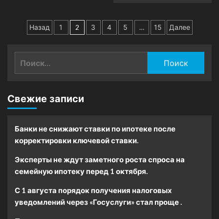
Пагинация
Назад
1
2
3
4
5
…
15
Далее
записей
Найти:
Свежие записи
Банки не снижают ставки по ипотеке после
корректировки ключевой ставки.
Эксперты не ждут заметного роста спроса на
семейную ипотеку перед 1 октября.
С 1 августа порядок получения налоговых
уведомлений через «Госуслуги» стал проще .