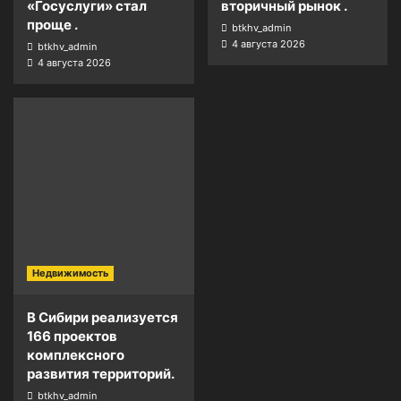
«Госуслуги» стал
вторичный рынок .
проще .
btkhv_admin
4 августа 2026
btkhv_admin
4 августа 2026
Недвижимость
В Сибири реализуется
166 проектов
комплексного
развития территорий.
btkhv_admin