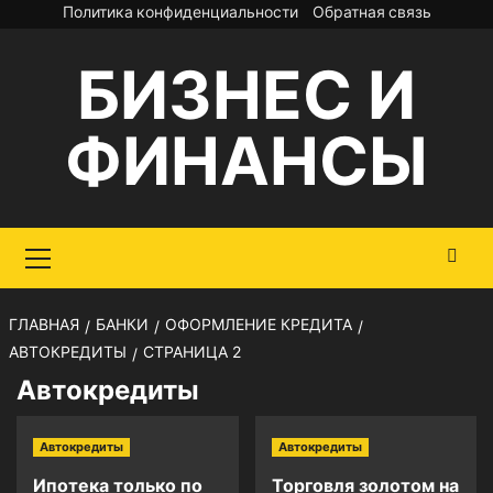
Перейти
Политика конфиденциальности
Обратная связь
к
БИЗНЕС И
содержимому
ФИНАНСЫ
Основное
меню
ГЛАВНАЯ
БАНКИ
ОФОРМЛЕНИЕ КРЕДИТА
АВТОКРЕДИТЫ
СТРАНИЦА 2
Автокредиты
Автокредиты
Автокредиты
Ипотека только по
Торговля золотом на