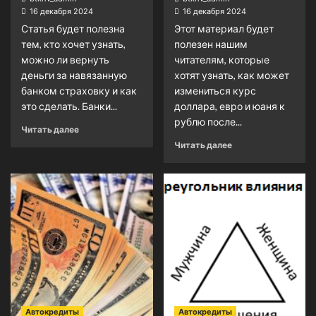
16 декабря 2024
16 декабря 2024
Статья будет полезна
Этот материал будет
тем, кто хочет узнать,
полезен нашим
можно ли вернуть
читателям, которые
деньги за навязанную
хотят узнать, как может
банком страховку и как
измениться курс
это сделать. Банки...
доллара, евро и юаня к
рублю после...
Читать далее
Читать далее
Автокредиты
Автокредиты