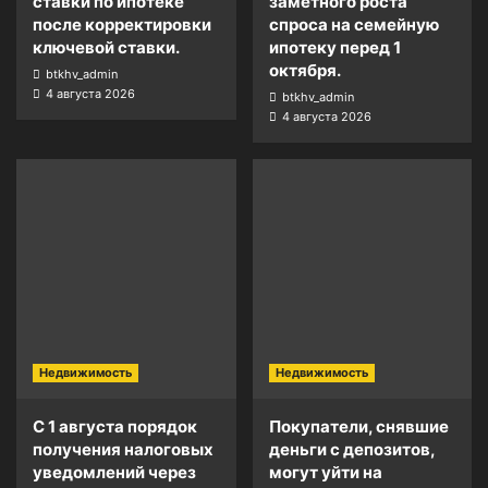
ставки по ипотеке
заметного роста
после корректировки
спроса на семейную
ключевой ставки.
ипотеку перед 1
октября.
btkhv_admin
4 августа 2026
btkhv_admin
4 августа 2026
Недвижимость
Недвижимость
С 1 августа порядок
Покупатели, снявшие
получения налоговых
деньги с депозитов,
уведомлений через
могут уйти на