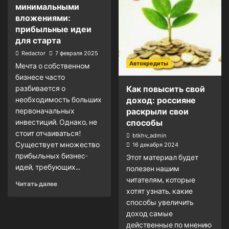
минимальными
вложениями:
прибыльные идеи
для старта
Redactor
7 февраля 2025
Автокредиты
Мечта о собственном
бизнесе часто
разбивается о
Как повысить свой
необходимость больших
доход: россияне
первоначальных
раскрыли свои
инвестиций. Однако, не
способы
стоит отчаиваться!
btkhv_admin
Существует множество
16 декабря 2024
прибыльных бизнес-
Этот материал будет
идей, требующих...
полезен нашим
читателям, которые
Читать далее
хотят узнать, какие
способы увеличить
доход самые
действенные по мнению