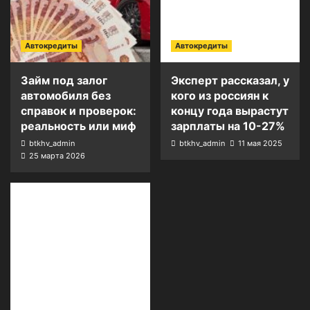
Автокредиты
Автокредиты
Займ под залог
Эксперт рассказал, у
автомобиля без
кого из россиян к
справок и проверок:
концу года вырастут
реальность или миф
зарплаты на 10-27%
btkhv_admin
btkhv_admin
11 мая 2025
25 марта 2026