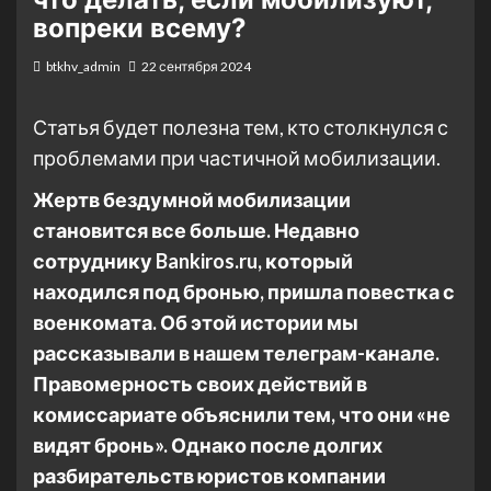
вопреки всему?
btkhv_admin
22 сентября 2024
Статья будет полезна тем, кто столкнулся с
проблемами при частичной мобилизации.
Жертв бездумной мобилизации
становится все больше. Недавно
сотруднику Bankiros.ru, который
находился под бронью, пришла повестка с
военкомата. Об этой истории мы
рассказывали в нашем телеграм-канале.
Правомерность своих действий в
комиссариате объяснили тем, что они «не
видят бронь». Однако после долгих
разбирательств юристов компании