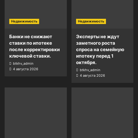
Недвижимость
Недвижимость
Банки не снижают
Эксперты не ждут
ставки по ипотеке
заметного роста
после корректировки
спроса на семейную
ключевой ставки.
ипотеку перед 1
октября.
btkhv_admin
4 августа 2026
btkhv_admin
4 августа 2026