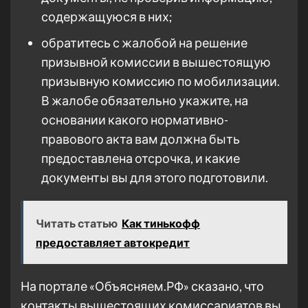
содержащуюся в них;
обратитесь с жалобой на решение
призывной комиссии в вышестоящую
призывную комиссию по мобилизации.
В жалобе обязательно укажите, на
основании какого нормативно-
правового акта вам должна быть
предоставлена отсрочка, и какие
документы вы для этого подготовили.
Читать статью
Как тинькофф
предоставляет автокредит
На портале «Объясняем.РФ» сказано, что
контакты вышестоящих комиссариатов вы