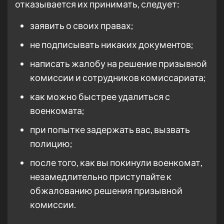
отказывается их принимать, следует:
заявить о своих правах;
не подписывать никаких документов;
написать жалобу на решение призывной
комиссии и сотрудников комиссариата;
как можно быстрее удалиться с
военкомата;
при попытке задержать вас, вызвать
полицию;
после того, как вы покинули военкомат,
незамедлительно приступайте к
обжалованию решения призывной
комиссии.