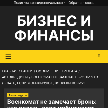
Перейти
Политика конфиденциальности
Обратная связь
к
БИЗНЕС И
содержимому
ФИНАНСЫ
Основное
меню
ГЛАВНАЯ
БАНКИ
ОФОРМЛЕНИЕ КРЕДИТА
АВТОКРЕДИТЫ
ВОЕНКОМАТ НЕ ЗАМЕЧАЕТ БРОНЬ: ЧТО
ДЕЛАТЬ, ЕСЛИ МОБИЛИЗУЮТ, ВОПРЕКИ ВСЕМУ?
Автокредиты
Военкомат не замечает бронь:
что делать, если мобилизуют,