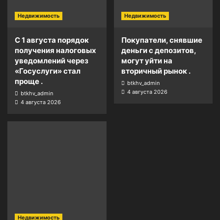
Недвижимость
Недвижимость
С 1 августа порядок
Покупатели, снявшие
получения налоговых
деньги с депозитов,
уведомлений через
могут уйти на
«Госуслуги» стал
вторичный рынок .
проще .
btkhv_admin
4 августа 2026
btkhv_admin
4 августа 2026
Недвижимость