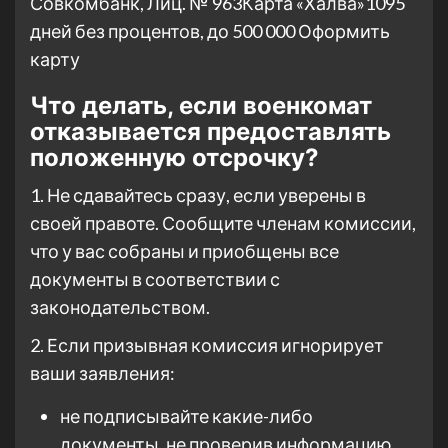
Совкомбанк, Лиц. № 963
Карта «Халва»
1095
дней без процентов, до 500 000
Оформить
карту
Что делать, если военкомат
отказывается предоставлять
положенную отсрочку?
1. Не сдавайтесь сразу, если уверены в
своей правоте. Сообщите членам комиссии,
что у вас собраны и приобщены все
документы в соответствии с
законодательством.
2. Если призывная комиссия игнорирует
ваши заявления:
не подписывайте какие-либо
документы, не проверив информацию,