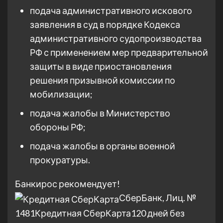
подача административного искового
заявления в суд в порядке Кодекса
административного судопроизводства
РФ с применением мер предварительной
защиты в виде приостановления
решения призывной комиссии по
мобилизации;
подача жалобы в Министерство
обороны РФ;
подача жалобы в органы военной
прокуратуры.
Банкирос рекомендует!
СберБанк, Лиц. №
1481
Кредитная СберКарта
120 дней без