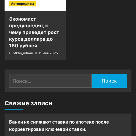
Автокредиты
Экономист
предупредил, к
чему приведет рост
курса доллара до
160 рублей
btkhv_admin
11 мая 2025
Найти:
Свежие записи
Банки не снижают ставки по ипотеке после
корректировки ключевой ставки.