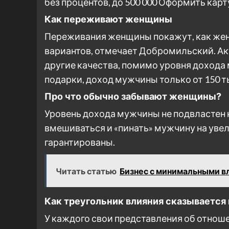
без процентов, до 500 000
Оформить карт
Как переживают женщины
Переживания женщины покажут, как жен
вариантов, отмечает Добромильский. А
другие качества, помимо уровня доход
подарки, доход мужчины только от 150 т
Про что обычно забывают женщины?
Уровень дохода мужчины не подвластен
вмешиваться и «пинать» мужчину на уве
гарантированы.
Читать статью
Бизнес с минимальными в
Как треугольник влияния сказывается
У каждого свои представления об отноше