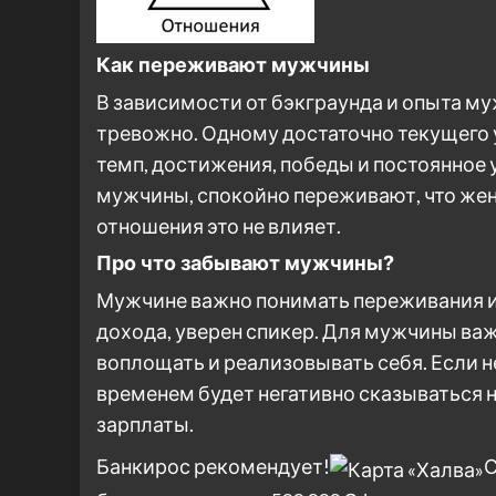
Как переживают мужчины
В зависимости от бэкграунда и опыта м
тревожно. Одному достаточно текущего 
темп, достижения, победы и постоянное 
мужчины, спокойно переживают, что жен
отношения это не влияет.
Про что забывают мужчины?
Мужчине важно понимать переживания и
дохода, уверен спикер. Для мужчины ва
воплощать и реализовывать себя. Если не
временем будет негативно сказываться н
зарплаты.
Банкирос рекомендует!
С