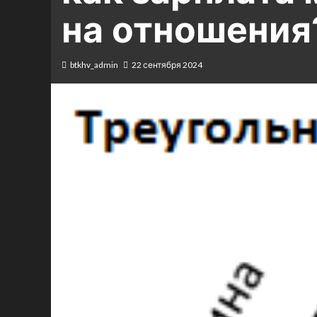
на отношения
btkhv_admin
22 сентября 2024