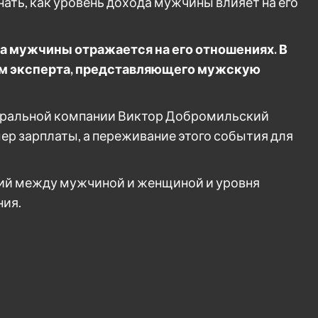
знать, как уровень дохода мужчины влияет на его
ата мужчины отражается на его отношениях. В
ем эксперта, представляющего мужскую
еральной компании Виктор Добромильский
мер зарплаты, а переживание этого события для
ий между мужчиной и женщиной и уровня
ния.