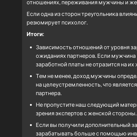
отношениях, переживания мужчины и же
Если одна из сторон треугольника влиян
резюмирует психолог.
Итоги:
Зависимость отношений от уровня за
ожиданиях партнеров. Если мужчина 
заработной платы не отразится на их 
Тем не менее, доход мужчины опреде
на целеустремленность, что являетс
партнера.
Не пропустите наш следующий материа
зрения экспертов с женской стороны.
Если вы получили дополнительный за
зарабатывать больше с помощью инв