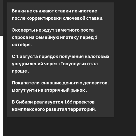
Банки не снижают ставки по ипотеке
после корректировки ключевой ставки.
Эксперты не ждут заметного роста
спроса на семейную ипотеку перед 1
октября.
С 1 августа порядок получения налоговых
уведомлений через «Госуслуги» стал
проще .
Покупатели, снявшие деньги с депозитов,
могут уйти на вторичный рынок .
В Сибири реализуется 166 проектов
комплексного развития территорий.