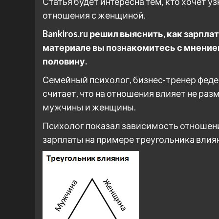
Статья будет интересна тем, кто хочет у
отношения с женщиной.
Bankiros.ru решил выяснить, как зарпл
материале вы познакомитесь с мнени
половину.
Семейный психолог, бизнес-тренер фед
считает, что на отношения влияет не раз
мужчины и женщины.
Психолог показал зависимость отношен
зарплаты на примере треугольника влия