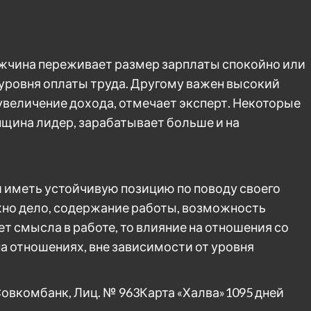
ужчина переживает размер зарплаты спокойно или
уровня оплаты труда. Другому важен высокий
увеличение дохода, отмечает эксперт. Некоторые
щина лидер, зарабатывает больше и на
 иметь устойчивую позицию по поводу своего
жно дело, содержание работы, возможность
т смысла в работе, то влияние на отношения со
а отношениях, вне зависимости от уровня
овкомбанк, Лиц. № 963
Карта «Халва»
1095 дней