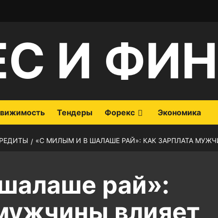
ЕС И ФИ
вижимость
Тендеры
Форекс
Экономика
РЕДИТЫ
«С МИЛЫМ И В ШАЛАШЕ РАЙ»: КАК ЗАРПЛАТА МУЖ
 шалаше рай»:
 мужчины влияет