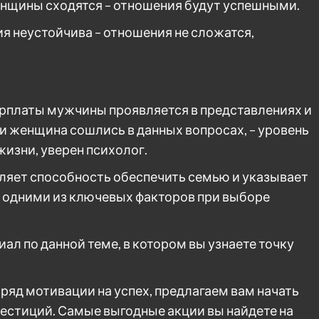
нщины сходятся – отношения будут успешными.
ия неустойчива – отношения не сложатся,
рплаты мужчины проявляется в представлениях и
и женщина сошлись в данных вопросах, – уровень
жизни, уверен психолог.
ляет способность обеспечить семью и указывает
я одними из ключевых факторов при выборе
л по данной теме, в котором вы узнаете точку
ряд мотивации на успех, предлагаем вам начать
естиций. Самые выгодные акции вы найдете на