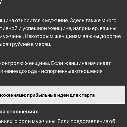
у
щина относится к мужчине. Здесь также много
ктивной и успешной женщине, например, важны
а мужчины. Некоторым женщинам важны дорогие
ысяч рублей в месяц.
 контролю женщины. Если женщина начинает
личение дохода – испорченные отношения
ложениями: прибыльные идеи для старта
 на отношениях
ниях, о роли мужчины. Если представления об