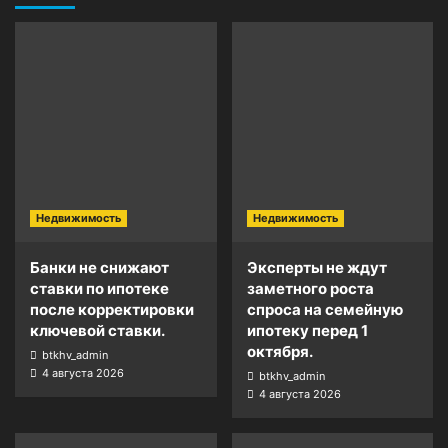
Недвижимость
Недвижимость
Банки не снижают
Эксперты не ждут
ставки по ипотеке
заметного роста
после корректировки
спроса на семейную
ключевой ставки.
ипотеку перед 1
октября.
btkhv_admin
4 августа 2026
btkhv_admin
4 августа 2026