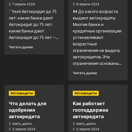
7 апреля 2024
6 апреля 2024
```html Автокредит до 75
## До какого возраста
лет: какие банки дают
выдают автокредиты
Автокредит до 75 лет:
Многие банки и
какие банки дают
кредитные организации
Автокредит до 75 лет —...
устанавливают
возрастные
Читать далее
ограничения на выдачу
автокредитов. Эти
ограничения основаны...
Читать далее
Автокредиты
Автокредиты
Что делать для
Как работает
одобрения
господдержка
автокредита
автокредита
btkhv_admin
btkhv_admin
5 апреля 2024
5 апреля 2024