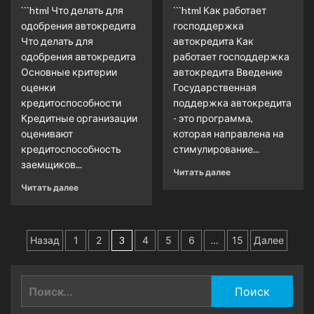
```html Что делать для
```html Как работает
одобрения автокредита
господдержка
Что делать для
автокредита Как
одобрения автокредита
работает господдержка
Основные критерии
автокредита Введение
оценки
Государственная
кредитоспособности
поддержка автокредита
Кредитные организации
- это программа,
оценивают
которая направлена на
кредитоспособность
стимулирование...
заемщиков...
Читать далее
Читать далее
Пагинация
Назад
1
2
3
4
5
6
…
15
Далее
записей
Найти: