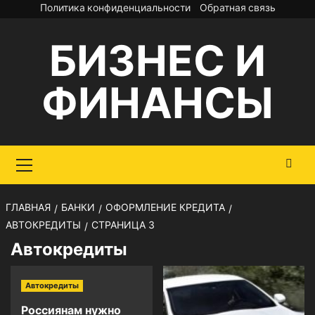
Перейти
Политика конфиденциальности
Обратная связь
к
БИЗНЕС И
содержимому
ФИНАНСЫ
Основное
меню
ГЛАВНАЯ
БАНКИ
ОФОРМЛЕНИЕ КРЕДИТА
АВТОКРЕДИТЫ
СТРАНИЦА 3
Автокредиты
Автокредиты
Россиянам нужно