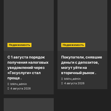
Недвижимость
Недвижимость
С 1 августа порядок
Покупатели, снявшие
получения налоговых
деньги с депозитов,
уведомлений через
могут уйти на
«Госуслуги» стал
вторичный рынок .
проще .
btkhv_admin
4 августа 2026
btkhv_admin
4 августа 2026