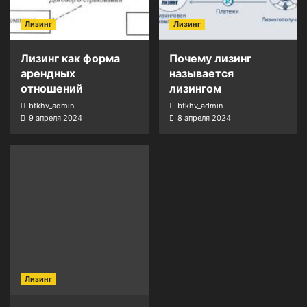
Лизинг
Лизинг
Лизинг как форма
Почему лизинг
арендных
называется
отношений
лизингом
btkhv_admin
btkhv_admin
9 апреля 2024
8 апреля 2024
Лизинг