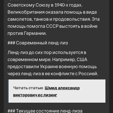
Советскому Союзу в 1940-х годах.
Великобритания оказала помощь в виде
самолетов, танков и продовольствия. Эта
помощь помогла СССР выстоять в войне
против Германии.
### Современный ленд-лиз
Ленд-лиз до сих пор используется в
современном мире. Например, США
предоставили Украине военную помощь
через ленд-лиз в ее конфликте с Россией.
Читать статью
Шмид александр
викторович ес лизинг
### Текущее состояние ленд-лиза