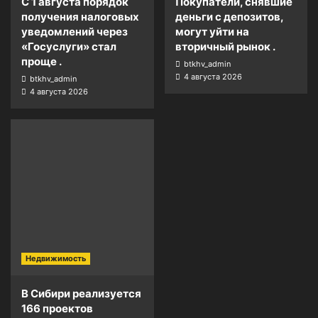
С 1 августа порядок
Покупатели, снявшие
получения налоговых
деньги с депозитов,
уведомлений через
могут уйти на
«Госуслуги» стал
вторичный рынок .
проще .
btkhv_admin
4 августа 2026
btkhv_admin
4 августа 2026
Недвижимость
В Сибири реализуется
166 проектов