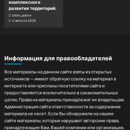
комплексного
развития территорий.
btkhv_admin
4 августа 2026
Информация для правообладателей
Все материалы на данном сайте взяты из открытых
источников — имеют обратную ссылку на материал в
интернете или присланы посетителями сайта и
предоставляются исключительно в ознакомительных
целях. Права на материалы принадлежат их владельцам.
Администрация сайта ответственности за содержание
материала не несет. Если Вы обнаружили на нашем
сайте материалы, которые нарушают авторские права,
принадлежащие Вам, Вашей компании или организации,