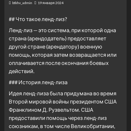
btkhv_admin
19 января 2024
## Что такое ленд-лиз?
Ленд-лиз — это система, при которой одна
страна (арендодатель) предоставляет
другой стране (арендатору) военную
помощь, которая затем возвращается или
оплачивается после окончания боевых
действий.
### История ленд-лиза
Идея ленд-лиза была придумана во время
Второй мировой войны президентом США
Франклином Д. Рузвельтом. США
предоставили помощь через ленд-лиз
союзникам, в том числе Великобритании,