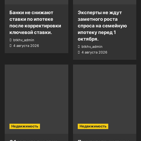
Банки не снижают
Эксперты не ждут
ставки по ипотеке
заметного роста
после корректировки
спроса на семейную
ключевой ставки.
ипотеку перед 1
октября.
btkhv_admin
4 августа 2026
btkhv_admin
4 августа 2026
Недвижимость
Недвижимость