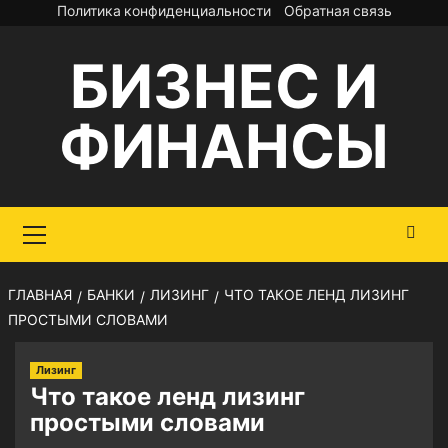
Перейти
Политика конфиденциальности
Обратная связь
к
БИЗНЕС И
содержимому
ФИНАНСЫ
Основное
меню
ГЛАВНАЯ
БАНКИ
ЛИЗИНГ
ЧТО ТАКОЕ ЛЕНД ЛИЗИНГ
ПРОСТЫМИ СЛОВАМИ
Лизинг
Что такое ленд лизинг
простыми словами