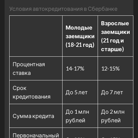
Условия автокредитования в Сбербанке
Взрослые
Молодые
заемщики
заемщики
(21 год и
(18-21 год)
старше)
Процентная
14-17%
12-15%
ставка
Срок
До 5 лет
До 7 лет
кредитования
До 1 млн
До 2 млн
Сумма кредита
рублей
рублей
Первоначальный