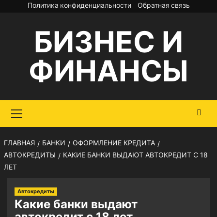
Перейти
Политика конфиденциальности
Обратная связь
к
БИЗНЕС И
содержимому
ФИНАНСЫ
Основное
меню
ГЛАВНАЯ
БАНКИ
ОФОРМЛЕНИЕ КРЕДИТА
АВТОКРЕДИТЫ
КАКИЕ БАНКИ ВЫДАЮТ АВТОКРЕДИТ С 18
ЛЕТ
Автокредиты
Какие банки выдают
автокредит с 18 лет