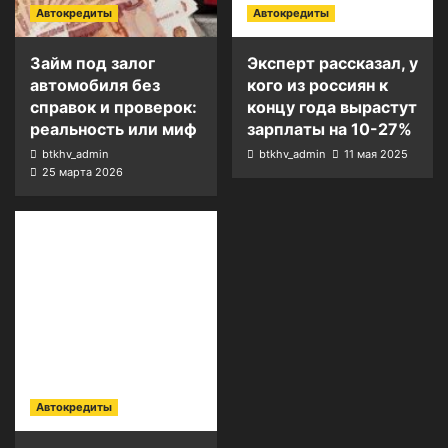
Автокредиты
Автокредиты
Займ под залог
Эксперт рассказал, у
автомобиля без
кого из россиян к
справок и проверок:
концу года вырастут
реальность или миф
зарплаты на 10-27%
btkhv_admin
btkhv_admin
11 мая 2025
25 марта 2026
Автокредиты