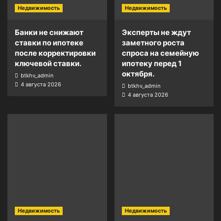
Недвижимость
Недвижимость
Банки не снижают
Эксперты не ждут
ставки по ипотеке
заметного роста
после корректировки
спроса на семейную
ключевой ставки.
ипотеку перед 1
октября.
btkhv_admin
4 августа 2026
btkhv_admin
4 августа 2026
Недвижимость
Недвижимость