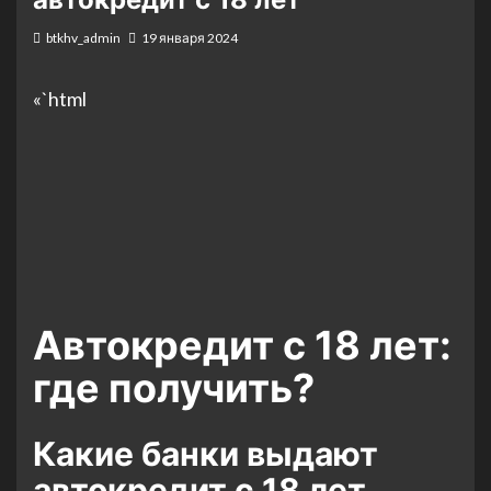
btkhv_admin
19 января 2024
«`html
Автокредит с 18 лет:
где получить?
Какие банки выдают
автокредит с 18 лет