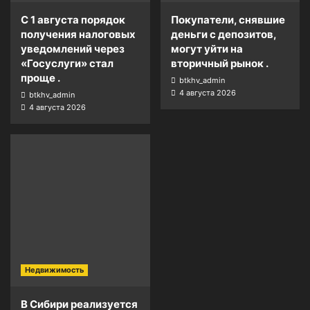
С 1 августа порядок
Покупатели, снявшие
получения налоговых
деньги с депозитов,
уведомлений через
могут уйти на
«Госуслуги» стал
вторичный рынок .
проще .
btkhv_admin
4 августа 2026
btkhv_admin
4 августа 2026
Недвижимость
В Сибири реализуется