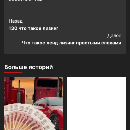
Post
Назад
130 что такое лизинг
Navigation
Далее
Что такое ленд лизинг простыми словами
Больше историй