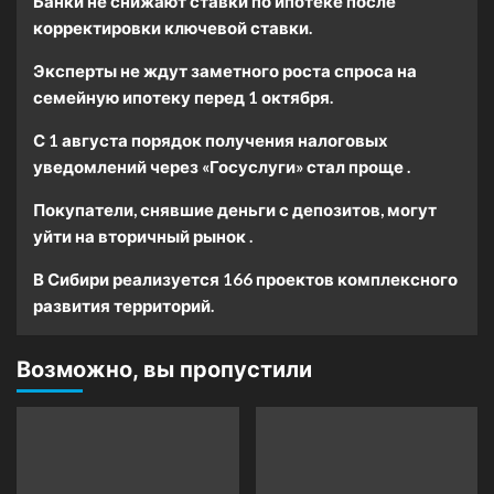
Банки не снижают ставки по ипотеке после
корректировки ключевой ставки.
Эксперты не ждут заметного роста спроса на
семейную ипотеку перед 1 октября.
С 1 августа порядок получения налоговых
уведомлений через «Госуслуги» стал проще .
Покупатели, снявшие деньги с депозитов, могут
уйти на вторичный рынок .
В Сибири реализуется 166 проектов комплексного
развития территорий.
Возможно, вы пропустили