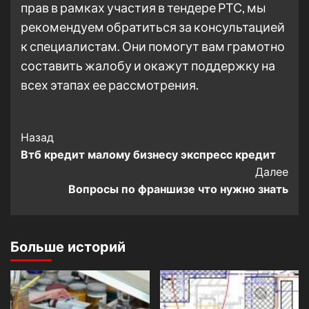
прав в рамках участия в тендере РТС, мы
рекомендуем обратиться за консультацией
к специалистам. Они помогут вам грамотно
составить жалобу и окажут поддержку на
всех этапах ее рассмотрения.
Post
Назад
Втб кредит малому бизнесу экспресс кредит
Navigation
Далее
Вопросы по франшизе что нужно знать
Больше историй