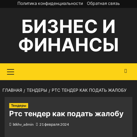
Перейти
Политика конфиденциальности
Обратная связь
к
БИЗНЕС И
содержимому
ФИНАНСЫ
Основное
меню
ГЛАВНАЯ
ТЕНДЕРЫ
РТС ТЕНДЕР КАК ПОДАТЬ ЖАЛОБУ
Тендеры
Ртс тендер как подать жалобу
btkhv_admin
21 февраля 2024