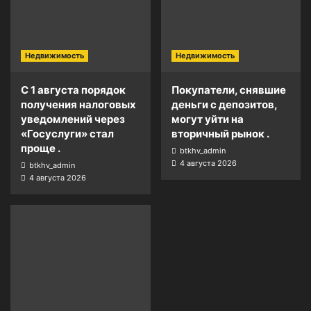
Недвижимость
Недвижимость
С 1 августа порядок
Покупатели, снявшие
получения налоговых
деньги с депозитов,
уведомлений через
могут уйти на
«Госуслуги» стал
вторичный рынок .
проще .
btkhv_admin
4 августа 2026
btkhv_admin
4 августа 2026