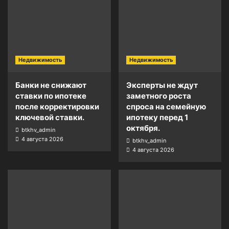
Недвижимость
Недвижимость
Банки не снижают
Эксперты не ждут
ставки по ипотеке
заметного роста
после корректировки
спроса на семейную
ключевой ставки.
ипотеку перед 1
октября.
btkhv_admin
4 августа 2026
btkhv_admin
4 августа 2026