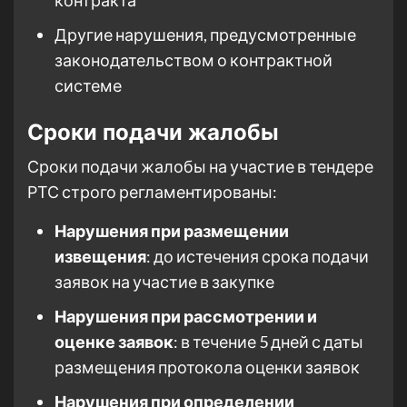
контракта
Другие нарушения, предусмотренные
законодательством о контрактной
системе
Сроки подачи жалобы
Сроки подачи жалобы на участие в тендере
РТС строго регламентированы:
Нарушения при размещении
извещения
: до истечения срока подачи
заявок на участие в закупке
Нарушения при рассмотрении и
оценке заявок
: в течение 5 дней с даты
размещения протокола оценки заявок
Нарушения при определении