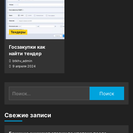
Тендеры
Госзакупки как
найти тендер
btkhv_admin
9 апреля 2024
Найти:
Свежие записи