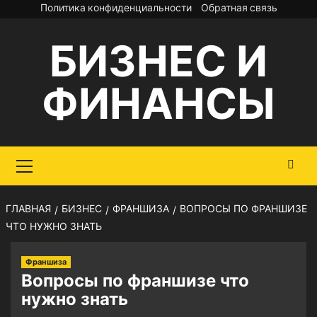
Перейти
Политика конфиденциальности
Обратная связь
к
БИЗНЕС И
содержимому
ФИНАНСЫ
Основное
меню
ГЛАВНАЯ
БИЗНЕС
ФРАНШИЗА
ВОПРОСЫ ПО ФРАНШИЗЕ
ЧТО НУЖНО ЗНАТЬ
Франшиза
Вопросы по франшизе что
нужно знать