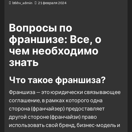
btkhv_admin
21 февраля 2024
Вопросы по
франшизе: Все, о
чем необходимо
знать
Что такое франшиза?
Франшиза — это юридически связывающее
соглашение, в рамках которого одна
сторона (франчайзер) предоставляет
другой стороне (франчайзи) право
использовать свой бренд, бизнес-модель и