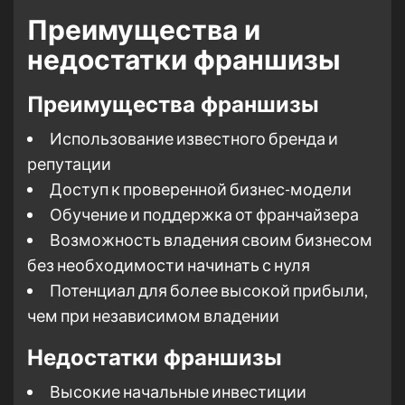
Преимущества и
недостатки франшизы
Преимущества франшизы
Использование известного бренда и
репутации
Доступ к проверенной бизнес-модели
Обучение и поддержка от франчайзера
Возможность владения своим бизнесом
без необходимости начинать с нуля
Потенциал для более высокой прибыли,
чем при независимом владении
Недостатки франшизы
Высокие начальные инвестиции