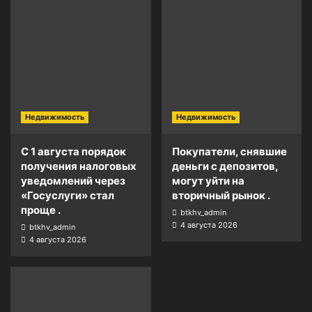
Недвижимость
Недвижимость
С 1 августа порядок
Покупатели, снявшие
получения налоговых
деньги с депозитов,
уведомлений через
могут уйти на
«Госуслуги» стал
вторичный рынок .
проще .
btkhv_admin
4 августа 2026
btkhv_admin
4 августа 2026