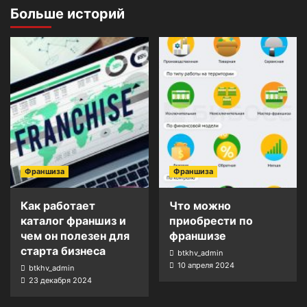
Больше историй
Франшиза
Франшиза
Как работает
Что можно
каталог франшиз и
приобрести по
чем он полезен для
франшизе
старта бизнеса
btkhv_admin
10 апреля 2024
btkhv_admin
23 декабря 2024