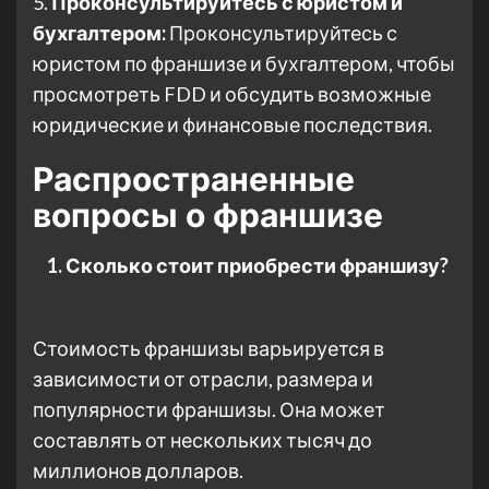
5.
Проконсультируйтесь с юристом и
бухгалтером:
Проконсультируйтесь с
юристом по франшизе и бухгалтером, чтобы
просмотреть FDD и обсудить возможные
юридические и финансовые последствия.
Распространенные
вопросы о франшизе
Сколько стоит приобрести франшизу?
Стоимость франшизы варьируется в
зависимости от отрасли, размера и
популярности франшизы. Она может
составлять от нескольких тысяч до
миллионов долларов.