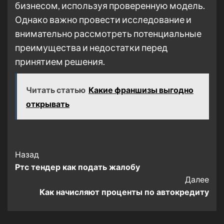
бизнесом, используя проверенную модель.
Однако важно провести исследование и
внимательно рассмотреть потенциальные
преимущества и недостатки перед
принятием решения.
Читать статью
Какие франшизы выгодно
открывать
Post
Назад
Ртс тендер как подать жалобу
Navigation
Далее
Как начисляют проценты по автокредиту