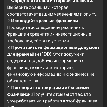
1.
Определите свои интересы и навыки:
Выберите франшизу, которая
соответствует вашим увлечениям и опыту.
2.
Исследуйте разные франшизы:
Проведите исследование различных
франшиз и сравните их инвестиционные
требования, сборы и условия.
3.
Прочитайте информационный документ
для франчайзи (FDD):
Этот документ
содержит подробную информацию о
франшизе, включая ее историю,
финансовую информацию и юридические
обязательства.
4.
Поговорите с текущими и бывшими
франчайзи:
Получите отзывы от тех, кто
уже работает или работал в этой франшизе.