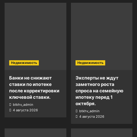
Недвижимость
Недвижимость
Банки не снижают
Эксперты не ждут
ставки по ипотеке
заметного роста
после корректировки
спроса на семейную
ключевой ставки.
ипотеку перед 1
октября.
btkhv_admin
4 августа 2026
btkhv_admin
4 августа 2026