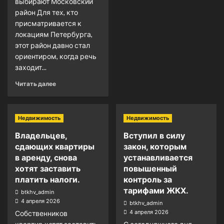
выбирают Московский
район Для тех, кто
присматривается к
локациям Петербурга,
этот район давно стал
ориентиром, когда речь
заходит...
Читать далее
Недвижимость
Недвижимость
Владельцев,
Вступил в силу
сдающих квартиры
закон, которым
в аренду, снова
устанавливается
хотят заставить
повышенный
платить налоги.
контроль за
тарифами ЖКХ.
btkhv_admin
4 апреля 2026
btkhv_admin
4 апреля 2026
Собственников