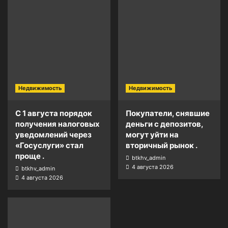
Недвижимость
Недвижимость
С 1 августа порядок
Покупатели, снявшие
получения налоговых
деньги с депозитов,
уведомлений через
могут уйти на
«Госуслуги» стал
вторичный рынок .
проще .
btkhv_admin
4 августа 2026
btkhv_admin
4 августа 2026