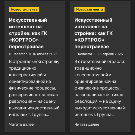
Новостая лента
Новостая лента
Искусственный
Искусственный
интеллект на
интеллект на
стройке: как ГК
стройке: как ГК
«КОРТРОС»
«КОРТРОС»
перестраивае
перестраивае
Redactor
16 апреля 2026
Redactor
16 апреля 2026
В строительной отрасли,
В строительной отрасли,
традиционно
традиционно
консервативной и
консервативной и
ориентированной на
ориентированной на
физические процессы,
физические процессы,
разворачивается тихая
разворачивается тихая
революция — на сцену
революция — на сцену
выходит искусственный
выходит искусственный
интеллект. Группа...
интеллект. Группа...
Читать далее
Читать далее