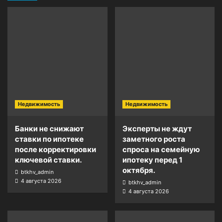
Недвижимость
Недвижимость
Банки не снижают
Эксперты не ждут
ставки по ипотеке
заметного роста
после корректировки
спроса на семейную
ключевой ставки.
ипотеку перед 1
октября.
btkhv_admin
4 августа 2026
btkhv_admin
4 августа 2026