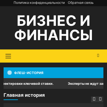
Перейти
Политика конфиденциальности
Обратная связь
к
БИЗНЕС И
содержимому
ФИНАНСЫ
Основное
меню
ФЛЕШ-ИСТОРИЯ
тировки ключевой ставки.
Эксперты не ждут заметного 
Главная история