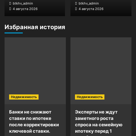
btkhv_admin
btkhv_admin
4 августа 2026
4 августа 2026
Избранная история
Недвижимость
Недвижимость
Банки не снижают
Эксперты не ждут
ставки по ипотеке
заметного роста
после корректировки
спроса на семейную
ключевой ставки.
ипотеку перед 1