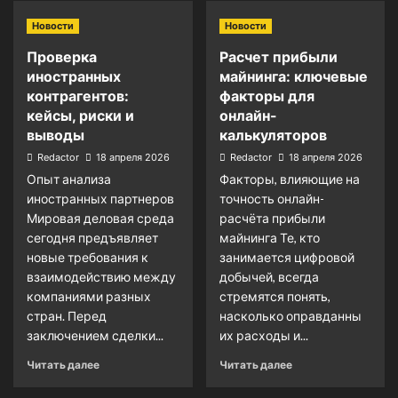
Новости
Новости
Проверка
Расчет прибыли
иностранных
майнинга: ключевые
контрагентов:
факторы для
кейсы, риски и
онлайн-
выводы
калькуляторов
Redactor
18 апреля 2026
Redactor
18 апреля 2026
Опыт анализа
Факторы, влияющие на
иностранных партнеров
точность онлайн-
Мировая деловая среда
расчёта прибыли
сегодня предъявляет
майнинга Те, кто
новые требования к
занимается цифровой
взаимодействию между
добычей, всегда
компаниями разных
стремятся понять,
стран. Перед
насколько оправданны
заключением сделки...
их расходы и...
Читать далее
Читать далее