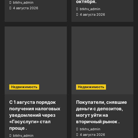
октября.
btkhv_admin
4 августа 2026
btkhv_admin
4 августа 2026
Недвижимость
Недвижимость
С 1 августа порядок
Покупатели, снявшие
получения налоговых
деньги с депозитов,
уведомлений через
могут уйти на
«Госуслуги» стал
вторичный рынок .
проще .
btkhv_admin
4 августа 2026
btkhv_admin