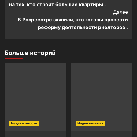
Navigation
на тех, кто строит большие квартиры .
Далее
В Росреестре заявили, что готовы провести
реформу деятельности риелторов .
Больше историй
Недвижимость
Недвижимость