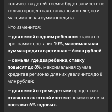
количества детей в семье
будет зависеть не
только
процентная ставка по ипотеке, но и
максимальная сумма кредита
.
Что изменится:
— для семей с одним ребенком
ставка по
программе составит
10%, максимальная
сумма кредита в регионах — 6 млн рублей;
— семьям, где два ребенка, ставку
повысят до 8%,
максимальная сумма
кредита в регионах для них увеличится до 8
млн рублей;
— для семей с тремя детьми
процентная
ставка по льготной ипотеке
не изменится и
составит 6% годовых.