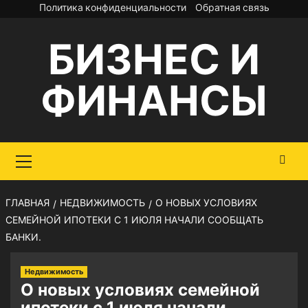
Перейти
Политика конфиденциальности
Обратная связь
к
БИЗНЕС И
содержимому
ФИНАНСЫ
Основное
меню
ГЛАВНАЯ
НЕДВИЖИМОСТЬ
О НОВЫХ УСЛОВИЯХ
СЕМЕЙНОЙ ИПОТЕКИ С 1 ИЮЛЯ НАЧАЛИ СООБЩАТЬ
БАНКИ.
Недвижимость
О новых условиях семейной
ипотеки с 1 июля начали