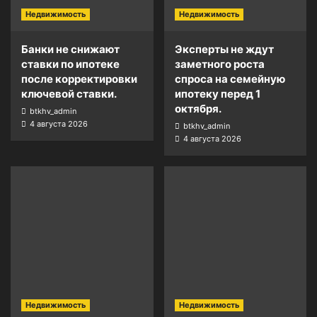
Недвижимость
Недвижимость
Банки не снижают
Эксперты не ждут
ставки по ипотеке
заметного роста
после корректировки
спроса на семейную
ключевой ставки.
ипотеку перед 1
октября.
btkhv_admin
4 августа 2026
btkhv_admin
4 августа 2026
Недвижимость
Недвижимость