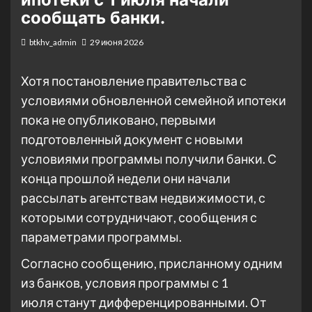
сообщать банки.
btkhv_admin
29 июня 2026
Хотя постановление правительства с
условиями обновленной семейной ипотеки
пока не опубликовано, первыми
подготовленный документ с новыми
условиями программы получили банки. С
конца прошлой недели они начали
рассылать агентствам недвижимости, с
которыми сотрудничают, сообщения с
параметрами программы.
Согласно сообщению, присланному одним
из банков, условия программы
с 1
июля
станут дифференцированными. От