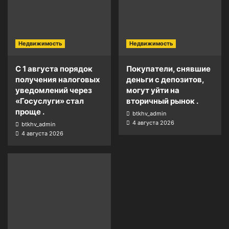
Недвижимость
Недвижимость
С 1 августа порядок
Покупатели, снявшие
получения налоговых
деньги с депозитов,
уведомлений через
могут уйти на
«Госуслуги» стал
вторичный рынок .
проще .
btkhv_admin
4 августа 2026
btkhv_admin
4 августа 2026