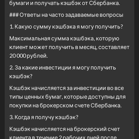
бумаги и получать кэшбэк от Сбербанка.
### Ответы на часто задаваемые вопросы
1. Какую сумму кэшбэка я могу получить?
Максимальная сумма кэшбэка, которую
клиент может получить в месяц, составляет
20 000 рублей.
2. За какие инвестиции я могу получить
кэшбэк?
Кэшбэк начисляется за инвестиции во все
типы ценных бумаг, которые доступны для
покупки на брокерском счете Сбербанка.
3. Когда я получу кэшбэк?
Кэшбэк начисляется на брокерский счет
клиента в течение 2 рабочих дней после