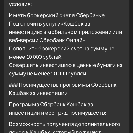
условия:
Иметь брокерский счет в Сбербанке.
Подключить услугу «Кэшбэк за
инвестиции» в мобильном приложении или
веб-версии Сбербанк Онлайн.
Пополнить брокерский счет на сумму не
менее 10 000 рублей.
Совершить инвестицию в ценные бумаги на
сумму не менее 10 000 рублей.
### Преимущества программы Сбербанк
Кэшбэк за инвестиции
Программа Сбербанк Кэшбэк за
инвестиции имеет ряд преимуществ:
Возможность получения дополнительного
дохода. Кэшбэк, который получают