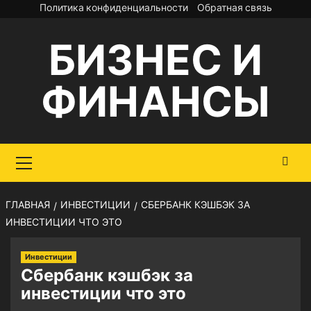
Перейти
Политика конфиденциальности
Обратная связь
к
БИЗНЕС И
содержимому
ФИНАНСЫ
Основное
меню
ГЛАВНАЯ
ИНВЕСТИЦИИ
СБЕРБАНК КЭШБЭК ЗА
ИНВЕСТИЦИИ ЧТО ЭТО
Инвестиции
Сбербанк кэшбэк за
инвестиции что это