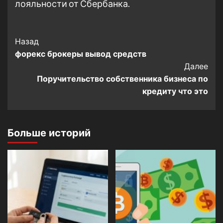
лояльности от Сбербанка.
Post
Назад
форекс брокеры вывод средств
Navigation
Далее
Поручительство собственника бизнеса по
кредиту что это
Больше историй