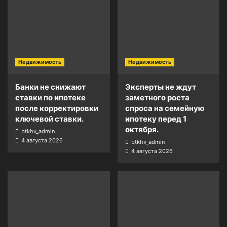
Недвижимость
Недвижимость
Банки не снижают
Эксперты не ждут
ставки по ипотеке
заметного роста
после корректировки
спроса на семейную
ключевой ставки.
ипотеку перед 1
октября.
btkhv_admin
4 августа 2026
btkhv_admin
4 августа 2026