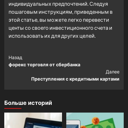
индивидуальных предпочтений. Следуя
пошаговым инструкциям, приведенным в
этой статье, вы можете легко перевести
центы со своего инвестиционного счета и
использовать их для других целей.
Post
Назад
форекс торговля от сбербанка
Navigation
Далее
Преступления с кредитными картами
Больше историй