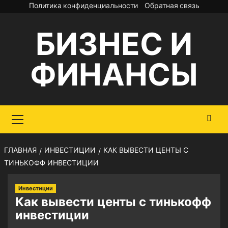
Перейти
Политика конфиденциальности
Обратная связь
к
БИЗНЕС И
содержимому
ФИНАНСЫ
Основное
меню
ГЛАВНАЯ
ИНВЕСТИЦИИ
КАК ВЫВЕСТИ ЦЕНТЫ С
ТИНЬКОФФ ИНВЕСТИЦИИ
Инвестиции
Как вывести центы с тинькофф
инвестиции