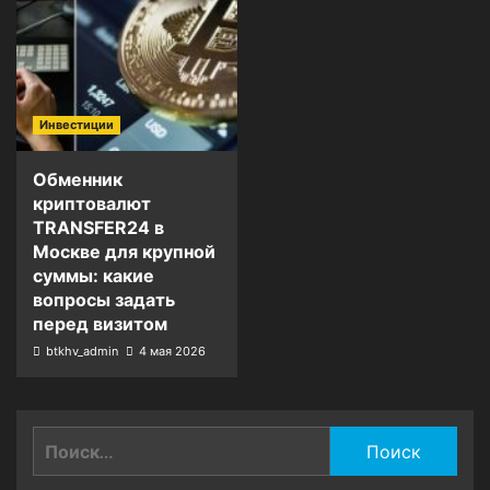
Инвестиции
Обменник
криптовалют
TRANSFER24 в
Москве для крупной
суммы: какие
вопросы задать
перед визитом
btkhv_admin
4 мая 2026
Найти: