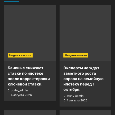
Недвижимость
Недвижимость
Банки не снижают
Эксперты не ждут
ставки по ипотеке
заметного роста
после корректировки
спроса на семейную
ключевой ставки.
ипотеку перед 1
октября.
btkhv_admin
4 августа 2026
btkhv_admin
4 августа 2026