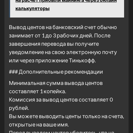
калькуляторы
Вывод центов на банковский счет обычно
занимает от 1 до 3 рабочих дней. После
завершения перевода вы получите
уведомление на свою электронную почту
или через приложение Тинькофф.
### Дополнительные рекомендации
Минимальная сумма вывода центов
составляет 1 копейка.
Комиссия за вывод центов составляет 0
рублей.
Вы можете выводить центы только на счета,
открытые на ваше имя.
Перед выводом центов убедитесь, что на