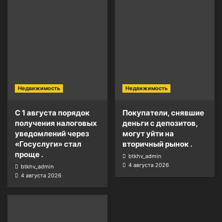
Недвижимость
Недвижимость
С 1 августа порядок
Покупатели, снявшие
получения налоговых
деньги с депозитов,
уведомлений через
могут уйти на
«Госуслуги» стал
вторичный рынок .
проще .
btkhv_admin
4 августа 2026
btkhv_admin
4 августа 2026