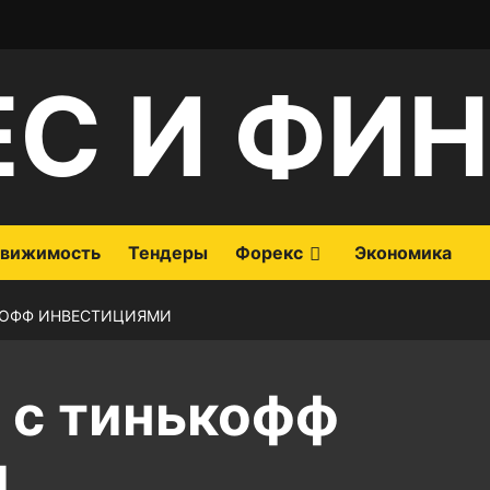
ЕС И ФИ
вижимость
Тендеры
Форекс
Экономика
ЬКОФФ ИНВЕСТИЦИЯМИ
я с тинькофф
и