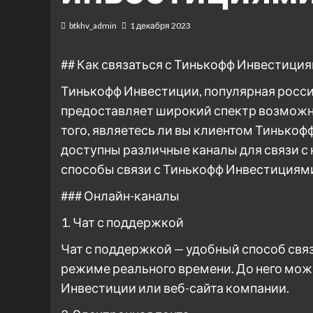
btkhv_admin
1 декабря 2023
## Как связаться с Тинькофф Инвестиция
Тинькофф Инвестиции, популярная росс
предоставляет широкий спектр возможно
того, являетесь ли вы клиентом Тинькоф
доступны различные каналы для связи с 
способы связи с Тинькофф Инвестициями
### Онлайн-каналы
1. Чат с поддержкой
Чат с поддержкой — удобный способ свя
режиме реального времени. До него мож
Инвестиции или веб-сайта компании.