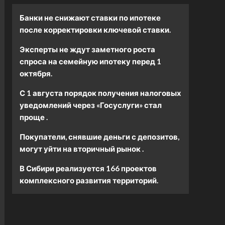
Банки не снижают ставки по ипотеке
после корректировки ключевой ставки.
Эксперты не ждут заметного роста
спроса на семейную ипотеку перед 1
октября.
С 1 августа порядок получения налоговых
уведомлений через «Госуслуги» стал
проще .
Покупатели, снявшие деньги с депозитов,
могут уйти на вторичный рынок .
В Сибири реализуется 166 проектов
комплексного развития территорий.