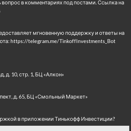
 вопрос в комментариях под постами. Ссылка на
s
едоставляет мгновенную поддержку и ответы на
: https://telegram.me/TinkoffInvestments_Bot
д. 10, стр. 1, БЦ «Алкон»
пект, д. 65, БЦ «Смольный Маркет»
ддержкой в приложении Тинькофф Инвестиции?