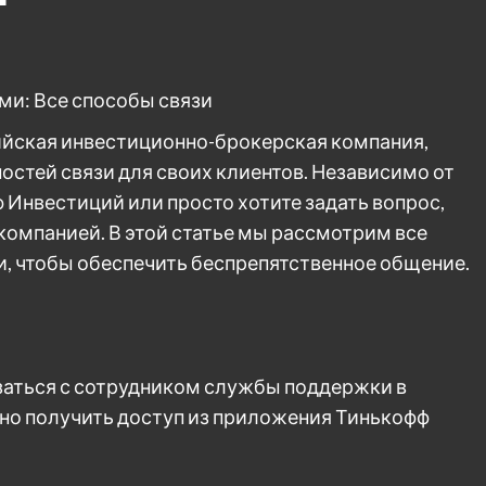
ми: Все способы связи
ийская инвестиционно-брокерская компания,
стей связи для своих клиентов. Независимо от
ф Инвестиций или просто хотите задать вопрос,
компанией. В этой статье мы рассмотрим все
, чтобы обеспечить беспрепятственное общение.
заться с сотрудником службы поддержки в
но получить доступ из приложения Тинькофф