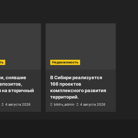
ть
Недвижимость
и, снявшие
В Сибири реализуется
епозитов,
166 проектов
и на вторичный
комплексного развития
территорий.
4 августа 2026
btkhv_admin
4 августа 2026