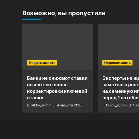
Возможно, вы пропустили
Недвижимость
Недвижимость
Банки не снижают ставки
Эксперты не ж
по ипотеке после
заметного рост
корректировки ключевой
на семейную и
ставки.
перед 1 октября
btkhv_admin
4 августа 2026
btkhv_admin
4 а