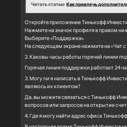
Читать статью
Как привлечь дополнител
Откройте приложение Тинькофф Инвест
Нажмите на значок профиля в правом ниж
Выберите «Поддержка».
На следующем экране нажмите на «Чат с
2. Каковы часы работы горячей линии п
Горячая линия поддержки работает 24 час
3. Могу ли я написать в Тинькофф Инвест
являюсь их клиентом?
Да, вы можете связаться с Тинькофф Ин
вопросов или запросов на открытие счет
4. Где я могу найти адрес офиса Тинько
В настоящее время Тинькофф Инвестиции