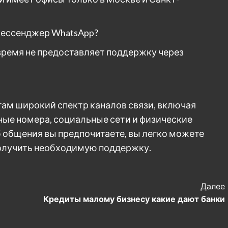
мессенджер WhatsApp?
время не предоставляет поддержку через
ам широкий спектр каналов связи, включая
ные номера, социальные сети и физические
б общения вы предпочитаете, вы легко можете
получить необходимую поддержку.
Далее
Кредиты малому бизнесу какие дают банки