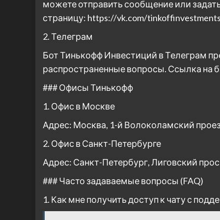
можете отправить сообщение или задать
страницу: https://vk.com/tinkoffinvestment
2. Телеграм
Бот Тинькофф Инвестиций в Телеграм пр
распространенные вопросы. Ссылка на бота
### Офисы Тинькофф
1. Офис в Москве
Адрес: Москва, 1-й Волоколамский проезд, 
2. Офис в Санкт-Петербурге
Адрес: Санкт-Петербург, Лиговский прос
### Часто задаваемые вопросы (FAQ)
1. Как мне получить доступ к чату с по