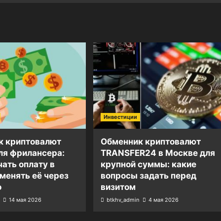
Инвестиции
к криптовалют
Обменник криптовалют
ля фрилансера:
TRANSFER24 в Москве для
чать оплату в
крупной суммы: какие
 менять её через
вопросы задать перед
o
визитом
14 мая 2026
btkhv_admin
4 мая 2026