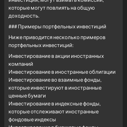
которые могут повлиять на общую
доходность.
### Примеры портфельных инвестиций
Ниже приводится несколько примеров
портфельных инвестиций:
Инвестирование в акции иностранных
компаний
Инвестирование в иностранные облигации
Инвестирование во взаимные фонды,
которые инвестируют в иностранные
ценные бумаги
Инвестирование в индексные фонды,
которые отслеживают иностранные
фондовые индексы