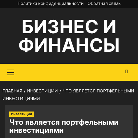
Перейти
Политика конфиденциальности
Обратная связь
к
БИЗНЕС И
содержимому
ФИНАНСЫ
Основное
меню
ГЛАВНАЯ
ИНВЕСТИЦИИ
ЧТО ЯВЛЯЕТСЯ ПОРТФЕЛЬНЫМИ
ИНВЕСТИЦИЯМИ
Инвестиции
Что является портфельными
инвестициями