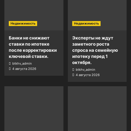
Недвижимость
Недвижимость
Банки не снижают
Эксперты не ждут
ставки по ипотеке
заметного роста
после корректировки
спроса на семейную
ключевой ставки.
ипотеку перед 1
октября.
btkhv_admin
4 августа 2026
btkhv_admin
4 августа 2026