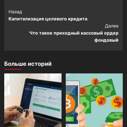
Post
Назад
Капитализация целевого кредита
Navigation
Далее
Что такое приходный кассовый ордер
фондовый
Больше историй