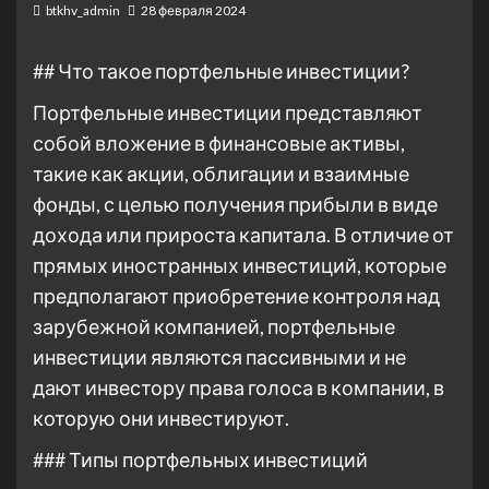
btkhv_admin
28 февраля 2024
## Что такое портфельные инвестиции?
Портфельные инвестиции представляют
собой вложение в финансовые активы,
такие как акции, облигации и взаимные
фонды, с целью получения прибыли в виде
дохода или прироста капитала. В отличие от
прямых иностранных инвестиций, которые
предполагают приобретение контроля над
зарубежной компанией, портфельные
инвестиции являются пассивными и не
дают инвестору права голоса в компании, в
которую они инвестируют.
### Типы портфельных инвестиций