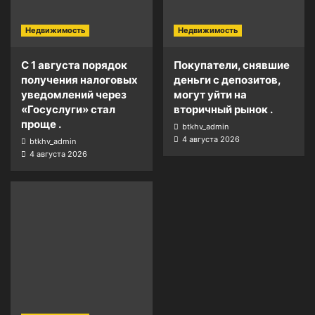
Недвижимость
Недвижимость
С 1 августа порядок
Покупатели, снявшие
получения налоговых
деньги с депозитов,
уведомлений через
могут уйти на
«Госуслуги» стал
вторичный рынок .
проще .
btkhv_admin
4 августа 2026
btkhv_admin
4 августа 2026