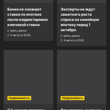
Банки не снижают
Эксперты не ждут
ставки по ипотеке
заметного роста
после корректировки
спроса на семейную
ключевой ставки.
ипотеку перед 1
октября.
btkhv_admin
4 августа 2026
btkhv_admin
4 августа 2026
Недвижимость
Недвижимость