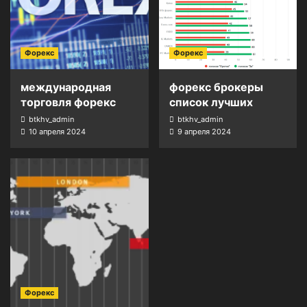
Форекс
Форекс
международная
форекс брокеры
торговля форекс
список лучших
btkhv_admin
btkhv_admin
10 апреля 2024
9 апреля 2024
Форекс