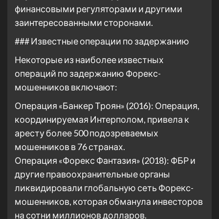
финансовыми регуляторами и другими
заинтересованными сторонами.
### Известные операции по задержанию
Некоторые из наиболее известных
операций по задержанию Форекс-
мошенников включают:
Операция «Банкер Троян» (2016): Операция,
координируемая Интерполом, привела к
аресту более 500 подозреваемых
мошенников в 76 странах.
Операция «Форекс Фантазия» (2018): ФБР и
другие правоохранительные органы
ликвидировали глобальную сеть Форекс-
мошенников, которая обманула инвесторов
на сотни миллионов долларов.