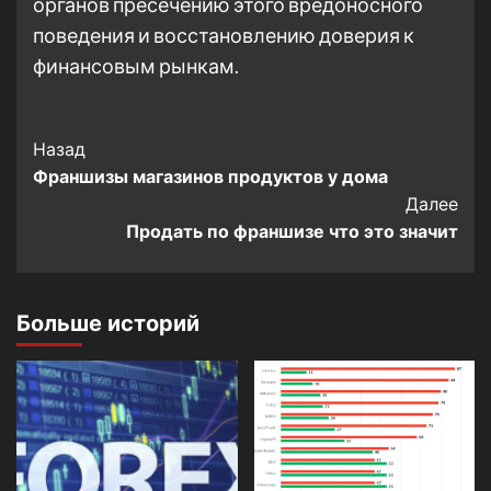
органов пресечению этого вредоносного
поведения и восстановлению доверия к
финансовым рынкам.
Post
Назад
Франшизы магазинов продуктов у дома
Navigation
Далее
Продать по франшизе что это значит
Больше историй