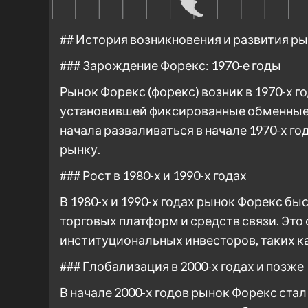
## История возникновения и развития р
### Зарождение Форекс: 1970-е годы
Рынок Форекс (форекс) возник в 1970-х 
установившей фиксированные обменные 
начала разваливаться в начале 1970-х г
рынку.
### Рост в 1980-х и 1990-х годах
В 1980-х и 1990-х годах рынок Форекс б
торговых платформ и средств связи. Это
институциональных инвесторов, таких к
### Глобализация в 2000-х годах и позже
В начале 2000-х годов рынок Форекс ст