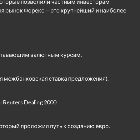
 которые позволили частным инвесторам
ня рынок Форекс — это крупнейший и наиболее
 плавающим валютным курсам.
я межбанковская ставка предложения).
euters Dealing 2000.
оторый проложил путь к созданию евро.