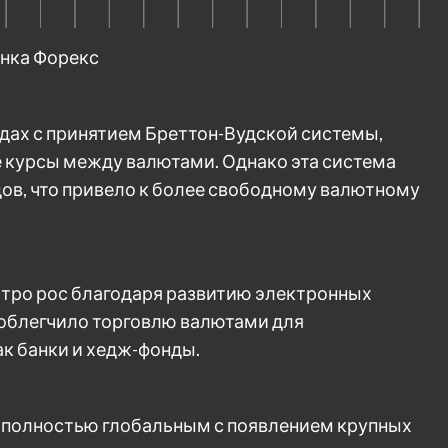
ынка Форекс
годах с принятием Бреттон-Вудской системы,
курсы между валютами. Однако эта система
одов, что привело к более свободному валютному
ыстро рос благодаря развитию электронных
 облегчило торговлю валютами для
ак банки и хедж-фонды.
ал полностью глобальным с появлением крупных