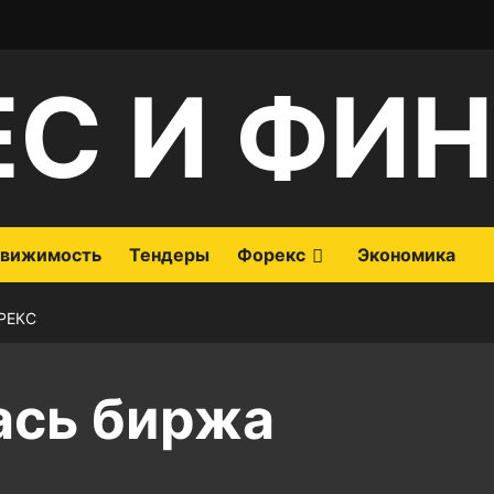
ЕС И ФИ
вижимость
Тендеры
Форекс
Экономика
РЕКС
ась биржа