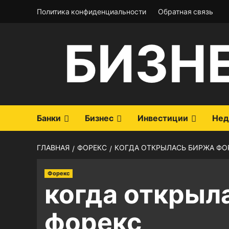
Перейти
Политика конфиденциальности
Обратная связь
к
содержимому
БИЗН
Банки
Бизнес
Инвестиции
Нед
ГЛАВНАЯ
ФОРЕКС
КОГДА ОТКРЫЛАСЬ БИРЖА ФО
Форекс
когда открыл
форекс