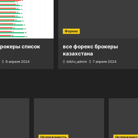
Форекс
брокеры список
все форекс брокеры
казахстана
9 апреля 2024
btkhv_admin
7 апреля 2024
Недвижимость
Недвижимос