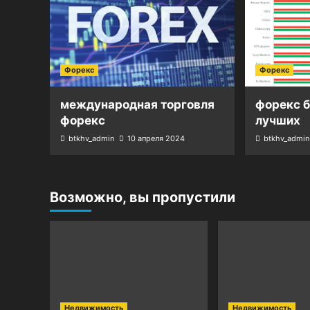
Форекс
Форекс
международная торговля
форекс 
форекс
лучших
btkhv_admin
10 апреля 2024
btkhv_admin
Возможно, вы пропустили
Недвижимость
Недвижимость