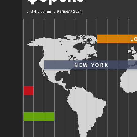
btkhv_admin
9 апреля 2024