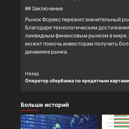
## Заключение
Рынок Форекс пережил значительный рост
Благодаря технологическим достижения
ликвидным финансовым рынком в мире. 
может помочь инвесторам получить боле
динамике рынка.
Post
Назад
Оператор сбербанка по кредитным картам
Navigation
Больше историй