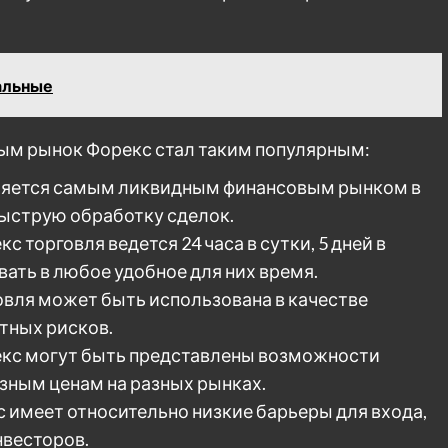
альные
ым рынок Форекс стал таким популярным:
ляется самым ликвидным финансовым рынком в
быструю обработку сделок.
 торговля ведется 24 часа в сутки, 5 дней в
вать в любое удобное для них время.
вля может быть использована в качестве
тных рисков.
кс могут быть представлены возможности
азным ценам на разных рынках.
 имеет относительно низкие барьеры для входа,
нвесторов.