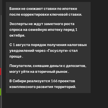
Банки не снижают ставки по ипотеке
после корректировки ключевой ставки.
Эксперты не ждут заметного роста
спроса на семейную ипотеку перед 1
октября.
С 1 августа порядок получения налоговых
уведомлений через «Госуслуги» стал
проще .
Покупатели, снявшие деньги с депозитов,
могут уйти на вторичный рынок .
В Сибири реализуется 166 проектов
комплексного развития территорий.