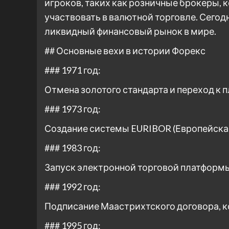
игроков, таких как розничные брокеры,
участвовать в валютной торговле. Сегод
ликвидный финансовый рынок в мире.
## Основные вехи в истории Форекс
### 1971 год:
Отмена золотого стандарта и переход к
### 1973 год:
Создание системы EURIBOR (Европейска
### 1983 год:
Запуск электронной торговой платформы R
### 1992 год:
Подписание Маастрихтского договора, к
### 1995 год: