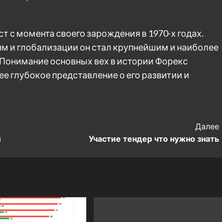
 с момента своего зарождения в 1970-х годах.
м и глобализации он стал крупнейшим и наиболее
Понимание основных вех в истории Форекс
е глубокое представление о его развитии и
Далее
и
Участие тендер что нужно знать