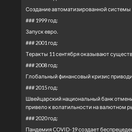
Создание автоматизированной системы то
### 1999 год:
Запуск евро.
### 2001 год:
Теракты 11 сентября оказывают существ
### 2008 год:
Глобальный финансовый кризис приводит
### 2015 год:
Швейцарский национальный банк отменил
привело к волатильности на валютном р
### 2020 год:
Пандемия COVID-19 создает беспрецеден