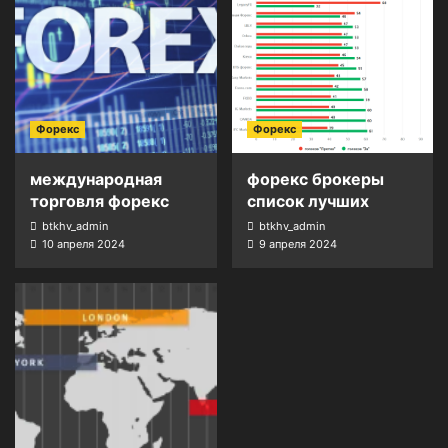
Форекс
Форекс
международная
форекс брокеры
торговля форекс
список лучших
btkhv_admin
btkhv_admin
10 апреля 2024
9 апреля 2024