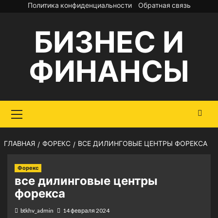
Перейти
Политика конфиденциальности
Обратная связь
к
БИЗНЕС И
содержимому
ФИНАНСЫ
Основное
меню
ГЛАВНАЯ
ФОРЕКС
ВСЕ ДИЛИНГОВЫЕ ЦЕНТРЫ ФОРЕКСА
Форекс
все дилинговые центры
форекса
btkhv_admin
14 февраля 2024