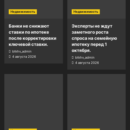
Недвижимость
Недвижимость
Банки не снижают
Эксперты не ждут
ставки по ипотеке
заметного роста
после корректировки
спроса на семейную
ключевой ставки.
ипотеку перед 1
октября.
btkhv_admin
4 августа 2026
btkhv_admin
4 августа 2026