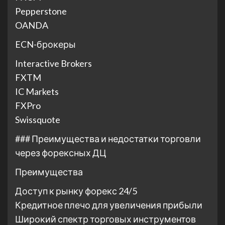
Pepperstone
OANDA
ECN-брокеры
Interactive Brokers
FXTM
IC Markets
FXPro
Swissquote
### Преимущества и недостатки торговли
через форексных ДЦ
Преимущества
Доступ к рынку форекс 24/5
Кредитное плечо для увеличения прибыли
Широкий спектр торговых инструментов