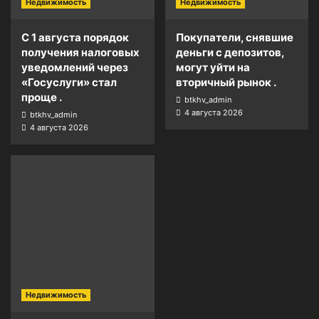
Недвижимость
Недвижимость
С 1 августа порядок
Покупатели, снявшие
получения налоговых
деньги с депозитов,
уведомлений через
могут уйти на
«Госуслуги» стал
вторичный рынок .
проще .
btkhv_admin
4 августа 2026
btkhv_admin
4 августа 2026
Недвижимость