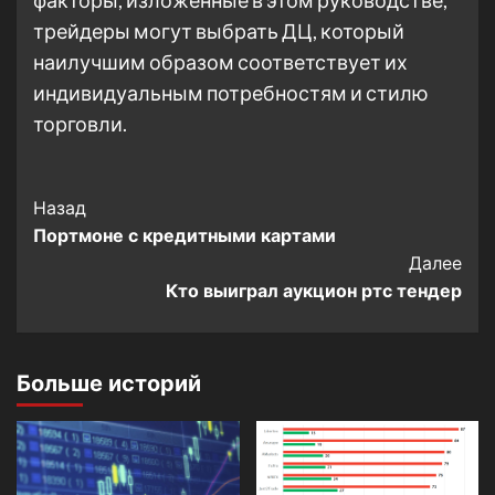
факторы, изложенные в этом руководстве,
трейдеры могут выбрать ДЦ, который
наилучшим образом соответствует их
индивидуальным потребностям и стилю
торговли.
Post
Назад
Портмоне с кредитными картами
Navigation
Далее
Кто выиграл аукцион ртс тендер
Больше историй