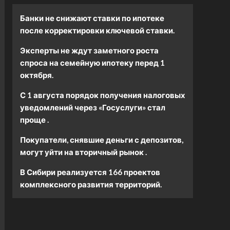
Банки не снижают ставки по ипотеке
после корректировки ключевой ставки.
Эксперты не ждут заметного роста
спроса на семейную ипотеку перед 1
октября.
С 1 августа порядок получения налоговых
уведомлений через «Госуслуги» стал
проще .
Покупатели, снявшие деньги с депозитов,
могут уйти на вторичный рынок .
В Сибири реализуется 166 проектов
комплексного развития территорий.