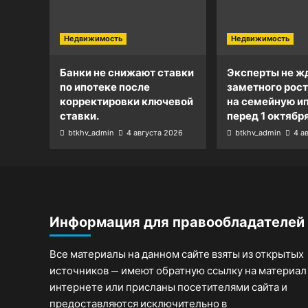
Недвижимость
Недвижимость
Банки не снижают ставки
Эксперты не ж
по ипотеке после
заметного рост
корректировки ключевой
на семейную и
ставки.
перед 1 октября
btkhv_admin
4 августа 2026
btkhv_admin
4 а
Информация для правообладателей
Все материалы на данном сайте взяты из открытых
источников — имеют обратную ссылку на материал
интернете или присланы посетителями сайта и
предоставляются исключительно в