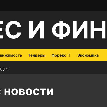
ЕС И ФИ
вижимость
Тендеры
Форекс
Экономика
ОДНЯ
 новости