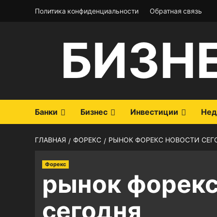
Перейти
Политика конфиденциальности
Обратная связь
к
содержимому
БИЗН
Банки
Бизнес
Инвестиции
Нед
ГЛАВНАЯ
ФОРЕКС
РЫНОК ФОРЕКС НОВОСТИ СЕГ
Форекс
рынок форекс
сегодня