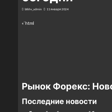
btkhv_admin
11 января 2024
«`html
Рынок Форекс: Нов
Последние новости