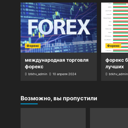
Форекс
Форекс
международная торговля
форекс 
форекс
лучших
btkhv_admin
10 апреля 2024
btkhv_admin
Возможно, вы пропустили