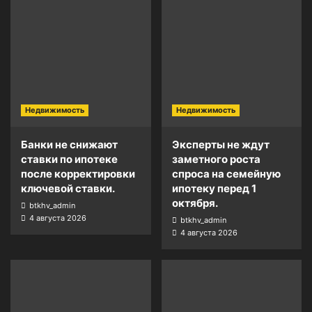
Недвижимость
Недвижимость
Банки не снижают
Эксперты не ждут
ставки по ипотеке
заметного роста
после корректировки
спроса на семейную
ключевой ставки.
ипотеку перед 1
октября.
btkhv_admin
4 августа 2026
btkhv_admin
4 августа 2026