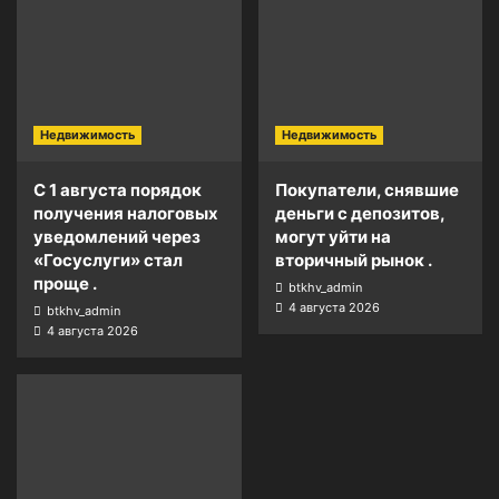
Недвижимость
Недвижимость
С 1 августа порядок
Покупатели, снявшие
получения налоговых
деньги с депозитов,
уведомлений через
могут уйти на
«Госуслуги» стал
вторичный рынок .
проще .
btkhv_admin
4 августа 2026
btkhv_admin
4 августа 2026