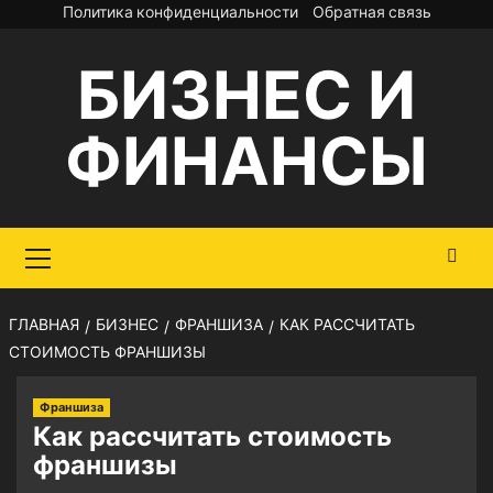
Перейти
Политика конфиденциальности
Обратная связь
к
БИЗНЕС И
содержимому
ФИНАНСЫ
Основное
меню
ГЛАВНАЯ
БИЗНЕС
ФРАНШИЗА
КАК РАССЧИТАТЬ
СТОИМОСТЬ ФРАНШИЗЫ
Франшиза
Как рассчитать стоимость
франшизы