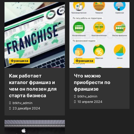
Франшиза
Франшиза
Как работает
Что можно
каталог франшиз и
приобрести по
чем он полезен для
франшизе
старта бизнеса
btkhv_admin
10 апреля 2024
btkhv_admin
23 декабря 2024