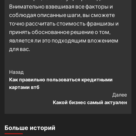
Внимательно взвешивая все факторы и
соблюдая описанные шаги, вы сможете
точно рассчитать стоимость франшизы и
принять обоснованное решение о том,
является ли это подходящим вложением
для вас.
Post
Назад
Как правильно пользоваться кредитными
Navigation
картами втб
Далее
Какой бизнес самый актуален
Больше историй