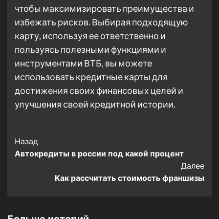
чтобы максимизировать преимущества и
избежать рисков. Выбирая подходящую
карту, используя ее ответственно и
пользуясь полезными функциями и
инструментами ВТБ, вы можете
использовать кредитные карты для
достижения своих финансовых целей и
улучшения своей кредитной истории.
Post
Назад
Автокредиты в россии под какой процент
Navigation
Далее
Как рассчитать стоимость франшизы