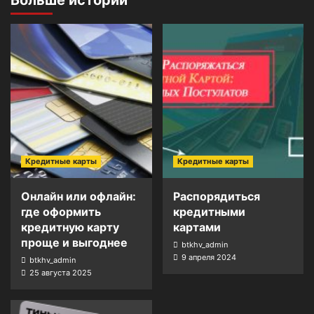
Больше историй
Кредитные карты
Кредитные карты
Онлайн или офлайн:
Распорядиться
где оформить
кредитными
кредитную карту
картами
проще и выгоднее
btkhv_admin
9 апреля 2024
btkhv_admin
25 августа 2025