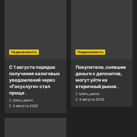
Недвижимость
Недвижимость
С 1 августа порядок
Покупатели, снявшие
получения налоговых
деньги с депозитов,
уведомлений через
могут уйти на
«Госуслуги» стал
вторичный рынок .
проще .
btkhv_admin
4 августа 2026
btkhv_admin
4 августа 2026