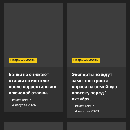
Недвижимость
Недвижимость
Банки не снижают
Эксперты не ждут
ставки по ипотеке
заметного роста
после корректировки
спроса на семейную
ключевой ставки.
ипотеку перед 1
октября.
btkhv_admin
4 августа 2026
btkhv_admin
4 августа 2026