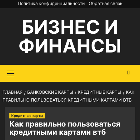
Перейти
Политика конфиденциальности
Обратная связь
к
БИЗНЕС И
содержимому
ФИНАНСЫ
Основное
меню
ГЛАВНАЯ
БАНКОВСКИЕ КАРТЫ
КРЕДИТНЫЕ КАРТЫ
КАК
ПРАВИЛЬНО ПОЛЬЗОВАТЬСЯ КРЕДИТНЫМИ КАРТАМИ ВТБ
Кредитные карты
Как правильно пользоваться
кредитными картами втб