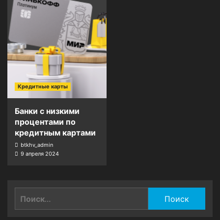
Кредитные карты
Банки с низкими
процентами по
кредитным картами
btkhv_admin
9 апреля 2024
Найти: