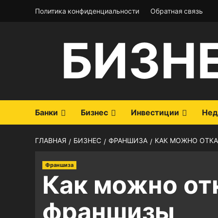
Перейти
Политика конфиденциальности
Обратная связь
к
содержимому
БИЗН
Банки
Бизнес
Инвестиции
Нед
ГЛАВНАЯ
БИЗНЕС
ФРАНШИЗА
КАК МОЖНО ОТКА
Франшиза
Как можно от
франшизы