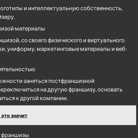
логотипы и интеллектуальную собственность,
йзеру.
ншизой материалы
ншизой, со своего физического и виртуального
ки, униформу, маркетинговые материалы и веб-
еятельностью
можности заняться постфраншизной
ереключиться на другую франшизу, основать
иться к другой компании.
 это значит
т франшизы