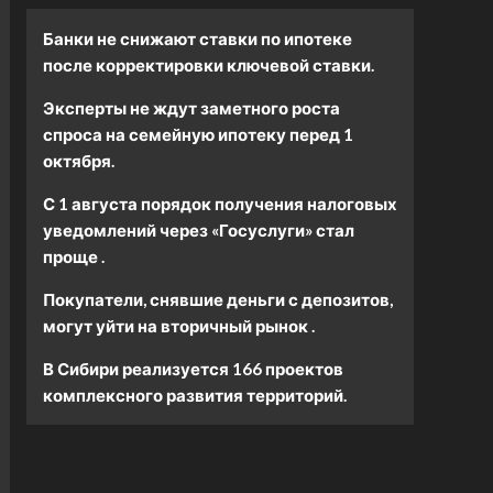
Банки не снижают ставки по ипотеке
после корректировки ключевой ставки.
Эксперты не ждут заметного роста
спроса на семейную ипотеку перед 1
октября.
С 1 августа порядок получения налоговых
уведомлений через «Госуслуги» стал
проще .
Покупатели, снявшие деньги с депозитов,
могут уйти на вторичный рынок .
В Сибири реализуется 166 проектов
комплексного развития территорий.