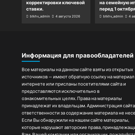
корректировки ключевой
на семейную и
ставки.
перед 1 октября
btkhv_admin
4 августа 2026
btkhv_admin
4 а
Информация для правообладателей
Все материалы на данном сайте взяты из открытых
источников — имеют обратную ссылку на материал
интернете или присланы посетителями сайта и
предоставляются исключительно в
ознакомительных целях. Права на материалы
принадлежат их владельцам. Администрация сайта
ответственности за содержание материала не несе
Если Вы обнаружили на нашем сайте материалы,
которые нарушают авторские права, принадлежащ
Вам, Вашей компании или организации, пожалуйста