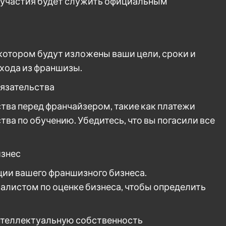
т участия будет служить официальным
котором будут изложены ваши цели, сроки и
хода из франшизы.
бязательства
тва перед франчайзером, такие как платежи
тва по обучению. Убедитесь, что вы погасили все
изнес
ии вашего франшизного бизнеса.
алистом по оценке бизнеса, чтобы определить
интеллектуальную собственность