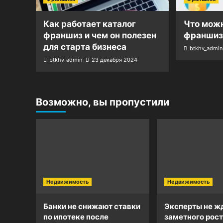
Как работает каталог
Что можн
франшиз и чем он полезен
франшиз
для старта бизнеса
btkhv_admin
btkhv_admin
23 декабря 2024
Возможно, вы пропустили
Недвижимость
Недвижимость
Банки не снижают ставки
Эксперты не ж
по ипотеке после
заметного рост