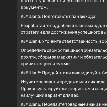
даты вступления в силу вашего отказа о
документом.
### Шаг 3: Подготовьте план выхода
Разработайте подробный план выхода, в 
стратегии для достижения успешного вы
### Шаг 4: Уточните ответственность и о
Определите свои оставшиеся обязательс
роялти, сборы за маркетинг и обязательс
причитающиеся суммы.
### Шаг 5: Продайте или ликвидируйте б
Изучите варианты продажи или ликвидац
Проконсультируйтесь с юристом и специ
наилучший вариант для вас.
### Шаг 6: Передайте товарные знаки и 