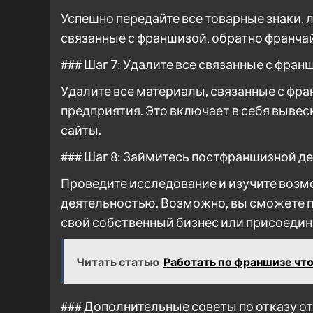
Успешно передайте все товарные знаки, 
связанные с франшизой, обратно франча
### Шаг 7: Удалите все связанные с фра
Удалите все материалы, связанные с фра
предприятия. Это включает в себя вывес
сайты.
### Шаг 8: Займитесь постфраншизной д
Проведите исследование и изучите воз
деятельностью. Возможно, вы сможете п
свой собственный бизнес или присоедин
Читать статью
Работать по франшизе что
### Дополнительные советы по отказу о