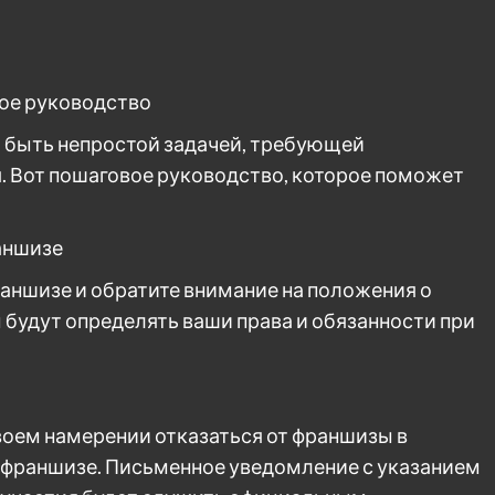
вое руководство
быть непростой задачей, требующей
. Вот пошаговое руководство, которое поможет
раншизе
раншизе и обратите внимание на положения о
 будут определять ваши права и обязанности при
оем намерении отказаться от франшизы в
 франшизе. Письменное уведомление с указанием