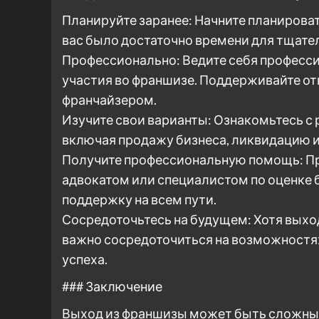
Планируйте заранее: Начните планирова
вас было достаточно времени для тщате
Профессионально: Ведите себя професси
участия во франшизе. Поддерживайте о
франчайзером.
Изучите свои варианты: Ознакомьтесь с
включая продажу бизнеса, ликвидацию и
Получите профессиональную помощь: Пр
адвокатом или специалистом по оценке б
поддержку на всем пути.
Сосредоточьтесь на будущем: Хотя выхо
важно сосредоточиться на возможностях
успеха.
### Заключение
Выход из франшизы может быть сложны