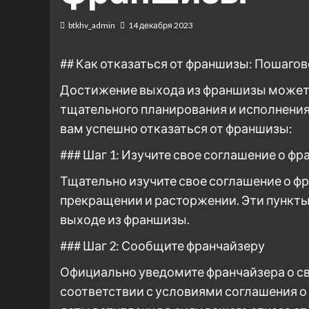
btkhv_admin
14 декабря 2023
## Как отказаться от франшизы: Пошаго
Достижение выхода из франшизы может 
тщательного планирования и исполнения
вам успешно отказаться от франшизы:
### Шаг 1: Изучите свое соглашение о ф
Тщательно изучите свое соглашение о ф
прекращении и расторжении. Эти пункты
выходе из франшизы.
### Шаг 2: Сообщите франчайзеру
Официально уведомите франчайзера о св
соответствии с условиями соглашения о