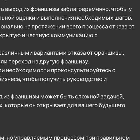
ть выход из франшизы заблаговременно, чтобы у
льной оценки и выполнения необходимых шагов.
онально на протяжении всего процесса отказа от
ткрытую и честную коммуникацию с
 различными вариантами отказа от франшизы,
ли переход на другую франшизу.
и необходимости проконсультируйтесь с
изнеса, чтобы получить руководство и
д из франшизы может быть сложной задачей,
, которые он открывает для вашего будущего
м, но управляемым процессом при правильном