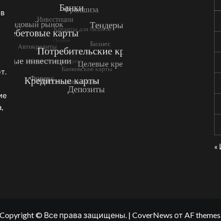
 в
т.
ие
,
«
Copyright © Все права защищены.
|
CoverNews
от AF themes