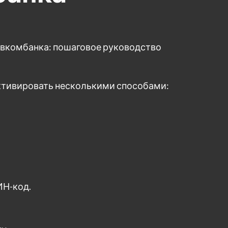
овкомбанка: пошаговое руководство
ктивировать несколькими способами:
ИН-код.