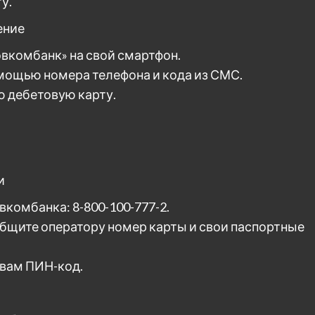
у.
ение
овкомбанк» на свой смартфон.
омощью номера телефона и кода из СМС.
ю дебетовую карту.
и
вкомбанка: 8-800-100-777-2.
общите оператору номер карты и свои паспортные
 вам ПИН-код.