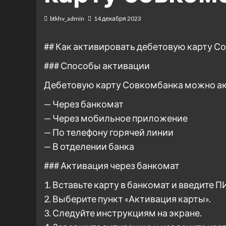
btkhv_admin
14 декабря 2023
## Как активировать дебетовую карту С
### Способы активации
Дебетовую карту Совкомбанка можно а
— Через банкомат
— Через мобильное приложение
— По телефону горячей линии
— В отделении банка
### Активация через банкомат
1. Вставьте карту в банкомат и введите П
2. Выберите пункт «Активация карты».
3. Следуйте инструкциям на экране.