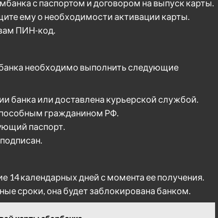
мбанка с паспортом и договором на выпуск карты.
бщите ему о необходимости активации карты.
 вам ПИН-код.
мбанка необходимо выполнить следующие
ии банка или доставлена курьерской службой.
способным гражданином РФ.
ующий паспорт.
 подписан.
е 14 календарных дней с момента ее получения.
нные сроки, она будет заблокирована банком.