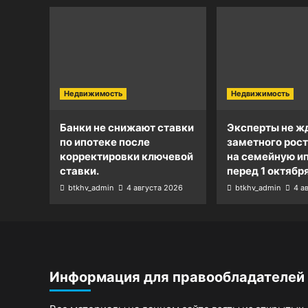
Недвижимость
Недвижимость
Банки не снижают ставки
Эксперты не ж
по ипотеке после
заметного рост
корректировки ключевой
на семейную и
ставки.
перед 1 октября
btkhv_admin
4 августа 2026
btkhv_admin
4 а
Информация для правообладателей