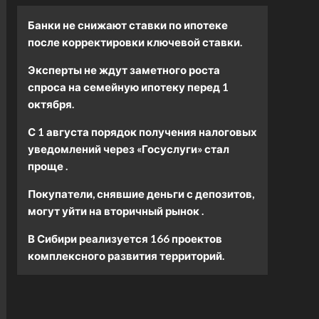
Банки не снижают ставки по ипотеке
после корректировки ключевой ставки.
Эксперты не ждут заметного роста
спроса на семейную ипотеку перед 1
октября.
С 1 августа порядок получения налоговых
уведомлений через «Госуслуги» стал
проще .
Покупатели, снявшие деньги с депозитов,
могут уйти на вторичный рынок .
В Сибири реализуется 166 проектов
комплексного развития территорий.