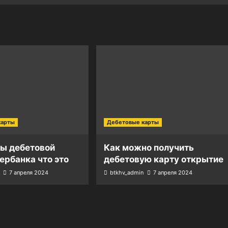
карты
Дебетовые карты
ты дебетовой
Как можно получить
ербанка что это
дебетовую карту открытие
7 апреля 2024
btkhv_admin
7 апреля 2024