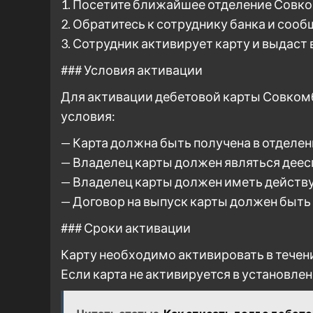
1. Посетите ближайшее отделение Совко
2. Обратитесь к сотруднику банка и соо
3. Сотрудник активирует карту и выдаст
### Условия активации
Для активации дебетовой карты Совко
условия:
— Карта должна быть получена в отделен
— Владелец карты должен являться дее
— Владелец карты должен иметь действ
— Договор на выпуск карты должен быть
### Сроки активации
Карту необходимо активировать в течени
Если карта не активируется в установле