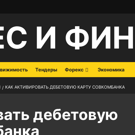
ЕС И ФИ
вижимость
Тендеры
Форекс
Экономика
Ы
КАК АКТИВИРОВАТЬ ДЕБЕТОВУЮ КАРТУ СОВКОМБАНКА
вать дебетовую
банка