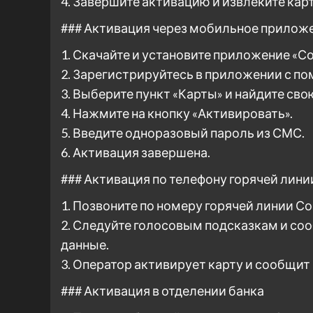
4. Завершите активацию и извлеките карт
### Активация через мобильное прилож
1. Скачайте и установите приложение «С
2. Зарегистрируйтесь в приложении с п
3. Выберите пункт «Карты» и найдите сво
4. Нажмите на кнопку «Активировать».
5. Введите одноразовый пароль из СМС.
6. Активация завершена.
### Активация по телефону горячей лини
1. Позвоните по номеру горячей линии Со
2. Следуйте голосовым подсказкам и со
данные.
3. Оператор активирует карту и сообщит
### Активация в отделении банка