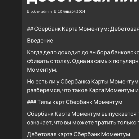
btkhv_admin
10 января 2024
## Сбербанк Карта Моментум: Дебетовая
Введение
Когда дело доходит до выбора банковск
сбивать с толку. Одна из самых популяр
Моментум.
Но есть ли у Сбербанка Карты Моментум 
разберемся, что такое Карта Моментум и
### Типы карт Сбербанк Моментум
Сбербанк Карта Моментум выпускается то
означает, что вы можете тратить только 
Дебетовая карта Сбербанк Моментум