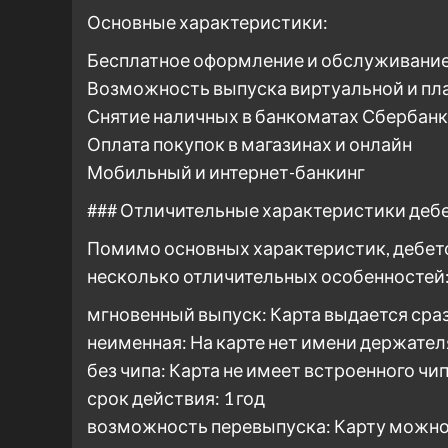
Основные характеристики:
Бесплатное оформление и обслуживани
Возможность выпуска виртуальной и пл
Снятие наличных в банкоматах Сбербанк
Оплата покупок в магазинах и онлайн
Мобильный и интернет-банкинг
### Отличительные характеристики деб
Помимо основных характеристик, дебет
несколько отличительных особенностей
мгновенный выпуск: Карта выдается сра
неименная: На карте нет имени держател
без чипа: Карта не имеет встроенного чи
срок действия: 1 год
возможность перевыпуска: Карту можно