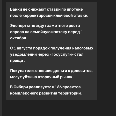
Банки не снижают ставки по ипотеке
после корректировки ключевой ставки.
Эксперты не ждут заметного роста
спроса на семейную ипотеку перед 1
октября.
С 1 августа порядок получения налоговых
уведомлений через «Госуслуги» стал
проще .
Покупатели, снявшие деньги с депозитов,
могут уйти на вторичный рынок .
В Сибири реализуется 166 проектов
комплексного развития территорий.