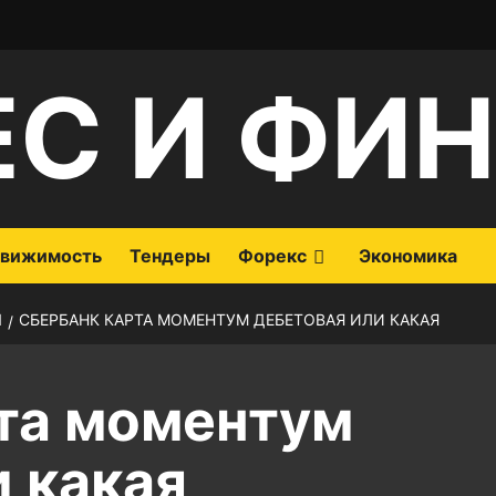
ЕС И ФИ
вижимость
Тендеры
Форекс
Экономика
Ы
СБЕРБАНК КАРТА МОМЕНТУМ ДЕБЕТОВАЯ ИЛИ КАКАЯ
та моментум
и какая