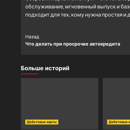
обслуживание, мгновенный выпуск и баз
подходит для тех, кому нужна простая и
Post
Назад
Что делать при просрочке автокредита
Navigation
Больше историй
Дебетовые карты
Дебетовые 