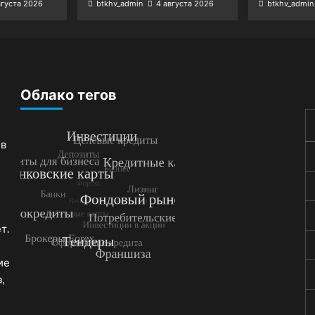
вгуста 2026
btkhv_admin
4 августа 2026
btkhv_admin
Облако тегов
 в
т.
ие
,