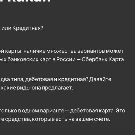
 или Кредитная?
ой карты, наличие множества вариантов может
ных банковских карт в России — Сбербанк Карта
два типа, дебетовая и кредитная? Давайте
 какие виды она предлагает.
лько в одном варианте — дебетовая карта. Это
те средства, которые есть на вашем счете.