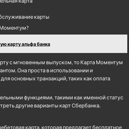
ельная карта
обслуживание карты
к Моментум?
ую карту альфа банка
рту с мгновенным выпуском, то Карта Моментум
нтом. Она проста в использовании и
для основных транзакций, таких как оплата
ительными функциями, такими как именной статус
треть другие варианты карт Сбербанка.
ебетовая карта, которая предлагает бесплатное