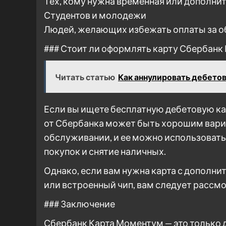
Тех, кому нужна временная или дополнит
Студентов и молодежи
Людей, желающих избежать оплаты за 
### Стоит ли оформлять карту Сбербан
Читать статью
Как аннулировать дебетов
Если вы ищете бесплатную дебетовую ка
от Сбербанка может быть хорошим вариа
обслуживании, и ее можно использовать 
покупок и снятие наличных.
Однако, если вам нужна карта с дополн
или встроенный чип, вам следует рассмо
### Заключение
Сбербанк Карта Моментум — это только д