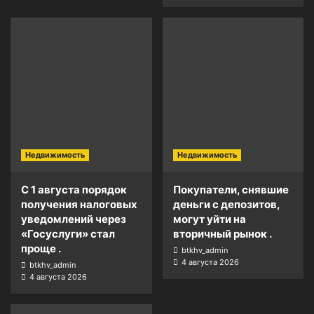
Недвижимость
Недвижимость
С 1 августа порядок
Покупатели, снявшие
получения налоговых
деньги с депозитов,
уведомлений через
могут уйти на
«Госуслуги» стал
вторичный рынок .
проще .
btkhv_admin
4 августа 2026
btkhv_admin
4 августа 2026