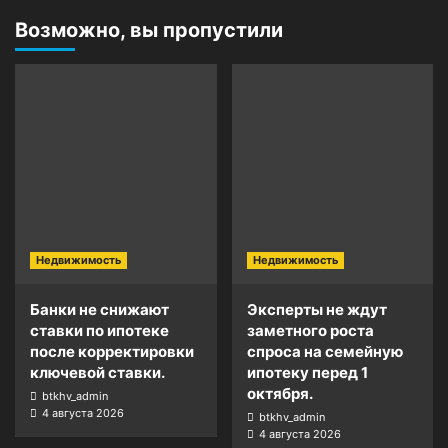
Возможно, вы пропустили
Недвижимость
Недвижимость
Банки не снижают
Эксперты не ждут
ставки по ипотеке
заметного роста
после корректировки
спроса на семейную
ключевой ставки.
ипотеку перед 1
октября.
btkhv_admin
4 августа 2026
btkhv_admin
4 августа 2026