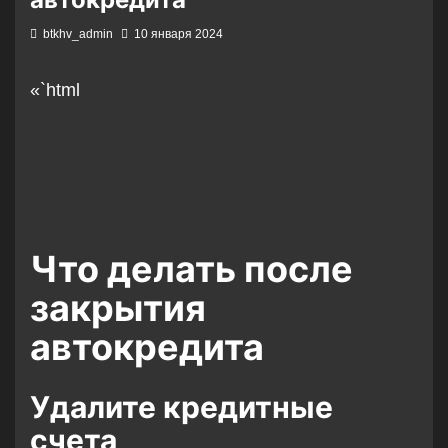
btkhv_admin
10 января 2024
«`html
Что делать после
закрытия
автокредита
Удалите кредитные
счета