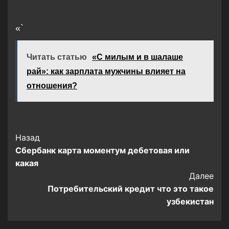
«`
Читать статью
«С милым и в шалаше
рай»: как зарплата мужчины влияет на
отношения?
Post
Назад
Сбербанк карта моментум дебетовая или
Navigation
какая
Далее
Потребительский кредит что это такое
узбекистан