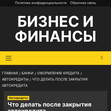
Перейти
Политика конфиденциальности
Обратная связь
к
БИЗНЕС И
содержимому
ФИНАНСЫ
Основное
меню
ГЛАВНАЯ
БАНКИ
ОФОРМЛЕНИЕ КРЕДИТА
АВТОКРЕДИТЫ
ЧТО ДЕЛАТЬ ПОСЛЕ ЗАКРЫТИЯ
АВТОКРЕДИТА
Автокредиты
Что делать после закрытия
автокредита