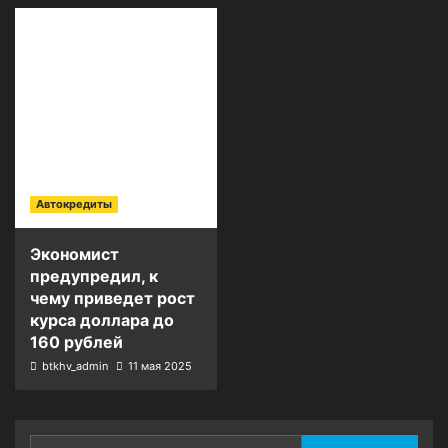
Автокредиты
Экономист
предупредил, к
чему приведет рост
курса доллара до
160 рублей
btkhv_admin
11 мая 2025
Найти: