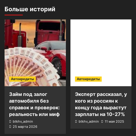
Больше историй
Автокредиты
Автокредиты
Займ под залог
Эксперт рассказал, у
автомобиля без
кого из россиян к
справок и проверок:
концу года вырастут
реальность или миф
зарплаты на 10-27%
btkhv_admin
btkhv_admin
11 мая 2025
25 марта 2026