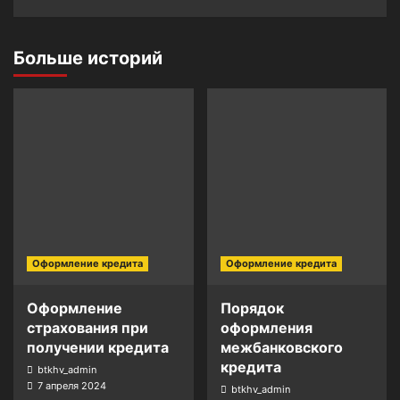
Больше историй
Оформление кредита
Оформление кредита
Оформление
Порядок
страхования при
оформления
получении кредита
межбанковского
кредита
btkhv_admin
7 апреля 2024
btkhv_admin