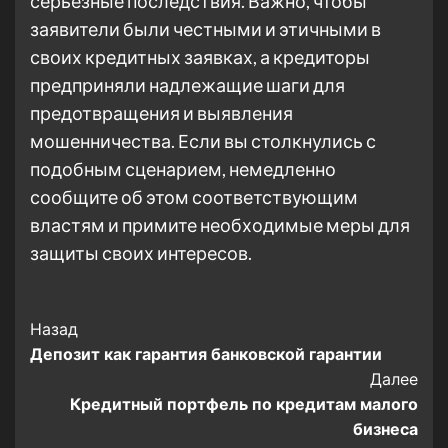
серьезные последствия. Важно, чтобы
заявители были честными и этичными в
своих кредитных заявках, а кредиторы
предприняли надлежащие шаги для
предотвращения и выявления
мошенничества. Если вы столкнулись с
подобным сценарием, немедленно
сообщите об этом соответствующим
властям и примите необходимые меры для
защиты своих интересов.
Post
Назад
Депозит как гарантия банковской гарантии
Navigation
Далее
Кредитный портфель по кредитам малого
бизнеса