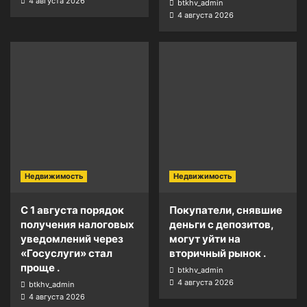
4 августа 2026
btkhv_admin
4 августа 2026
Недвижимость
Недвижимость
С 1 августа порядок
Покупатели, снявшие
получения налоговых
деньги с депозитов,
уведомлений через
могут уйти на
«Госуслуги» стал
вторичный рынок .
проще .
btkhv_admin
4 августа 2026
btkhv_admin
4 августа 2026