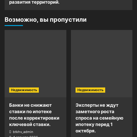
развития территорий.
Возможно, вы пропустили
Недвижимость
Недвижимость
Банки не снижают
Эксперты не ждут
ставки по ипотеке
заметного роста
после корректировки
спроса на семейную
ключевой ставки.
ипотеку перед 1
октября.
btkhv_admin