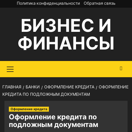
Перейти
Политика конфиденциальности
Обратная связь
к
БИЗНЕС И
содержимому
ФИНАНСЫ
Основное
меню
ГЛАВНАЯ
БАНКИ
ОФОРМЛЕНИЕ КРЕДИТА
ОФОРМЛЕНИЕ
КРЕДИТА ПО ПОДЛОЖНЫМ ДОКУМЕНТАМ
Оформление кредита
Оформление кредита по
подложным документам