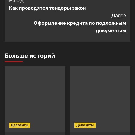
Post
Назад
Как проводятся тендеры закон
Navigation
Далее
Оформление кредита по подложным
документам
Больше историй
Депозиты
Депозиты