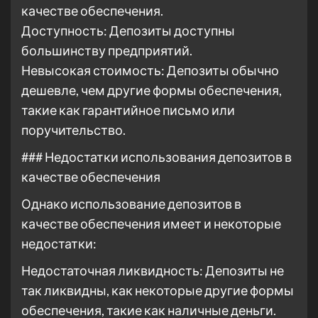
качестве обеспечения.
Доступность: Депозиты доступны
большинству предприятий.
Невысокая стоимость: Депозиты обычно
дешевле, чем другие формы обеспечения,
такие как гарантийное письмо или
поручительство.
### Недостатки использования депозитов в
качестве обеспечения
Однако использование депозитов в
качестве обеспечения имеет и некоторые
недостатки:
Недостаточная ликвидность: Депозиты не
так ликвидны, как некоторые другие формы
обеспечения, такие как наличные деньги.