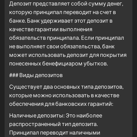
Депозит представляет собой сумму денег,
которую принципал переводит на счет в
банке. Банк удерживает этот депозит в
качестве гарантии выполнения
обязательств принципала. Если принципал
не выполняет свои обязательства, банк
может использовать депозит для покрытия
понесенных бенефициаром убытков.
### Виды депозитов
Существует два основных типа депозитов,
которые можно использовать в качестве
обеспечения для банковских гарантий:
Наличные депозиты: Это наиболее
распространенный тип депозита.
Принципал переводит наличными