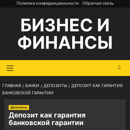
Перейти
Политика конфиденциальности
Обратная связь
к
БИЗНЕС И
содержимому
ФИНАНСЫ
Основное
меню
ГЛАВНАЯ
БАНКИ
ДЕПОЗИТЫ
ДЕПОЗИТ КАК ГАРАНТИЯ
БАНКОВСКОЙ ГАРАНТИИ
Депозиты
Депозит как гарантия
банковской гарантии