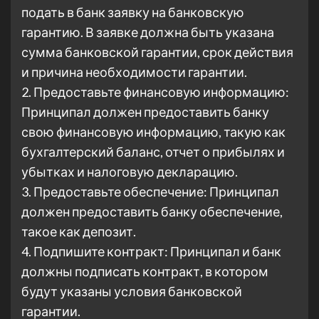
подать в банк заявку на банковскую
гарантию. В заявке должна быть указана
сумма банковской гарантии, срок действия
и причина необходимости гарантии.
2. Предоставьте финансовую информацию:
Принципал должен предоставить банку
свою финансовую информацию, такую как
бухгалтерский баланс, отчет о прибылях и
убытках и налоговую декларацию.
3. Предоставьте обеспечение: Принципал
должен предоставить банку обеспечение,
такое как депозит.
4. Подпишите контракт: Принципал и банк
должны подписать контракт, в котором
будут указаны условия банковской
гарантии.