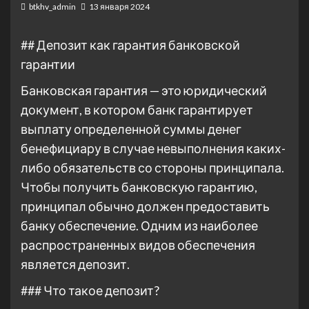
btkhv_admin
13 января 2024
## Депозит как гарантия банковской
гарантии
Банковская гарантия — это юридический
документ, в котором банк гарантирует
выплату определенной суммы денег
бенефициару в случае невыполнения каких-
либо обязательств со стороны принципала.
Чтобы получить банковскую гарантию,
принципал обычно должен предоставить
банку обеспечение. Одним из наиболее
распространенных видов обеспечения
является депозит.
### Что такое депозит?