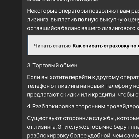
Некоторые операторы позволяют вам раз
лизинга, выплатив полную выкупную цену
оставшийся баланс вашего лизингового 
Читать статью
Как списать страховку по 
3. Торговый обмен
Если вы хотите перейти к другому опер
телефон от лизинга на новый телефон у 
предлагают скидки или кредиты, чтобы 
4. Разблокировка сторонним провайдер
Существуют сторонние службы, которые
от лизинга. Эти службы обычно берут пла
разблокировку более удобной, чем само