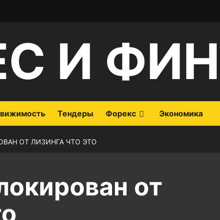
ЕС И ФИ
вижимость
Тендеры
Форекс
Экономика
ОВАН ОТ ЛИЗИНГА ЧТО ЭТО
локирован от
то