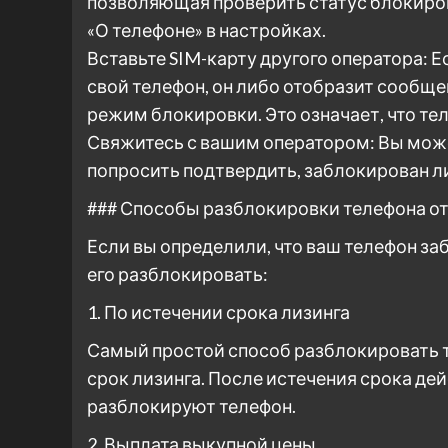
позволяющая проверить статус блокировк
«О телефоне» в настройках.
Вставьте SIM-карту другого оператора: Е
свой телефон, он либо отобразит сообще
режим блокировки. Это означает, что те
Свяжитесь с вашим оператором: Вы мож
попросить подтвердить, заблокирован ли
### Способы разблокировки телефона от
Если вы определили, что ваш телефон за
его разблокировать:
1. По истечении срока лизинга
Самый простой способ разблокировать т
срок лизинга. После истечения срока д
разблокируют телефон.
2. Выплата выкупной цены