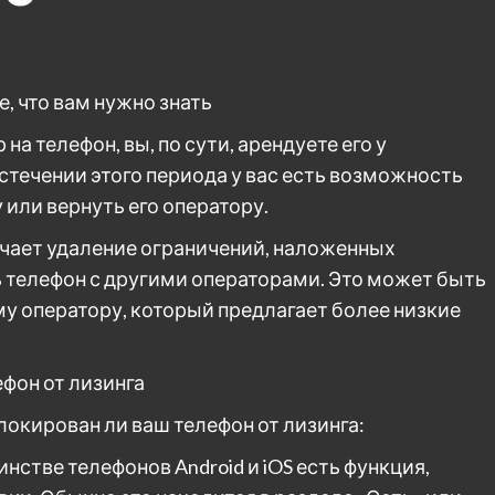
е, что вам нужно знать
а телефон, вы, по сути, арендуете его у
стечении этого периода у вас есть возможность
или вернуть его оператору.
ачает удаление ограничений, наложенных
ь телефон с другими операторами. Это может быть
ому оператору, который предлагает более низкие
ефон от лизинга
локирован ли ваш телефон от лизинга:
нстве телефонов Android и iOS есть функция,