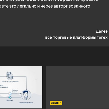
аете это легально и через авторизованного
Далее
все торговые платформы forex
Лизинг