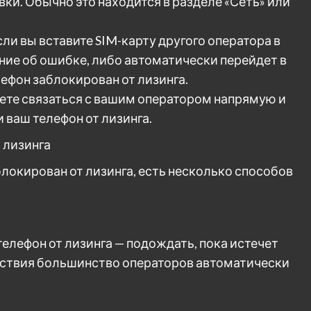
и. Обычно это находится в разделе «Сеть» или
сли вы вставите SIM-карту другого оператора в
ние об ошибке, либо автоматически перейдет в
лефон заблокирован от лизинга.
ете связаться с вашим оператором напрямую и
 ваш телефон от лизинга.
 лизинга
блокирован от лизинга, есть несколько способов
елефон от лизинга — подождать, пока истечет
ействия большинство операторов автоматически