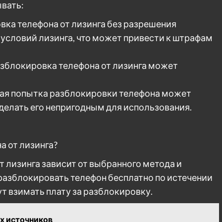
ывать:
вка телефона от лизинга без разрешения
условий лизинга, что может привести к штрафам
азблокировка телефона от лизинга может
ая попытка разблокировки телефона может
делать его непригодным для использования.
а от лизинга?
 лизинга зависит от выбранного метода и
разблокировать телефон бесплатно по истечении
гут взимать плату за разблокировку.
их источников