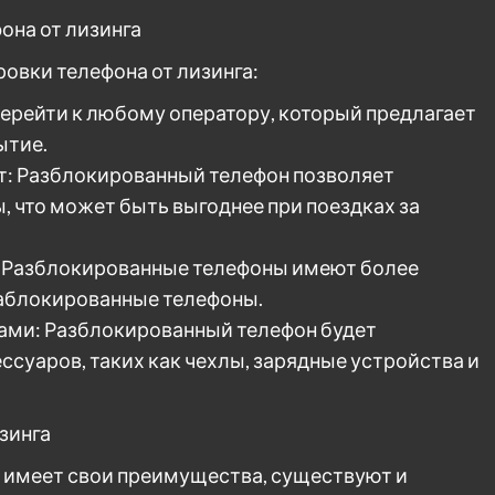
она от лизинга
вки телефона от лизинга:
ерейти к любому оператору, который предлагает
ытие.
: Разблокированный телефон позволяет
 что может быть выгоднее при поездках за
 Разблокированные телефоны имеют более
аблокированные телефоны.
ами: Разблокированный телефон будет
суаров, таких как чехлы, зарядные устройства и
зинга
а имеет свои преимущества, существуют и