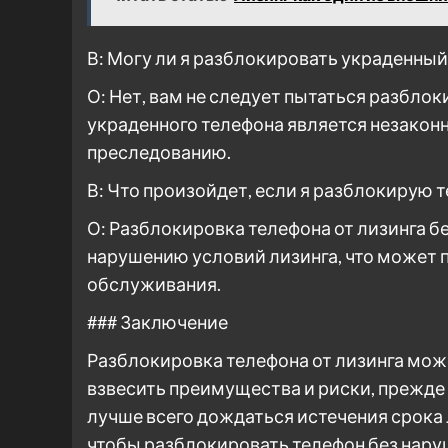
В: Могу ли я разблокировать украденный
О: Нет, вам не следует пытаться разбло
украденного телефона является незакон
преследованию.
В: Что произойдет, если я разблокирую 
О: Разблокировка телефона от лизинга б
нарушению условий лизинга, что может
обслуживания.
### Заключение
Разблокировка телефона от лизинга може
взвесить преимущества и риски, прежде
лучше всего дождаться истечения срока
чтобы разблокировать телефон без нару