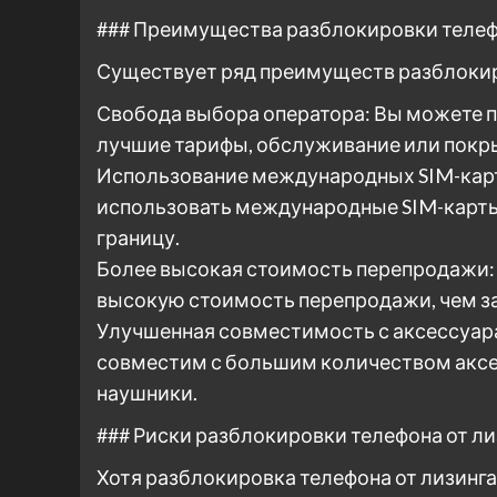
### Преимущества разблокировки телеф
Существует ряд преимуществ разблокиро
Свобода выбора оператора: Вы можете п
лучшие тарифы, обслуживание или покр
Использование международных SIM-карт
использовать международные SIM-карты,
границу.
Более высокая стоимость перепродажи:
высокую стоимость перепродажи, чем з
Улучшенная совместимость с аксессуар
совместим с большим количеством аксес
наушники.
### Риски разблокировки телефона от ли
Хотя разблокировка телефона от лизинг