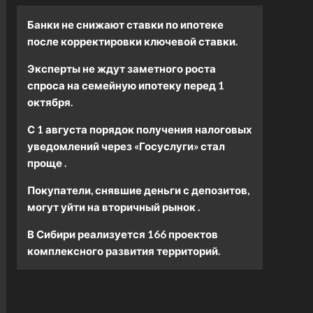
Банки не снижают ставки по ипотеке
после корректировки ключевой ставки.
Эксперты не ждут заметного роста
спроса на семейную ипотеку перед 1
октября.
С 1 августа порядок получения налоговых
уведомлений через «Госуслуги» стал
проще .
Покупатели, снявшие деньги с депозитов,
могут уйти на вторичный рынок .
В Сибири реализуется 166 проектов
комплексного развития территорий.