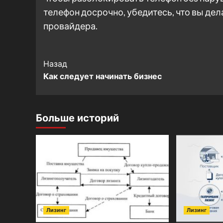
телефон досрочно, убедитесь, что вы дел
провайдера.
Post
Назад
Как следует начинать бизнес
Navigation
Больше историй
Лизинг
Лизинг