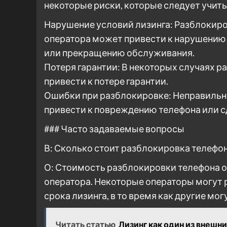
некоторые риски, которые следует учит
Нарушение условий лизинга: Разблокиро
оператора может привести к нарушению 
или прекращению обслуживания.
Потеря гарантии: В некоторых случаях р
привести к потере гарантии.
Ошибки при разблокировке: Неправильн
привести к повреждению телефона или с
### Часто задаваемые вопросы
В: Сколько стоит разблокировка телефон
О: Стоимость разблокировки телефона от
оператора. Некоторые операторы могут 
срока лизинга, в то время как другие мо
Читать статью
Лизинг как один из внешн