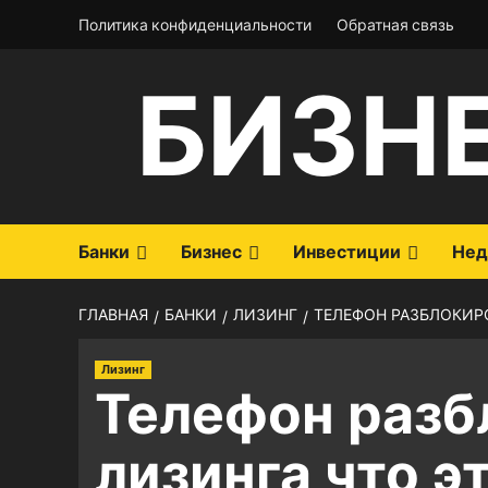
Перейти
Политика конфиденциальности
Обратная связь
к
содержимому
БИЗН
Банки
Бизнес
Инвестиции
Нед
ГЛАВНАЯ
БАНКИ
ЛИЗИНГ
ТЕЛЕФОН РАЗБЛОКИР
Лизинг
Телефон разб
лизинга что э