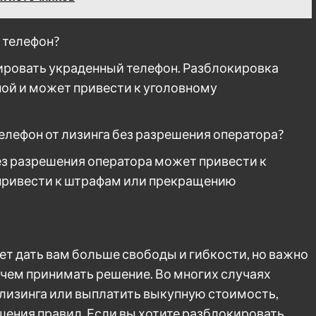
 телефон?
кировать украденный телефон. Разблокировка
ной и может привести к уголовному
телефон от лизинга без разрешения оператора?
ез разрешения оператора может привести к
 привести к штрафам или прекращению
т дать вам больше свободы и гибкости, но важно
 чем принимать решение. Во многих случаях
 лизинга или выплатить выкупную стоимость,
шения правил. Если вы хотите разблокировать