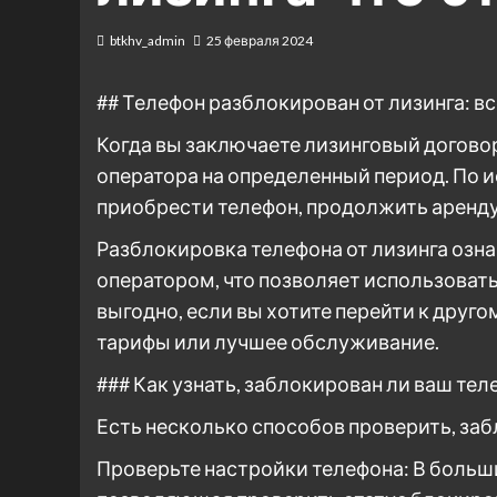
btkhv_admin
25 февраля 2024
## Телефон разблокирован от лизинга: вс
Когда вы заключаете лизинговый договор н
оператора на определенный период. По и
приобрести телефон, продолжить аренду 
Разблокировка телефона от лизинга озн
оператором, что позволяет использоват
выгодно, если вы хотите перейти к друг
тарифы или лучшее обслуживание.
### Как узнать, заблокирован ли ваш тел
Есть несколько способов проверить, заб
Проверьте настройки телефона: В больши