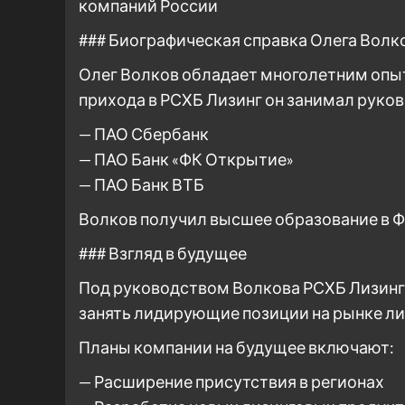
компаний России
### Биографическая справка Олега Волк
Олег Волков обладает многолетним опыт
прихода в РСХБ Лизинг он занимал руков
— ПАО Сбербанк
— ПАО Банк «ФК Открытие»
— ПАО Банк ВТБ
Волков получил высшее образование в Ф
### Взгляд в будущее
Под руководством Волкова РСХБ Лизинг
занять лидирующие позиции на рынке ли
Планы компании на будущее включают:
— Расширение присутствия в регионах