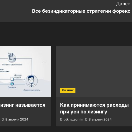
Далее
Все безиндикаторные стратегии форекс
Лизинг
изинг называется
Как принимаются расходы
м
при усн по лизингу
8 апреля 2024
btkhv_admin
8 апреля 2024