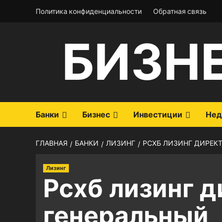
Перейти
Политика конфиденциальности
Обратная связь
к
содержимому
БИЗН
Банки
Бизнес
Инвестиции
Нед
ГЛАВНАЯ
БАНКИ
ЛИЗИНГ
РСХБ ЛИЗИНГ ДИРЕК
Лизинг
Рсхб лизинг 
генеральный