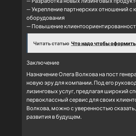
— Разработка новых лизинговых продукт
— Укрепление партнерских отношений с
оборудования
— Повышение клиентоориентированности
Читать статью
Что надо чтобы оформить
Заключение
Назначение Олега Волкова на пост гене
новую эру для компании. Под его руково
лизинговых услуг, предлагая широкий с
первоклассный сервис для своих клиенто
Волкова, можно с уверенностью сказать
развития в будущем.