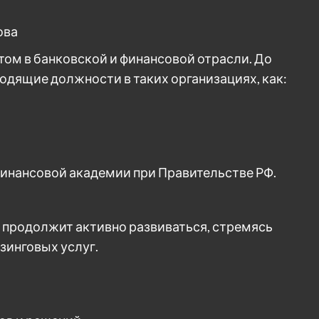
ова
ом в банковской и финансовой отрасли. До
одящие должности в таких организациях, как:
инансовой академии при Правительстве РФ.
 продолжит активно развиваться, стремясь
зинговых услуг.