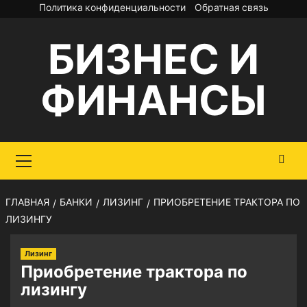
Перейти
Политика конфиденциальности
Обратная связь
к
БИЗНЕС И
содержимому
ФИНАНСЫ
Основное
меню
ГЛАВНАЯ
БАНКИ
ЛИЗИНГ
ПРИОБРЕТЕНИЕ ТРАКТОРА ПО
ЛИЗИНГУ
Лизинг
Приобретение трактора по
лизингу