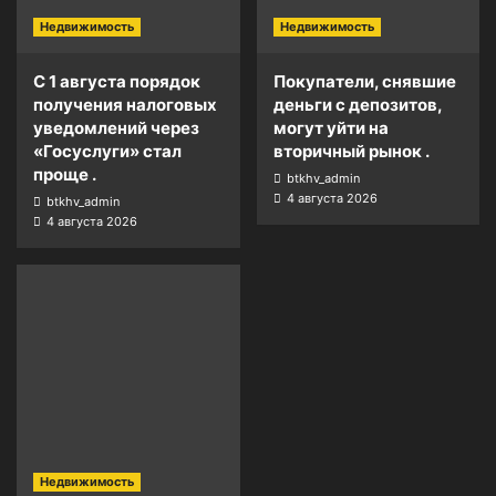
Недвижимость
Недвижимость
С 1 августа порядок
Покупатели, снявшие
получения налоговых
деньги с депозитов,
уведомлений через
могут уйти на
«Госуслуги» стал
вторичный рынок .
проще .
btkhv_admin
4 августа 2026
btkhv_admin
4 августа 2026
Недвижимость