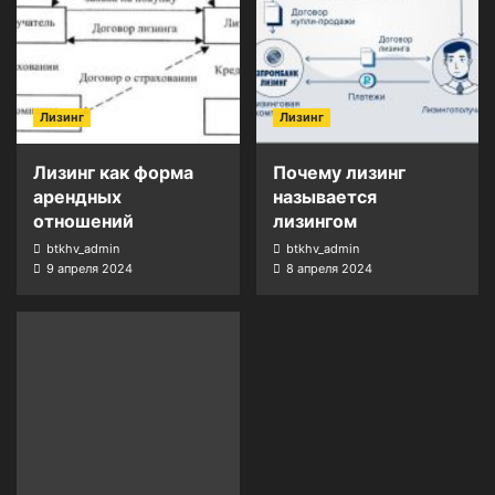
Лизинг
Лизинг
Лизинг как форма
Почему лизинг
арендных
называется
отношений
лизингом
btkhv_admin
btkhv_admin
9 апреля 2024
8 апреля 2024