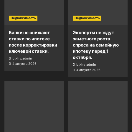
Недвижимость
Недвижимость
Банки не снижают
Эксперты не ждут
ставки по ипотеке
заметного роста
после корректировки
спроса на семейную
ключевой ставки.
ипотеку перед 1
октября.
btkhv_admin
4 августа 2026
btkhv_admin
4 августа 2026