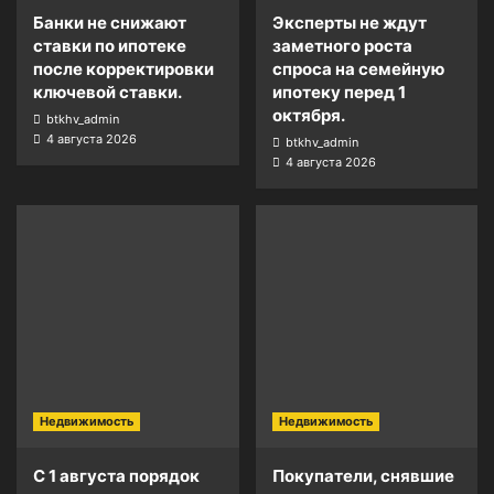
Банки не снижают
Эксперты не ждут
ставки по ипотеке
заметного роста
после корректировки
спроса на семейную
ключевой ставки.
ипотеку перед 1
октября.
btkhv_admin
4 августа 2026
btkhv_admin
4 августа 2026
Недвижимость
Недвижимость
С 1 августа порядок
Покупатели, снявшие