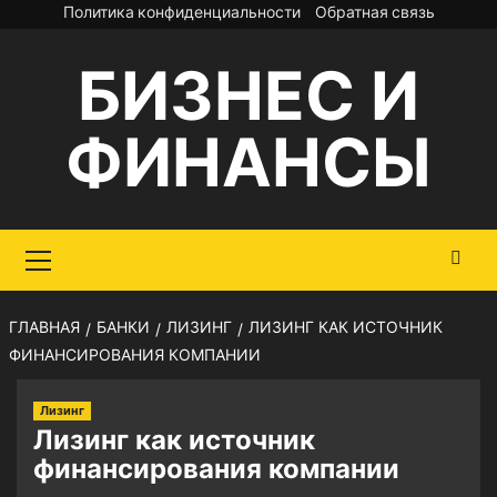
Перейти
Политика конфиденциальности
Обратная связь
к
БИЗНЕС И
содержимому
ФИНАНСЫ
Основное
меню
ГЛАВНАЯ
БАНКИ
ЛИЗИНГ
ЛИЗИНГ КАК ИСТОЧНИК
ФИНАНСИРОВАНИЯ КОМПАНИИ
Лизинг
Лизинг как источник
финансирования компании