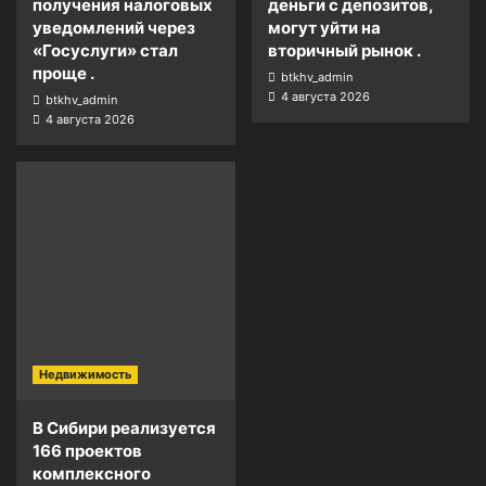
получения налоговых
деньги с депозитов,
уведомлений через
могут уйти на
«Госуслуги» стал
вторичный рынок .
проще .
btkhv_admin
4 августа 2026
btkhv_admin
4 августа 2026
Недвижимость
В Сибири реализуется
166 проектов
комплексного