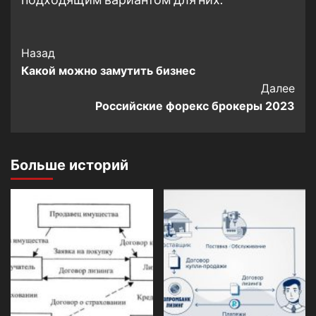
Post
Назад
Какой можно замутить бизнес
Navigation
Далее
Российские форекс брокеры 2023
Больше историй