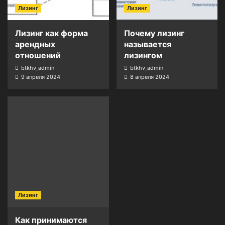
Лизинг
Лизинг
Лизинг как форма
Почему лизинг
арендных
называется
отношений
лизингом
btkhv_admin
btkhv_admin
9 апреля 2024
8 апреля 2024
Лизинг
Как принимаются