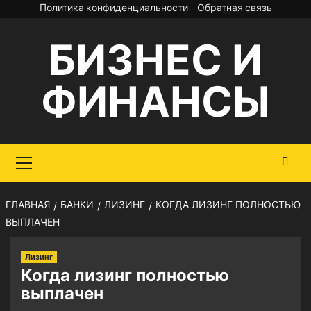
Перейти
Политика конфиденциальности
Обратная связь
к
БИЗНЕС И
содержимому
ФИНАНСЫ
Основное
меню
ГЛАВНАЯ
БАНКИ
ЛИЗИНГ
КОГДА ЛИЗИНГ ПОЛНОСТЬЮ
ВЫПЛАЧЕН
Лизинг
Когда лизинг полностью
выплачен