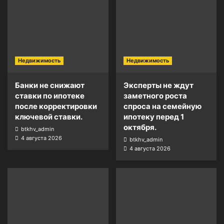
Недвижимость
Недвижимость
Банки не снижают
Эксперты не ждут
ставки по ипотеке
заметного роста
после корректировки
спроса на семейную
ключевой ставки.
ипотеку перед 1
октября.
btkhv_admin
4 августа 2026
btkhv_admin
4 августа 2026