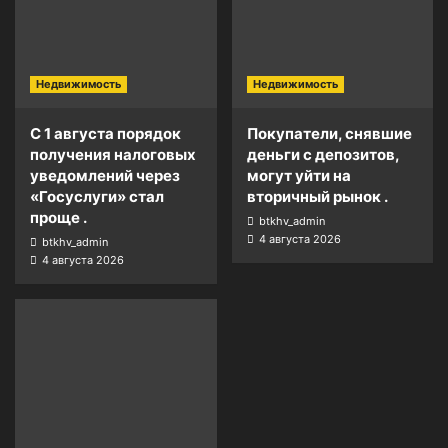
Недвижимость
Недвижимость
С 1 августа порядок
Покупатели, снявшие
получения налоговых
деньги с депозитов,
уведомлений через
могут уйти на
«Госуслуги» стал
вторичный рынок .
проще .
btkhv_admin
4 августа 2026
btkhv_admin
4 августа 2026