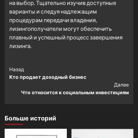
на выбор. Тщательно изучив доступные
варианты и следуя надлежащим
процедурам передачи владения,
лизингополучатели могут обеспечить
плавный и успешный процесс завершения
лизинга.
Post
Назад
Кто продает доходный бизнес
Navigation
Далее
Что относится к социальным инвестициям
Больше историй