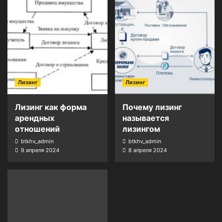
Лизинг
Лизинг
Лизинг как форма
Почему лизинг
арендных
называется
отношений
лизингом
btkhv_admin
btkhv_admin
9 апреля 2024
8 апреля 2024