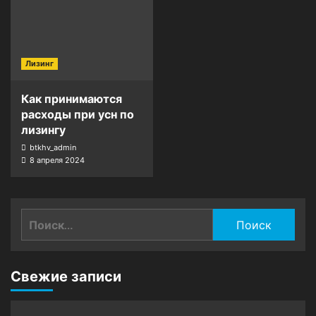
Лизинг
Как принимаются
расходы при усн по
лизингу
btkhv_admin
8 апреля 2024
Найти:
Свежие записи