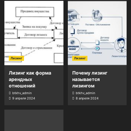
Лизинг
Лизинг
Лизинг как форма
Почему лизинг
арендных
называется
отношений
лизингом
btkhv_admin
btkhv_admin
9 апреля 2024
8 апреля 2024