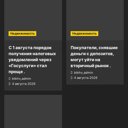
Недвижимость
Недвижимость
С 1 августа порядок
Покупатели, снявшие
получения налоговых
деньги с депозитов,
уведомлений через
могут уйти на
«Госуслуги» стал
вторичный рынок .
проще .
btkhv_admin
4 августа 2026
btkhv_admin
4 августа 2026