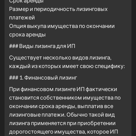
Срок аренды
Размер и периодичность лизинговых
платежей
Опция выкупа имущества по окончании
срока аренды
### Виды лизинга для ИП
Существует несколько видов лизинга,
каждый из которых имеет свою специфику:
### 1. Финансовый лизинг
При финансовом лизинге ИП фактически
становится собственником имущества по
окончании срока аренды, выплатив все
лизинговые платежи. Обычно такой вид
лизинга применяется при приобретении
дорогостоящего имущества, которое ИП