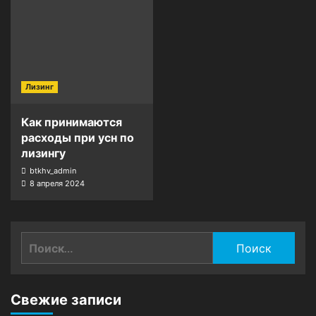
Лизинг
Как принимаются
расходы при усн по
лизингу
btkhv_admin
8 апреля 2024
Найти:
Свежие записи