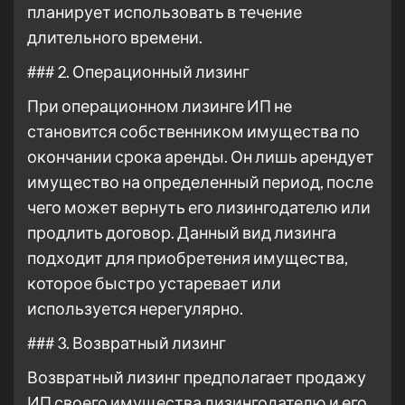
планирует использовать в течение
длительного времени.
### 2. Операционный лизинг
При операционном лизинге ИП не
становится собственником имущества по
окончании срока аренды. Он лишь арендует
имущество на определенный период, после
чего может вернуть его лизингодателю или
продлить договор. Данный вид лизинга
подходит для приобретения имущества,
которое быстро устаревает или
используется нерегулярно.
### 3. Возвратный лизинг
Возвратный лизинг предполагает продажу
ИП своего имущества лизингодателю и его