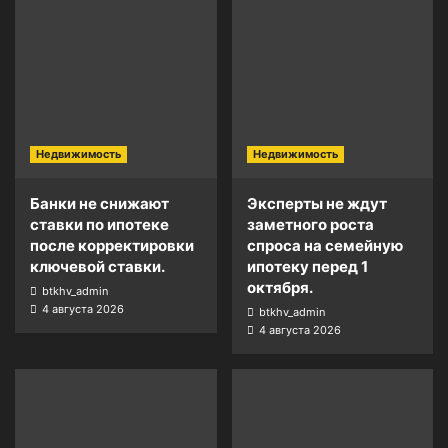
Недвижимость
Недвижимость
Банки не снижают
Эксперты не ждут
ставки по ипотеке
заметного роста
после корректировки
спроса на семейную
ключевой ставки.
ипотеку перед 1
октября.
btkhv_admin
4 августа 2026
btkhv_admin
4 августа 2026