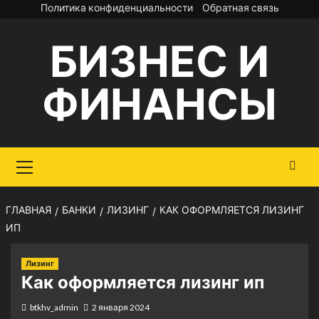
Перейти
Политика конфиденциальности
Обратная связь
к
БИЗНЕС И
содержимому
ФИНАНСЫ
Основное
меню
ГЛАВНАЯ
БАНКИ
ЛИЗИНГ
КАК ОФОРМЛЯЕТСЯ ЛИЗИНГ
ИП
Лизинг
Как оформляется лизинг ип
btkhv_admin
2 января 2024