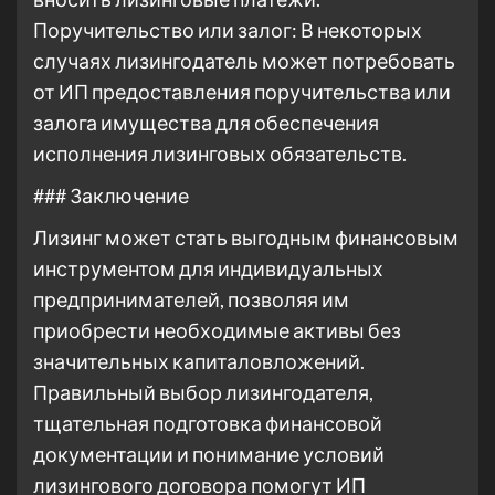
Поручительство или залог: В некоторых
случаях лизингодатель может потребовать
от ИП предоставления поручительства или
залога имущества для обеспечения
исполнения лизинговых обязательств.
### Заключение
Лизинг может стать выгодным финансовым
инструментом для индивидуальных
предпринимателей, позволяя им
приобрести необходимые активы без
значительных капиталовложений.
Правильный выбор лизингодателя,
тщательная подготовка финансовой
документации и понимание условий
лизингового договора помогут ИП