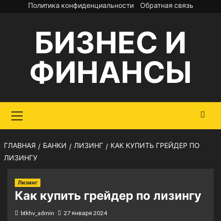
Перейти
Политика конфиденциальности
Обратная связь
к
БИЗНЕС И
содержимому
ФИНАНСЫ
Основное
меню
ГЛАВНАЯ
БАНКИ
ЛИЗИНГ
КАК КУПИТЬ ГРЕЙДЕР ПО
ЛИЗИНГУ
Лизинг
Как купить грейдер по лизингу
btkhv_admin
27 января 2024