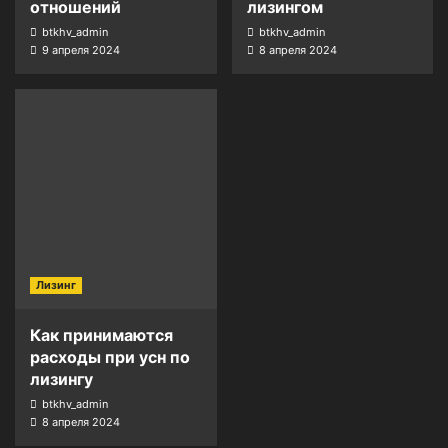
отношений
лизингом
btkhv_admin
btkhv_admin
9 апреля 2024
8 апреля 2024
Лизинг
Как принимаются
расходы при усн по
лизингу
btkhv_admin
8 апреля 2024