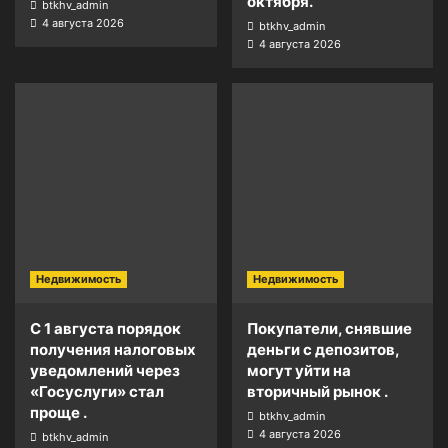
октября.
btkhv_admin
4 августа 2026
btkhv_admin
4 августа 2026
Недвижимость
Недвижимость
С 1 августа порядок
Покупатели, снявшие
получения налоговых
деньги с депозитов,
уведомлений через
могут уйти на
«Госуслуги» стал
вторичный рынок .
проще .
btkhv_admin
4 августа 2026
btkhv_admin