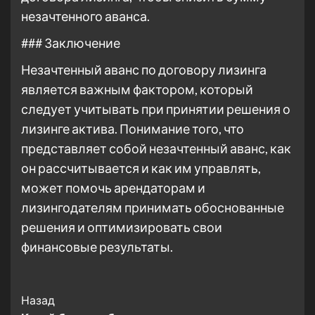
незачтенного аванса.
### Заключение
Незачтенный аванс по договору лизинга
является важным фактором, который
следует учитывать при принятии решения о
лизинге актива. Понимание того, что
представляет собой незачтенный аванс, как
он рассчитывается и как им управлять,
может помочь арендаторам и
лизингодателям принимать обоснованные
решения и оптимизировать свои
финансовые результаты.
Post
Назад