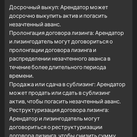
Досрочный выкуп: Арендатор может
досрочно выкупить актив и погасить
незачтенный аванс.
Пролонгация договора лизинга: Арендатор
и лизингодатель могут договориться о
пролонгации договора лизинга и
распределении незачтенного аванса в
течение более длительного периода
времени.
Продажа или сдача в сублизинг: Арендатор
может продать или сдать в сублизинг
актив, чтобы погасить незачтенный аванс.
Реструктуризация договора лизинга:
Арендатор и лизингодатель могут
договориться о реструктуризации
договора лизинга, чтобы снизить сумму