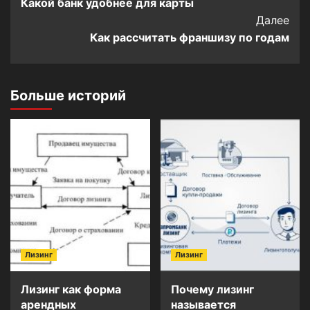
Какой банк удобнее для карты
Navigation
Далее
Как рассчитать франшизу по годам
Больше историй
Лизинг
Лизинг
Лизинг как форма
Почему лизинг
арендных
называется