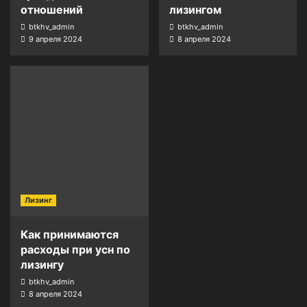
отношений
лизингом
btkhv_admin
btkhv_admin
9 апреля 2024
8 апреля 2024
Лизинг
Как принимаются
расходы при усн по
лизингу
btkhv_admin
8 апреля 2024