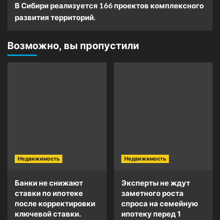
В Сибири реализуется 166 проектов комплексного
развития территорий.
Возможно, вы пропустили
Недвижимость
Недвижимость
Банки не снижают
Эксперты не ждут
ставки по ипотеке
заметного роста
после корректировки
спроса на семейную
ключевой ставки.
ипотеку перед 1