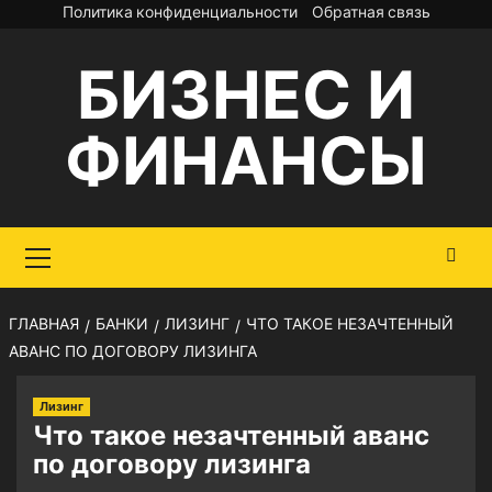
Перейти
Политика конфиденциальности
Обратная связь
к
БИЗНЕС И
содержимому
ФИНАНСЫ
Основное
меню
ГЛАВНАЯ
БАНКИ
ЛИЗИНГ
ЧТО ТАКОЕ НЕЗАЧТЕННЫЙ
АВАНС ПО ДОГОВОРУ ЛИЗИНГА
Лизинг
Что такое незачтенный аванс
по договору лизинга