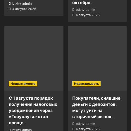
октября.
btkhv_admin
4 августа 2026
btkhv_admin
4 августа 2026
Недвижимость
Недвижимость
С 1 августа порядок
Покупатели, снявшие
получения налоговых
деньги с депозитов,
уведомлений через
могут уйти на
«Госуслуги» стал
вторичный рынок .
проще .
btkhv_admin
4 августа 2026
btkhv_admin