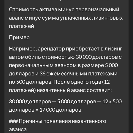
Стоимость актива минус первоначальный
аванс минус сумма уплаченных лизинговых
платежей
Пример
Например, арендатор приобретает в лизинг
автомобиль стоимостью 30 000 долларов с
первоначальным авансом в размере 5 000
долларов и 36 ежемесячными платежами
по 500 долларов. После одного года (12
платежей) незачтенный аванс составит:
30 000 долларов — 5 000 долларов — 12 x 500
долларов = 17 000 долларов
### Причины появления незачтенного
аванса