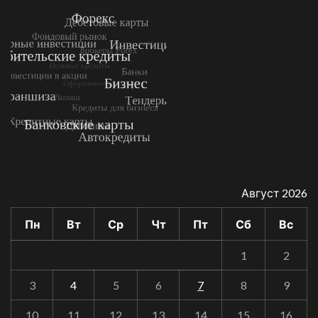
Август 2026
Пн
Вт
Ср
Чт
Пт
Сб
Вс
1
2
3
4
5
6
7
8
9
10
11
12
13
14
15
16