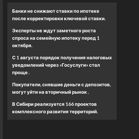
Банки не снижают ставки по ипотеке
после корректировки ключевой ставки.
Эксперты не ждут заметного роста
спроса на семейную ипотеку перед 1
октября.
С 1 августа порядок получения налоговых
уведомлений через «Госуслуги» стал
проще .
Покупатели, снявшие деньги с депозитов,
могут уйти на вторичный рынок .
В Сибири реализуется 166 проектов
комплексного развития территорий.