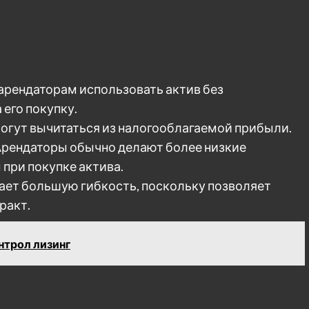
 арендаторам использовать актив без
его покупку.
могут вычитаться из налогооблагаемой прибыли.
Арендаторы обычно делают более низкие
 при покупке актива.
ает большую гибкость, поскольку позволяет
ракт.
нтрол лизинг