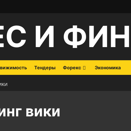
ЕС И ФИ
вижимость
Тендеры
Форекс
Экономика
ИКИ
инг вики