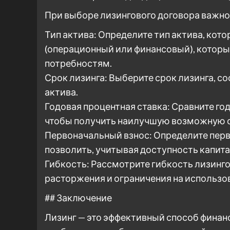
При выборе лизингового договора важн
Тип актива: Определите тип актива, кото
(операционный или финансовый), котор
потребностям.
Срок лизинга: Выберите срок лизинга, 
актива.
Годовая процентная ставка: Сравните го
чтобы получить наилучшую возможную с
Первоначальный взнос: Определите перв
позволить, учитывая доступность капита
Гибкость: Рассмотрите гибкость лизинг
расторжения и ограничения на использо
## Заключение
Лизинг — это эффективный способ финан