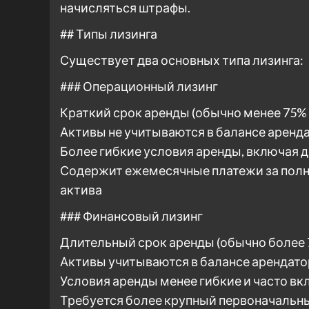
начисляться штрафы.
## Типы лизинга
Существует два основных типа лизинга:
### Операционный лизинг
Краткий срок аренды (обычно менее 75%
Активы не учитываются в балансе аренд
Более гибкие условия аренды, включая 
Содержит ежемесячные платежи за полн
актива
### Финансовый лизинг
Длительный срок аренды (обычно более
Активы учитываются в балансе арендато
Условия аренды менее гибкие и часто в
Требуется более крупный первоначальн