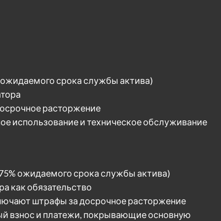
 ожидаемого срока службы актива)
атора
досрочное расторжение
ое использование и техническое обслуживание
 75% ожидаемого срока службы актива)
ра как обязательство
ключают штрафы за досрочное расторжение
ый взнос и платежи, покрывающие основную