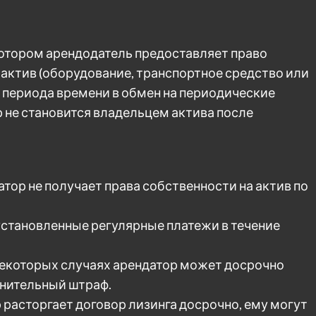
котором арендодатель предоставляет право
актив (оборудование, транспортное средство или
 периода времени в обмен на периодические
р не становится владельцем актива после
тор не получает права собственности на актив по
установленные регулярные платежи в течение
некоторых случаях арендатор может досрочно
лнительный штраф.
расторгает договор лизинга досрочно, ему могут