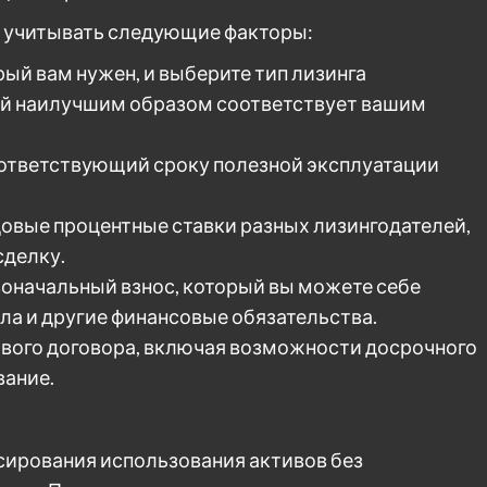
о учитывать следующие факторы:
рый вам нужен, и выберите тип лизинга
ый наилучшим образом соответствует вашим
соответствующий сроку полезной эксплуатации
довые процентные ставки разных лизингодателей,
делку.
оначальный взнос, который вы можете себе
ла и другие финансовые обязательства.
ового договора, включая возможности досрочного
вание.
сирования использования активов без