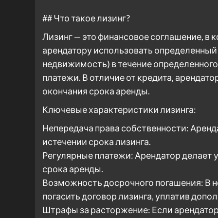
## Что такое лизинг?
Лизинг — это финансовое соглашение, в 
арендатору использовать определенный 
недвижимость) в течение определенного
платежи. В отличие от кредита, арендато
окончания срока аренды.
Ключевые характеристики лизинга:
Непередача права собственности: Аренда
истечении срока лизинга.
Регулярные платежи: Арендатор делает 
срока аренды.
Возможность досрочного погашения: В 
погасить договор лизинга, уплатив допо
Штрафы за расторжение: Если арендатор 