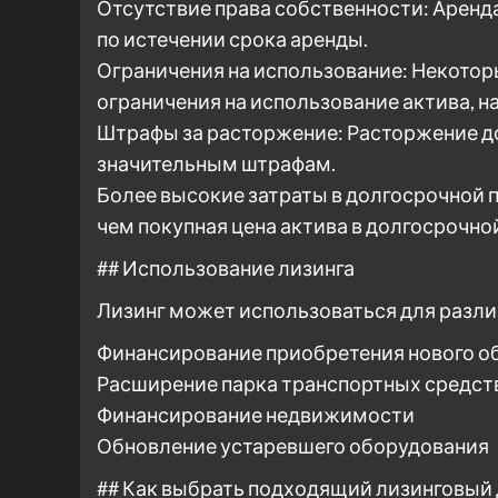
Отсутствие права собственности: Аренд
по истечении срока аренды.
Ограничения на использование: Некотор
ограничения на использование актива, н
Штрафы за расторжение: Расторжение до
значительным штрафам.
Более высокие затраты в долгосрочной 
чем покупная цена актива в долгосрочно
## Использование лизинга
Лизинг может использоваться для различ
Финансирование приобретения нового о
Расширение парка транспортных средст
Финансирование недвижимости
Обновление устаревшего оборудования
## Как выбрать подходящий лизинговый