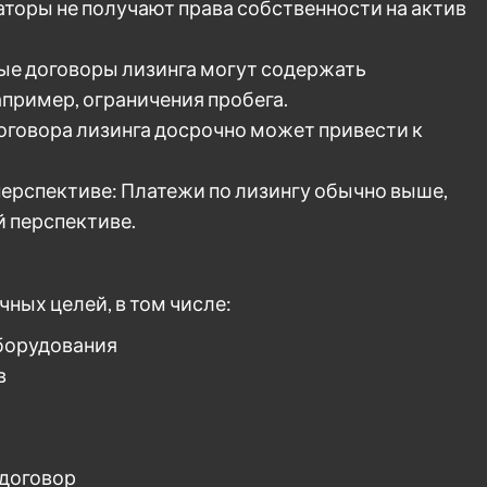
аторы не получают права собственности на актив
ые договоры лизинга могут содержать
апример, ограничения пробега.
говора лизинга досрочно может привести к
перспективе: Платежи по лизингу обычно выше,
й перспективе.
ных целей, в том числе:
борудования
в
 договор