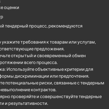
к
се оценки
ур
ый тендерный процесс, рекомендуются
 укажите требования к товарам или услугам,
оответствующие предложения.
ечьте открытый и своевременный обмен
ротяжении всего процесса.
ка: Используйте объективные критерии для
 формы дискриминации или предпочтения.
ите потенциальные риски, связанные с тендерным
 невыполнение контрактов.
ярно проверяйте и совершенствуйте тендерные
и и результативности.