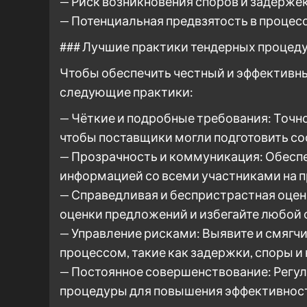
— Риск возникновения споров и задерже
— Потенциальная предвзятость в процес
### Лучшие практики тендерных процед
Чтобы обеспечить честный и эффективн
следующие практики:
— Чёткие и подробные требования: Точно
чтобы поставщики могли подготовить с
— Прозрачность и коммуникация: Обесп
информацией со всеми участниками на п
— Справедливая и беспристрастная оцен
оценки предложений и избегайте любой
— Управление рисками: Выявите и смягч
процессом, такие как задержки, споры и
— Постоянное совершенствование: Регул
процедуры для повышения эффективност