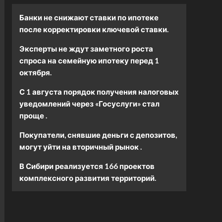
Банки не снижают ставки по ипотеке
после корректировки ключевой ставки.
Эксперты не ждут заметного роста
спроса на семейную ипотеку перед 1
октября.
С 1 августа порядок получения налоговых
уведомлений через «Госуслуги» стал
проще .
Покупатели, снявшие деньги с депозитов,
могут уйти на вторичный рынок .
В Сибири реализуется 166 проектов
комплексного развития территорий.