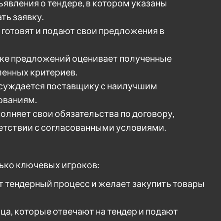
ъявления о тендере, в котором указаны
ть заявку.
 готовят и подают свои предложения в
нке предложений оценивает полученные
ленных критериев.
исуждается поставщику с наилучшим
ованиям.
олняет свои обязательства по договору,
ветствии с согласованными условиями.
ько ключевых игроков:
т тендерный процесс и желает закупить товары
а, которые отвечают на тендер и подают