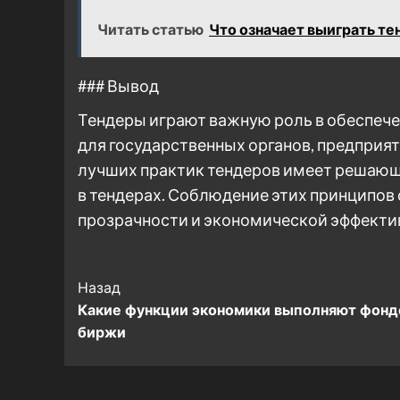
Читать статью
Что означает выиграть те
### Вывод
Тендеры играют важную роль в обеспече
для государственных органов, предприяти
лучших практик тендеров имеет решающе
в тендерах. Соблюдение этих принципов
прозрачности и экономической эффектив
Post
Назад
Какие функции экономики выполняют фон
Navigation
биржи