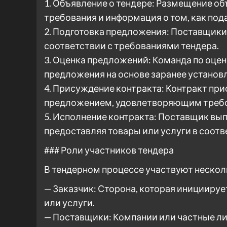
1. Объявление о тендере: Размещение об
требования и информация о том, как пода
2. Подготовка предложения: Поставщики
соответствии с требованиями тендера.
3. Оценка предложений: Команда по оце
предложения на основе заранее установ
4. Присуждение контракта: Контракт пр
предложением, удовлетворяющим треб
5. Исполнение контракта: Поставщик вып
предоставляя товары или услуги в соот
### Роли участников тендера
В тендерном процессе участвуют нескол
— Заказчик: Сторона, которая инициируе
или услуги.
— Поставщики: Компании или частные лиц