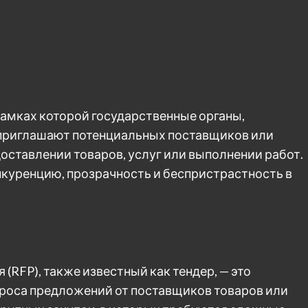
рамках которой государственные органы,
 приглашают потенциальных поставщиков или
оставлении товаров, услуг или выполнении работ.
нкуренцию, прозрачность и беспристрастность в
(RFP), также известный как тендер, — это
проса предложений от поставщиков товаров или