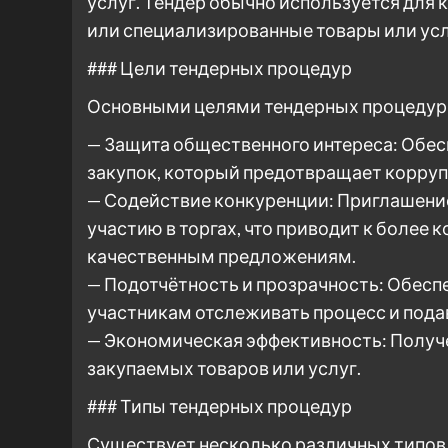
услуг. Тендер обычно используется для 
или специализированные товары или усл
### Цели тендерных процедур
Основными целями тендерных процедур
— Защита общественного интереса: Обес
закупок, который предотвращает корру
— Содействие конкуренции: Приглашени
участию в торгах, что приводит к более
качественным предложениям.
— Подотчётность и прозрачность: Обесп
участникам отслеживать процесс и пода
— Экономическая эффективность: Получ
закупаемых товаров или услуг.
### Типы тендерных процедур
Существует несколько различных типов 