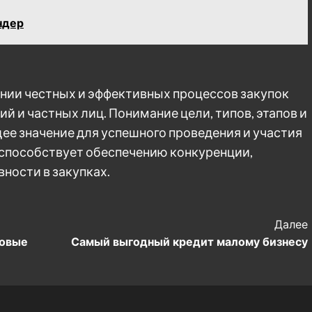
ндер
нии честных и эффективных процессов закупок
й и частных лиц. Понимание цели, типов, этапов и
е значение для успешного проведения и участия
 способствует обеспечению конкуренции,
ности в закупках.
Далее
довые
Самый выгодный кредит малому бизнесу