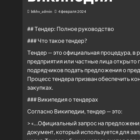
btkhv_admin
4 февраля 2024
## Тендер: Полное руководство
### Что такое тендер?
Тендер — это официальная процедура, в 
предприятия или частные лица открыто
подрядчиков подать предложения о пред
Процесс тендера призван обеспечить ко
закупках.
### Википедия о тендерах
Согласно Википедии, тендер — это:
> «…Официальный запрос на предложения 
документ, который используется для за