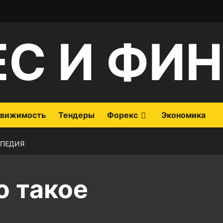
ЕС И ФИ
вижимость
Тендеры
Форекс
Экономика
ИПЕДИЯ
о такое