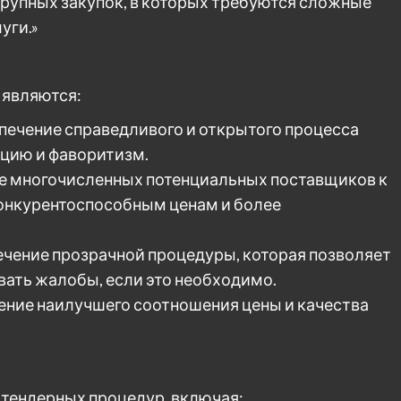
крупных закупок, в которых требуются сложные
уги.»
 являются:
печение справедливого и открытого процесса
пцию и фаворитизм.
е многочисленных потенциальных поставщиков к
 конкурентоспособным ценам и более
ечение прозрачной процедуры, которая позволяет
вать жалобы, если это необходимо.
ение наилучшего соотношения цены и качества
тендерных процедур, включая: