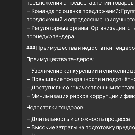
предложения о предоставлении товаров 
— Команда по оценке предложений: Групп
предложений и определение наилучшего
— Регуляторные органы: Организации, о
процедур тендера.
### Преимущества и недостатки тендер
Преимущества тендеров:
— Увеличение конкуренции и снижение ц
— Повышение прозрачности и подотчётн
— Доступ к высококачественным поста
— Минимизация рисков коррупции и фав
Недостатки тендеров:
— Длительность и сложность процесса
— Высокие затраты на подготовку предл