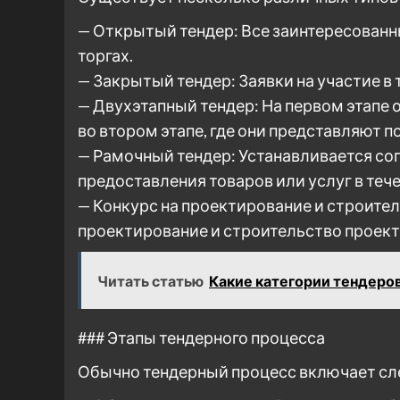
— Открытый тендер: Все заинтересованны
торгах.
— Закрытый тендер: Заявки на участие в
— Двухэтапный тендер: На первом этапе
во втором этапе, где они представляют 
— Рамочный тендер: Устанавливается с
предоставления товаров или услуг в теч
— Конкурс на проектирование и строите
проектирование и строительство проект
Читать статью
Какие категории тендеров
### Этапы тендерного процесса
Обычно тендерный процесс включает сл