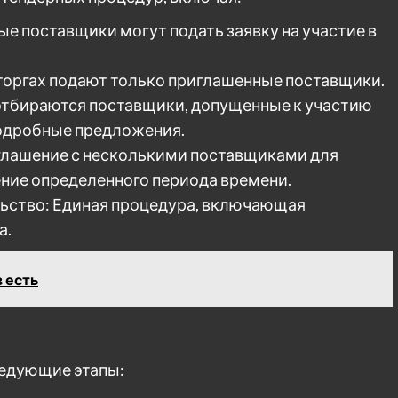
е поставщики могут подать заявку на участие в
 торгах подают только приглашенные поставщики.
 отбираются поставщики, допущенные к участию
подробные предложения.
оглашение с несколькими поставщиками для
ение определенного периода времени.
льство: Единая процедура, включающая
а.
 есть
едующие этапы: