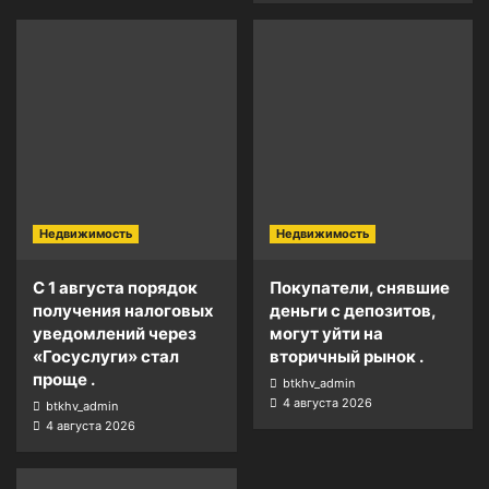
Недвижимость
Недвижимость
С 1 августа порядок
Покупатели, снявшие
получения налоговых
деньги с депозитов,
уведомлений через
могут уйти на
«Госуслуги» стал
вторичный рынок .
проще .
btkhv_admin
4 августа 2026
btkhv_admin
4 августа 2026