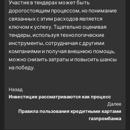
Участие в тендерах может быть
дорогостоящим процессом, но понимание
связанных с этим расходов является
ключом к успеху. Тщательно оценивая
тендеры, используя технологические
инструменты, сотрудничая с другими
компаниями и получая внешнюю помощь,
можно снизить затраты и повысить шансы
на победу.
Post
Назад
Инвестиции рассматриваются как процесс
Navigation
Далее
Правила пользования кредитными картами
газпромбанка