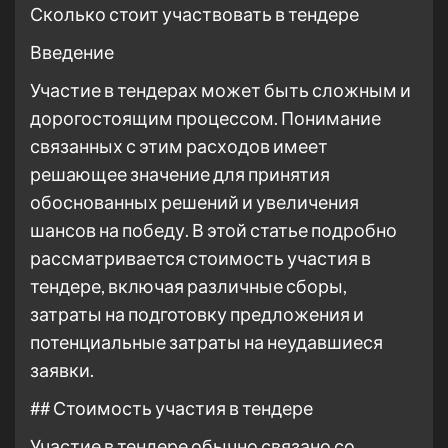
Сколько стоит участвовать в тендере
Введение
Участие в тендерах может быть сложным и
дорогостоящим процессом. Понимание
связанных с этим расходов имеет
решающее значение для принятия
обоснованных решений и увеличения
шансов на победу. В этой статье подробно
рассматривается стоимость участия в
тендере, включая различные сборы,
затраты на подготовку предложения и
потенциальные затраты на неудавшиеся
заявки.
## Стоимость участия в тендере
Участие в тендере обычно связано со