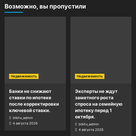
Возможно, вы пропустили
Недвижимость
Недвижимость
Банки не снижают
Эксперты не ждут
ставки по ипотеке
заметного роста
после корректировки
спроса на семейную
ключевой ставки.
ипотеку перед 1
октября.
btkhv_admin
4 августа 2026
btkhv_admin
4 августа 2026