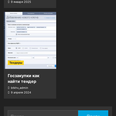
9 января 2025
Тендеры
Госзакупки как
найти тендер
btkhv_admin
9 апреля 2024
Найти: