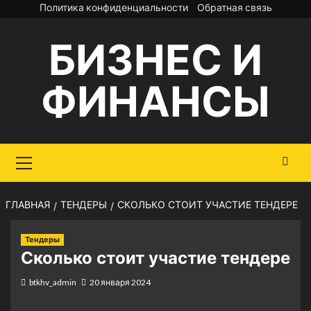
Перейти
Политика конфиденциальности
Обратная связь
к
БИЗНЕС И
содержимому
ФИНАНСЫ
Основное
меню
ГЛАВНАЯ
ТЕНДЕРЫ
СКОЛЬКО СТОИТ УЧАСТИЕ ТЕНДЕРЕ
Тендеры
Сколько стоит участие тендере
btkhv_admin
20 января 2024