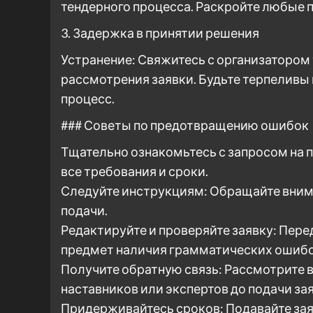
тендерного процесса. Раскройте любые 
3. Задержка в принятии решения
Устранение: Свяжитесь с организатором
рассмотрения заявки. Будьте терпеливы
процесс.
### Советы по предотвращению ошибок
Тщательно ознакомьтесь с запросом на п
все требования и сроки.
Следуйте инструкциям: Обращайте внима
подачи.
Редактируйте и проверяйте заявку: Пере
предмет наличия грамматических ошибок
Получите обратную связь: Рассмотрите 
наставников или экспертов до подачи зая
Придерживайтесь сроков: Подавайте зая