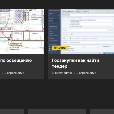
Тендеры
 по освещению
Госзакупки как найти
в
тендер
9 апреля 2024
btkhv_admin
9 апреля 2024