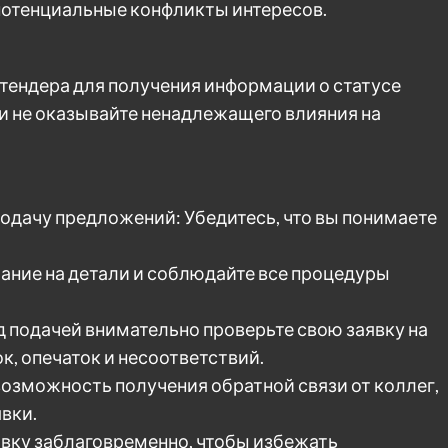
потенциальные конфликты интересов.
 тендера для получения информации о статусе
 и не оказывайте ненадлежащего влияния на
одачу предложений: Убедитесь, что вы понимаете
ние на детали и соблюдайте все процедуры
д подачей внимательно проверьте свою заявку на
, опечаток и несоответствий.
возможность получения обратной связи от коллег,
вки.
вку заблаговременно, чтобы избежать