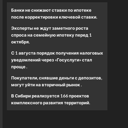
Банки не снижают ставки по ипотеке
после корректировки ключевой ставки.
Эксперты не ждут заметного роста
спроса на семейную ипотеку перед 1
октября.
С 1 августа порядок получения налоговых
уведомлений через «Госуслуги» стал
проще .
Покупатели, снявшие деньги с депозитов,
могут уйти на вторичный рынок .
В Сибири реализуется 166 проектов
комплексного развития территорий.