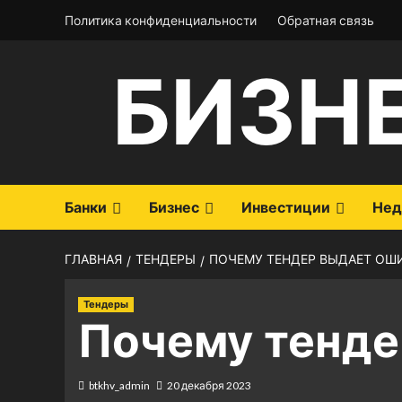
Перейти
Политика конфиденциальности
Обратная связь
к
содержимому
БИЗН
Банки
Бизнес
Инвестиции
Нед
ГЛАВНАЯ
ТЕНДЕРЫ
ПОЧЕМУ ТЕНДЕР ВЫДАЕТ ОШ
Тендеры
Почему тенде
btkhv_admin
20 декабря 2023