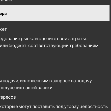
дера
жет
дование рынка и оцените свои затраты.
 или бюджет, соответствующий требованиям
м подачи, изложенным в запросе на подачу
получения вашей заявки.
тересов
которые могут поставить под угрозу целостность