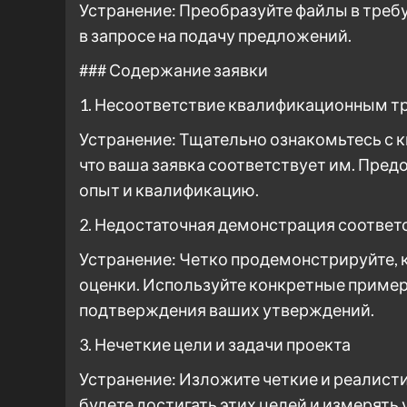
Устранение: Преобразуйте файлы в треб
в запросе на подачу предложений.
### Содержание заявки
1. Несоответствие квалификационным т
Устранение: Тщательно ознакомьтесь с 
что ваша заявка соответствует им. Пре
опыт и квалификацию.
2. Недостаточная демонстрация соответ
Устранение: Четко продемонстрируйте, 
оценки. Используйте конкретные пример
подтверждения ваших утверждений.
3. Нечеткие цели и задачи проекта
Устранение: Изложите четкие и реалисти
будете достигать этих целей и измерять 