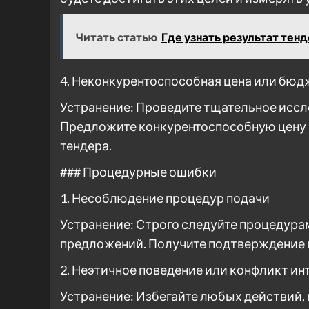
Читать статью
Где узнать результат тен
4. Неконкурентоспособная цена или бюд
Устранение: Проведите тщательное иссле
Предложите конкурентоспособную цену
тендера.
### Процедурные ошибки
1. Несоблюдение процедур подачи
Устранение: Строго следуйте процедура
предложений. Получите подтверждение 
2. Неэтичное поведение или конфликт ин
Устранение: Избегайте любых действий, 