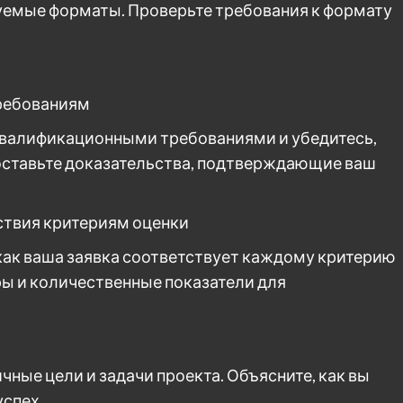
уемые форматы. Проверьте требования к формату
ребованиям
квалификационными требованиями и убедитесь,
доставьте доказательства, подтверждающие ваш
ствия критериям оценки
как ваша заявка соответствует каждому критерию
ы и количественные показатели для
чные цели и задачи проекта. Объясните, как вы
успех.