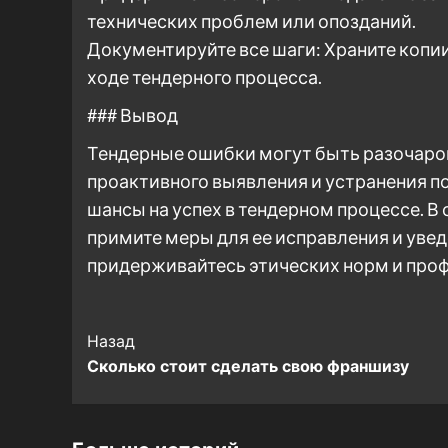
технических проблем или опозданий.
Документируйте все шаги: Храните копии
ходе тендерного процесса.
### Вывод
Тендерные ошибки могут быть разочар
проактивного выявления и устранения 
шансы на успех в тендерном процессе. В
примите меры для ее исправления и увед
придерживайтесь этических норм и проф
Post
Назад
Сколько стоит сделать свою франшизу
Navigation