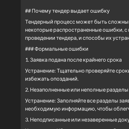
## Почему тендер выдает ошибку
Тендерный процесс может быть сложным,
некоторые распространенные ошибки, с
проведении тендера, и способы их устра
### Формальные ошибки
1. Заявка подана после крайнего срока
Устранение: Тщательно проверяйте сроки
избежать опозданий.
2. Незаполненные или неполные разделы
Устранение: Заполняйте все разделы зая
необходимую информацию, чтобы облегч
3. Неподписанные или незаверенные до