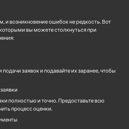
 и возникновение ошибок не редкость. Вот
 которыми вы можете столкнуться при
нения:
 подачи заявок и подавайте их заранее, чтобы
 заявки
вки полностью и точно. Предоставьте всю
ить процесс оценки.
кументы