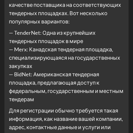
качестве поставщика на соответствующих
тендерных площадках. Вот несколько
популярных вариантов:
— TenderNet: Одна из крупнейших
тендерных площадок в мире
— Merx: Канадская тендерная площадка,
специализирующаяся на государственных
закупках
— BidNet: Американская тендерная
площадка, предлагающая доступ к
федеральным, государственным и местным
тендерам
Для регистрации обычно требуется такая
информация, как название вашей компании,
адрес, контактные данные и услуги или