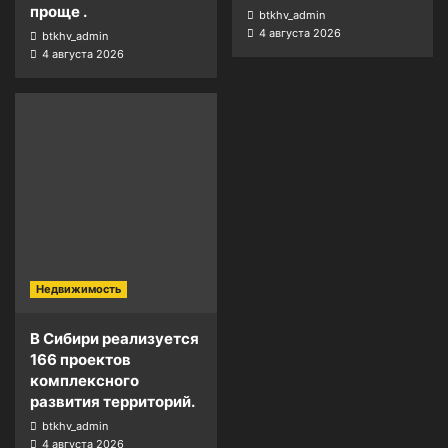
проще .
btkhv_admin
4 августа 2026
btkhv_admin
4 августа 2026
Недвижимость
В Сибири реализуется
166 проектов
комплексного
развития территорий.
btkhv_admin
4 августа 2026