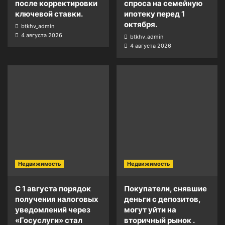
после корректировки
спроса на семейную
ключевой ставки.
ипотеку перед 1
октября.
btkhv_admin
4 августа 2026
btkhv_admin
4 августа 2026
Недвижимость
Недвижимость
С 1 августа порядок
Покупатели, снявшие
получения налоговых
деньги с депозитов,
уведомлений через
могут уйти на
«Госуслуги» стал
вторичный рынок .