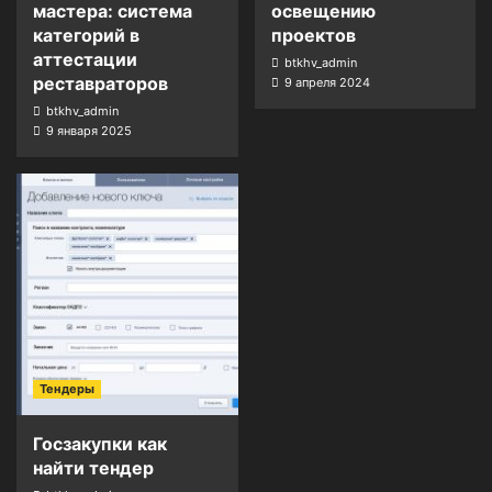
мастера: система
освещению
категорий в
проектов
аттестации
btkhv_admin
реставраторов
9 апреля 2024
btkhv_admin
9 января 2025
Тендеры
Госзакупки как
найти тендер