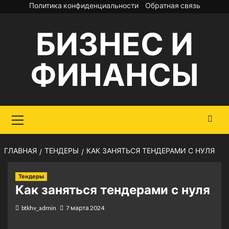
Перейти
Политика конфиденциальности
Обратная связь
к
БИЗНЕС И
содержимому
ФИНАНСЫ
Основное
меню
ГЛАВНАЯ
ТЕНДЕРЫ
КАК ЗАНЯТЬСЯ ТЕНДЕРАМИ С НУЛЯ
Тендеры
Как заняться тендерами с нуля
btkhv_admin
7 марта 2024