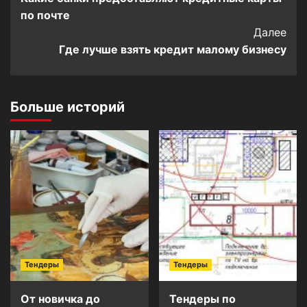
Navigation
по почте
Далее
Где лучше взять кредит малому бизнесу
Больше историй
Тендеры
Тендеры
От новичка до
Тендеры по