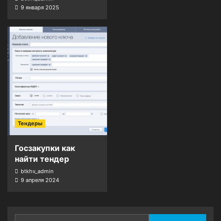
9 января 2025
Тендеры
Госзакупки как
найти тендер
btkhv_admin
9 апреля 2024
Найти: