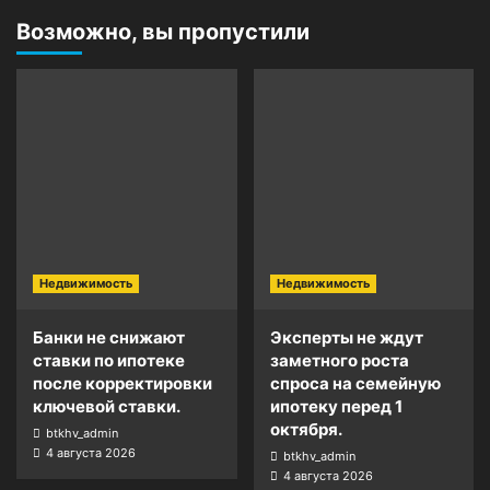
Возможно, вы пропустили
Недвижимость
Недвижимость
Банки не снижают
Эксперты не ждут
ставки по ипотеке
заметного роста
после корректировки
спроса на семейную
ключевой ставки.
ипотеку перед 1
октября.
btkhv_admin
4 августа 2026
btkhv_admin
4 августа 2026