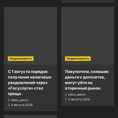
Недвижимость
Недвижимость
С 1 августа порядок
Покупатели, снявшие
получения налоговых
деньги с депозитов,
уведомлений через
могут уйти на
«Госуслуги» стал
вторичный рынок .
проще .
btkhv_admin
4 августа 2026
btkhv_admin
4 августа 2026