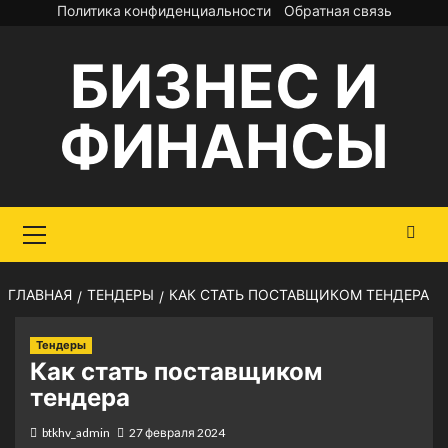
Перейти
Политика конфиденциальности
Обратная связь
к
БИЗНЕС И
содержимому
ФИНАНСЫ
Основное
меню
ГЛАВНАЯ
ТЕНДЕРЫ
КАК СТАТЬ ПОСТАВЩИКОМ ТЕНДЕРА
Тендеры
Как стать поставщиком
тендера
btkhv_admin
27 февраля 2024