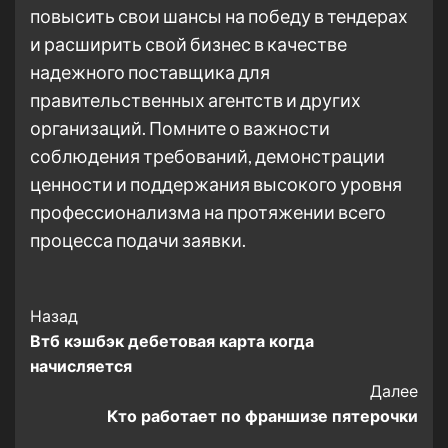
повысить свои шансы на победу в тендерах
и расширить свой бизнес в качестве
надежного поставщика для
правительственных агентств и других
организаций. Помните о важности
соблюдения требований, демонстрации
ценности и поддержания высокого уровня
профессионализма на протяжении всего
процесса подачи заявки.
Post
Назад
Втб кэшбэк дебетовая карта когда
Navigation
начисляется
Далее
Кто работает по франшизе пятерочки