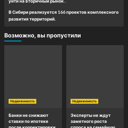
уйти на вторичный рынок .
В Сибири реализуется 166 проектов комплексного
развития территорий.
Возможно, вы пропустили
Недвижимость
Недвижимость
Банки не снижают
Эксперты не ждут
ставки по ипотеке
заметного роста
после корректировки
спроса на семейную