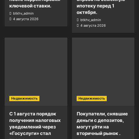
ключевой ставки.
ипотеку перед 1
октября.
btkhv_admin
4 августа 2026
btkhv_admin
4 августа 2026
Недвижимость
Недвижимость
С 1 августа порядок
Покупатели, снявшие
получения налоговых
деньги с депозитов,
уведомлений через
могут уйти на
«Госуслуги» стал
вторичный рынок .