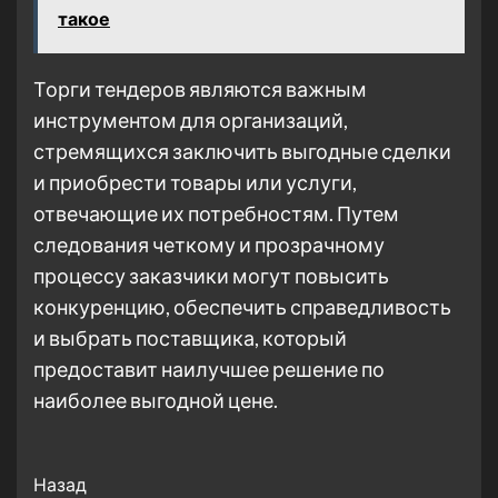
такое
Торги тендеров являются важным
инструментом для организаций,
стремящихся заключить выгодные сделки
и приобрести товары или услуги,
отвечающие их потребностям. Путем
следования четкому и прозрачному
процессу заказчики могут повысить
конкуренцию, обеспечить справедливость
и выбрать поставщика, который
предоставит наилучшее решение по
наиболее выгодной цене.
Post
Назад