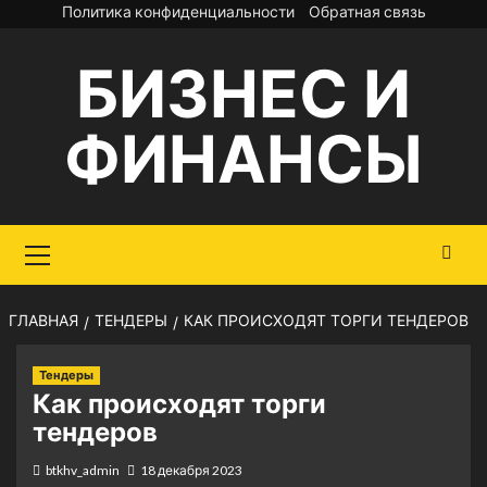
Перейти
Политика конфиденциальности
Обратная связь
к
БИЗНЕС И
содержимому
ФИНАНСЫ
Основное
меню
ГЛАВНАЯ
ТЕНДЕРЫ
КАК ПРОИСХОДЯТ ТОРГИ ТЕНДЕРОВ
Тендеры
Как происходят торги
тендеров
btkhv_admin
18 декабря 2023