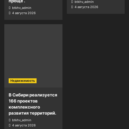
проще .
btkhv_admin
4 августа 2026
btkhv_admin
4 августа 2026
Недвижимость
В Сибири реализуется
166 проектов
комплексного
развития территорий.
btkhv_admin
4 августа 2026