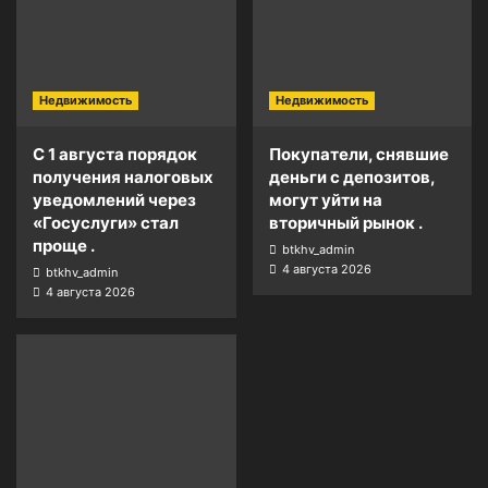
Недвижимость
Недвижимость
С 1 августа порядок
Покупатели, снявшие
получения налоговых
деньги с депозитов,
уведомлений через
могут уйти на
«Госуслуги» стал
вторичный рынок .
проще .
btkhv_admin
4 августа 2026
btkhv_admin
4 августа 2026