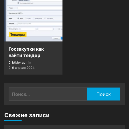
Тендеры
Госзакупки как
найти тендер
btkhv_admin
9 апреля 2024
Найти:
Свежие записи