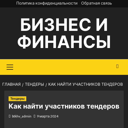
Перейти
Политика конфиденциальности
Обратная связь
к
БИЗНЕС И
содержимому
ФИНАНСЫ
Основное
меню
ГЛАВНАЯ
ТЕНДЕРЫ
КАК НАЙТИ УЧАСТНИКОВ ТЕНДЕРОВ
Тендеры
Как найти участников тендеров
btkhv_admin
9 марта 2024