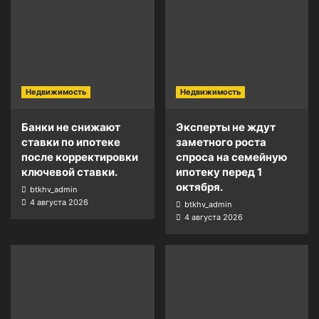
Недвижимость
Недвижимость
Банки не снижают
Эксперты не ждут
ставки по ипотеке
заметного роста
после корректировки
спроса на семейную
ключевой ставки.
ипотеку перед 1
октября.
btkhv_admin
4 августа 2026
btkhv_admin
4 августа 2026