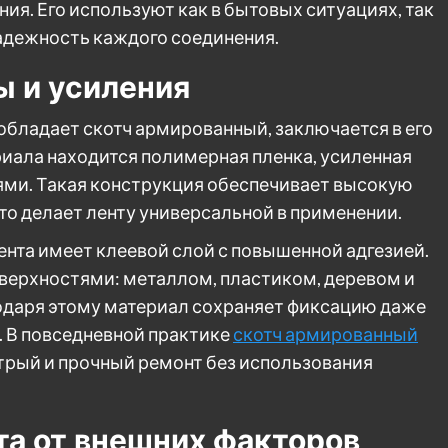
ия. Его используют как в бытовых ситуациях, так
надежность каждого соединения.
ы и усиления
обладает скотч армированный, заключается в его
риала находится полимерная пленка, усиленная
ми. Такая конструкция обеспечивает высокую
то делает ленту универсальной в применении.
нта имеет клеевой слой с повышенной адгезией.
верхностями: металлом, пластиком, деревом и
даря этому материал сохраняет фиксацию даже
. В повседневной практике
скотч армированный
стрый и прочный ремонт без использования
та от внешних факторов