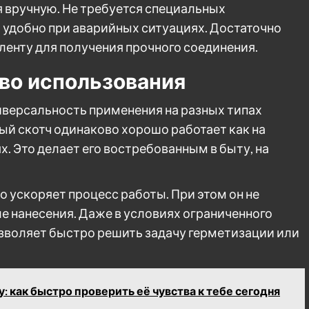
ся вручную. Не требуется специальных
 удобно при аварийных ситуациях. Достаточно
ленту для получения прочного соединения.
во использования
версальность применения на разных типах
й скотч одинаково хорошо работает как на
х. Это делает его востребованным в быту, на
о ускоряет процесс работы. При этом он не
е нанесения. Даже в условиях ограниченного
зволяет быстро решить задачу герметизации или
: как быстро проверить её чувства к тебе сегодня