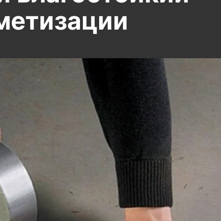
рметизации