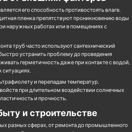
вляется его способность противостоять влаге.
ащитная пленка препятствуют проникновению воды
при наружных работах или в помещениях с
монта труб часто используют сантехнический
быстро устранить проблему до проведения
живать герметичность даже при контакте с водой,
х ситуациях.
льтрафиолету и перепадам температур.
свойств при длительном воздействии солнечных
эластичность и прочность.
быту и строительстве
ых разных сферах, от ремонта до промышленного