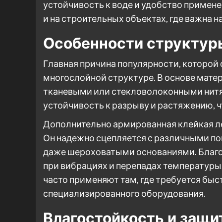
устойчивость к воде и удобство применен
и на строительных объектах, где важна 
Особенности структур
Главная причина популярности, которой 
многослойной структуре. В основе мате
тканевыми или стекловолоконными нитя
устойчивость к разрыву и растяжению, ч
Дополнительно армированная клейкая ле
Он надежно сцепляется с различными по
даже шероховатыми основаниями. Благо
при вибрациях и перепадах температуры
часто применяют там, где требуется бы
специализированного оборудования.
Влагостойкость и защи