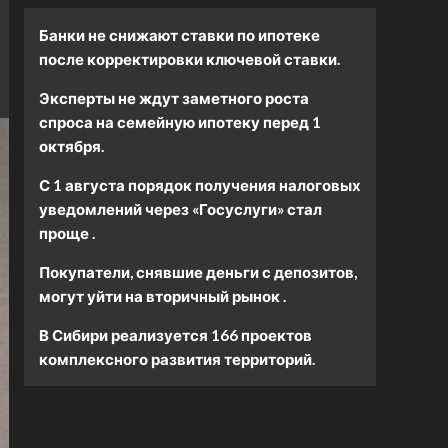
Банки не снижают ставки по ипотеке
после корректировки ключевой ставки.
Эксперты не ждут заметного роста
спроса на семейную ипотеку перед 1
октября.
С 1 августа порядок получения налоговых
уведомлений через «Госуслуги» стал
проще .
Покупатели, снявшие деньги с депозитов,
могут уйти на вторичный рынок .
В Сибири реализуется 166 проектов
комплексного развития территорий.