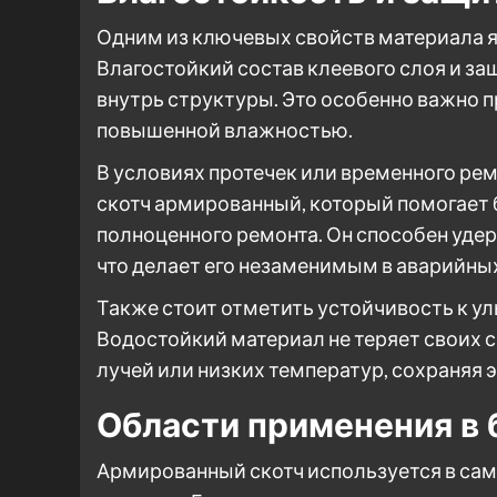
Одним из ключевых свойств материала я
Влагостойкий состав клеевого слоя и з
внутрь структуры. Это особенно важно 
повышенной влажностью.
В условиях протечек или временного ре
скотч армированный, который помогает 
полноценного ремонта. Он способен удер
что делает его незаменимым в аварийны
Также стоит отметить устойчивость к у
Водостойкий материал не теряет своих 
лучей или низких температур, сохраняя 
Области применения в 
Армированный скотч используется в сам