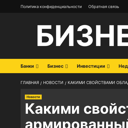
Перейти
Политика конфиденциальности
Обратная связь
к
содержимому
БИЗН
Банки
Бизнес
Инвестиции
Нед
ГЛАВНАЯ
НОВОСТИ
КАКИМИ СВОЙСТВАМИ ОБЛА
Новости
Какими свойс
армированный