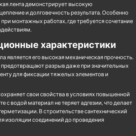
йкая лента демонстрирует высокую
цепление и долговечность результата. Особенно
 при монтажных работах, где требуется сочетание
здействиям.
ационные характеристики
а является его высокая механическая прочность.
 предотвращают разрыв даже при значительных
ленту для фиксации тяжелых элементов и
 сохраняет свои свойства в условиях повышенной
е с водой материал не теряет адгезии, что делает
ерметизации. В строительстве сантехнический
ля изоляции соединений до проведения