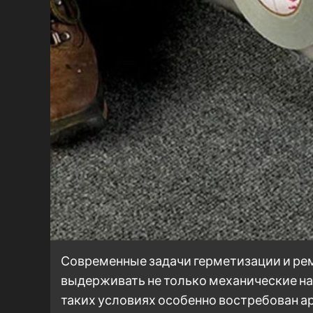
Современные задачи герметизации и ре
выдерживать не только механические наг
таких условиях особенно востребован а