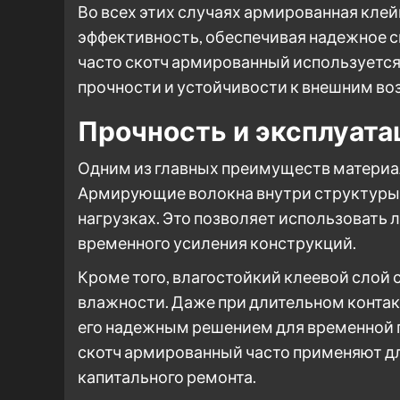
Во всех этих случаях армированная кле
эффективность, обеспечивая надежное с
часто скотч армированный используется
прочности и устойчивости к внешним во
Прочность и эксплуат
Одним из главных преимуществ материал
Армирующие волокна внутри структуры
нагрузках. Это позволяет использовать 
временного усиления конструкций.
Кроме того, влагостойкий клеевой слой
влажности. Даже при длительном контакт
его надежным решением для временной г
скотч армированный часто применяют д
капитального ремонта.