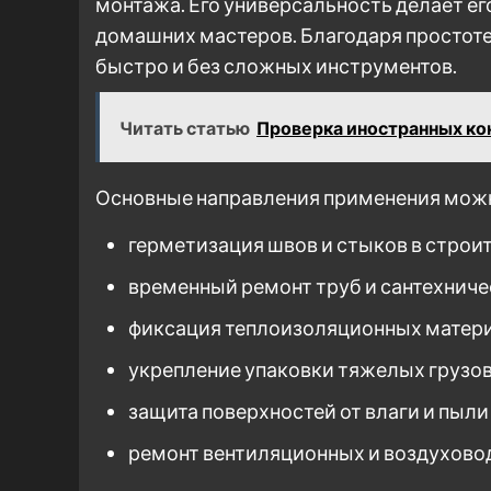
монтажа. Его универсальность делает ег
домашних мастеров. Благодаря простоте
быстро и без сложных инструментов.
Читать статью
Проверка иностранных кон
Основные направления применения мож
герметизация швов и стыков в строи
временный ремонт труб и сантехнич
фиксация теплоизоляционных матер
укрепление упаковки тяжелых грузо
защита поверхностей от влаги и пыли
ремонт вентиляционных и воздухово