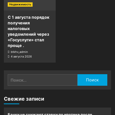
Недвижимость
С 1 августа порядок
получения
налоговых
уведомлений через
«Госуслуги» стал
проще .
btkhv_admin
4 августа 2026
Найти:
Свежие записи
Банки не снижают ставки по ипотеке после