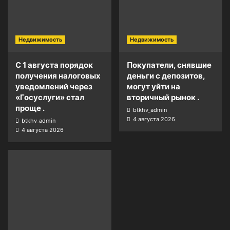
Недвижимость
Недвижимость
С 1 августа порядок
Покупатели, снявшие
получения налоговых
деньги с депозитов,
уведомлений через
могут уйти на
«Госуслуги» стал
вторичный рынок .
проще .
btkhv_admin
4 августа 2026
btkhv_admin
4 августа 2026