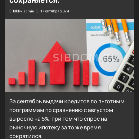
сохраняется.
btkhv_admin
17 октября 2024
За сентябрь выдачи кредитов по льготным
программам по сравнению с августом
выросло на 5%, при том что спрос на
рыночную ипотеку за то же время
сократился.