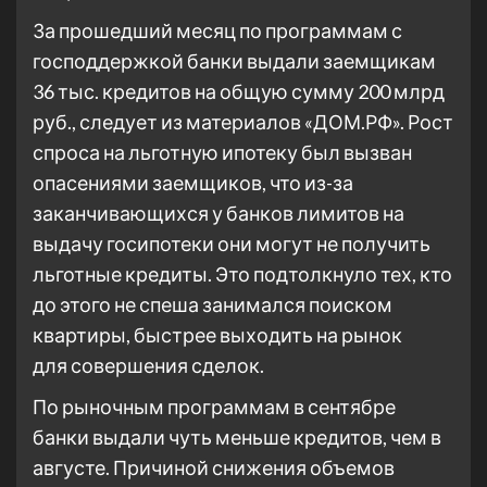
За прошедший месяц по программам с
господдержкой банки выдали заемщикам
36 тыс. кредитов на общую сумму 200 млрд
руб., следует из материалов «ДОМ.РФ». Рост
спроса на льготную ипотеку был вызван
опасениями заемщиков, что из-за
заканчивающихся у банков лимитов на
выдачу госипотеки они могут не получить
льготные кредиты. Это подтолкнуло тех, кто
до этого не спеша занимался поиском
квартиры, быстрее выходить на рынок
для совершения сделок.
По рыночным программам в сентябре
банки выдали чуть меньше кредитов, чем в
августе. Причиной снижения объемов