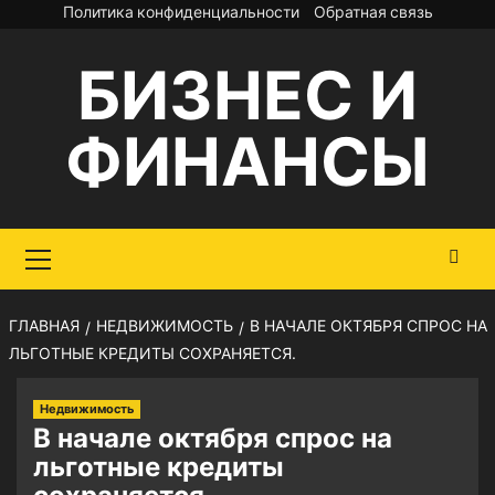
Перейти
Политика конфиденциальности
Обратная связь
к
БИЗНЕС И
содержимому
ФИНАНСЫ
Основное
меню
ГЛАВНАЯ
НЕДВИЖИМОСТЬ
В НАЧАЛЕ ОКТЯБРЯ СПРОС НА
ЛЬГОТНЫЕ КРЕДИТЫ СОХРАНЯЕТСЯ.
Недвижимость
В начале октября спрос на
льготные кредиты