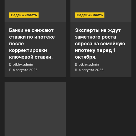
Недвижимость
Недвижимость
Банки не снижают
Эксперты не ждут
ставки по ипотеке
заметного роста
после
спроса на семейную
корректировки
ипотеку перед 1
ключевой ставки.
октября.
btkhv_admin
btkhv_admin
4 августа 2026
4 августа 2026