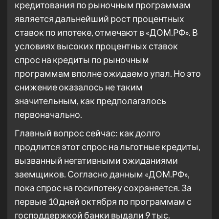
кредитования по рыночным программам
является дальнейший рост процентных
ставок по ипотеке, отмечают в «ДОМ.РФ». В
условиях высоких процентных ставок
спрос на кредиты по рыночным
программам вполне ожидаемо упал. Но это
снижение оказалось не таким
значительным, как предполагалось
первоначально.
Главный вопрос сейчас: как долго
продлится этот спрос на льготные кредиты,
вызванный негативными ожиданиями
заемщиков. Согласно данным «ДОМ.РФ»,
пока спрос на госипотеку сохраняется. За
первые 10 дней октября по программам с
господдержкой банки выдали 9 тыс.