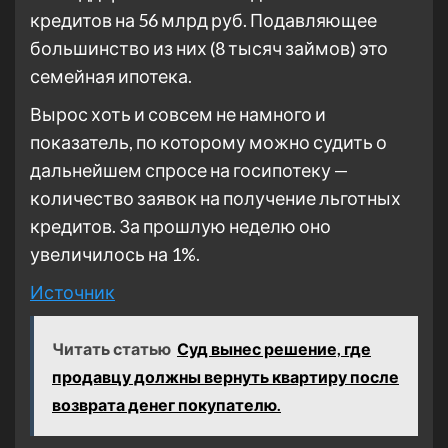
кредитов на 56 млрд руб. Подавляющее
большинство из них (8 тысяч займов) это
семейная ипотека.
Вырос хоть и совсем не намного и
показатель, по которому можно судить о
дальнейшем спросе на госипотеку —
количество заявок на получение льготных
кредитов. За прошлую неделю оно
увеличилось на 1%.
Источник
Читать статью
Суд вынес решение, где
продавцу должны вернуть квартиру после
возврата денег покупателю.