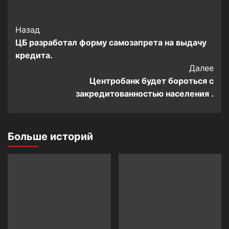
Post
Назад
ЦБ разработал форму самозапрета на выдачу
Navigation
кредита.
Далее
Центробанк будет бороться с
закредитованностью населения .
Больше историй