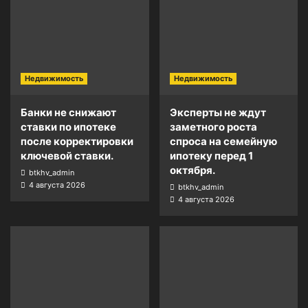
Недвижимость
Недвижимость
Банки не снижают
Эксперты не ждут
ставки по ипотеке
заметного роста
после корректировки
спроса на семейную
ключевой ставки.
ипотеку перед 1
октября.
btkhv_admin
4 августа 2026
btkhv_admin
4 августа 2026