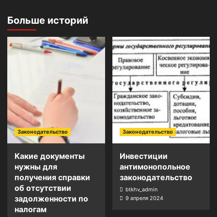
Больше историй
Законодательство
Законодательство
Какие документы
Инвестиции
нужны для
антимонопольное
получения справки
законодательство
об отсутствии
btkhv_admin
задолженности по
9 апреля 2024
налогам