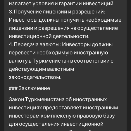
излагает условия и гарантии инвестиций.
3. Получение лицензий и разрешений:
Инвесторы должны получить необходимые
лицензии и разрешения на осуществление
инвестиционной деятельности.
4. Передача валюты: Инвесторы должны
перевести необходимую иностранную
валюту в Туркменистан в соответствии с
действующим валютным
законодательством.
### Заключение
Закон Туркменистана об иностранных
инвестициях предоставляет иностранным
инвесторам комплексную правовую базу
для осуществления инвестиционной