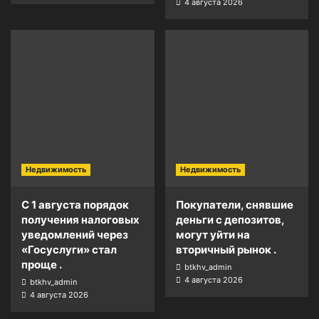
4 августа 2026
Недвижимость
Недвижимость
С 1 августа порядок
Покупатели, снявшие
получения налоговых
деньги с депозитов,
уведомлений через
могут уйти на
«Госуслуги» стал
вторичный рынок .
проще .
btkhv_admin
4 августа 2026
btkhv_admin
4 августа 2026