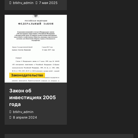
btkhv_admin
7 мая 2025
Законодательство
Закон об
инвестициях 2005
года
btkhv_admin
8 апреля 2024