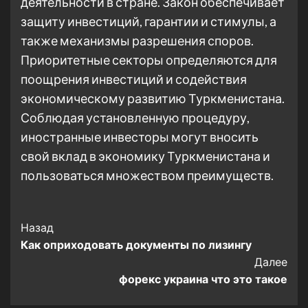
деятельности в стране. Закон обеспечивает
защиту инвестиций, гарантии и стимулы, а
также механизмы разрешения споров.
Приоритетные секторы определяются для
поощрения инвестиций и содействия
экономическому развитию Туркменистана.
Соблюдая установленную процедуру,
иностранные инвесторы могут вносить
свой вклад в экономику Туркменистана и
пользоваться множеством преимуществ.
Post
Назад
Как оприходовать документы по лизингу
Navigation
Далее
форекс украина что это такое