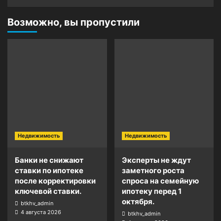
Возможно, вы пропустили
Недвижимость
Недвижимость
Банки не снижают
Эксперты не ждут
ставки по ипотеке
заметного роста
после корректировки
спроса на семейную
ключевой ставки.
ипотеку перед 1
октября.
btkhv_admin
4 августа 2026
btkhv_admin