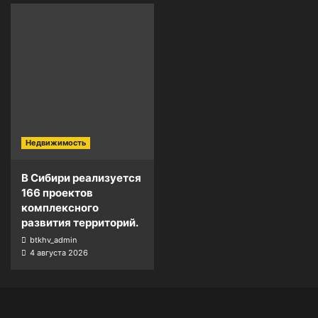
Недвижимость
В Сибири реализуется
166 проектов
комплексного
развития территорий.
btkhv_admin
4 августа 2026