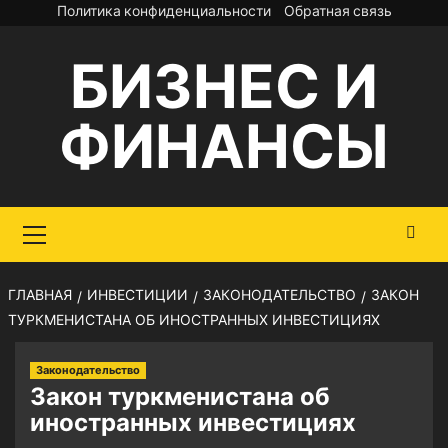
Перейти
Политика конфиденциальности
Обратная связь
к
БИЗНЕС И
содержимому
ФИНАНСЫ
Основное
меню
ГЛАВНАЯ
ИНВЕСТИЦИИ
ЗАКОНОДАТЕЛЬСТВО
ЗАКОН
ТУРКМЕНИСТАНА ОБ ИНОСТРАННЫХ ИНВЕСТИЦИЯХ
Законодательство
Закон туркменистана об
иностранных инвестициях