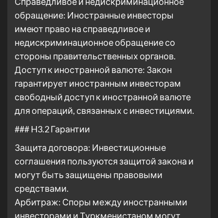
Справедливое и недискриминационное
обращение: Иностранные инвесторы
имеют право на справедливое и
недискриминационное обращение со
стороны правительственных органов.
Доступ к иностранной валюте: Закон
гарантирует иностранным инвесторам
свободный доступ к иностранной валюте
для операций, связанных с инвестициями.
### H3.2 Гарантии
Защита договора: Инвестиционные
соглашения пользуются защитой закона и
могут быть защищены правовыми
средствами.
Арбитраж: Споры между иностранными
инвесторами и Туркменистаном могут