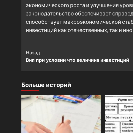
экономического роста и улучшения уров
законодательство обеспечивает справед
способствует макроэкономической стаби
инвестиций как отечественных, так и ин
Post
Назад
Внп при условии что величина инвестиций
Navigation
Больше историй