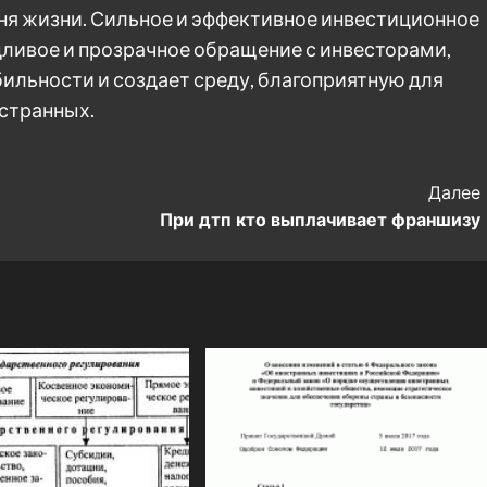
ня жизни. Сильное и эффективное инвестиционное
ливое и прозрачное обращение с инвесторами,
льности и создает среду, благоприятную для
остранных.
Далее
При дтп кто выплачивает франшизу