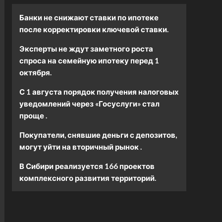
Банки не снижают ставки по ипотеке
после корректировки ключевой ставки.
Эксперты не ждут заметного роста
спроса на семейную ипотеку перед 1
октября.
С 1 августа порядок получения налоговых
уведомлений через «Госуслуги» стал
проще .
Покупатели, снявшие деньги с депозитов,
могут уйти на вторичный рынок .
В Сибири реализуется 166 проектов
комплексного развития территорий.