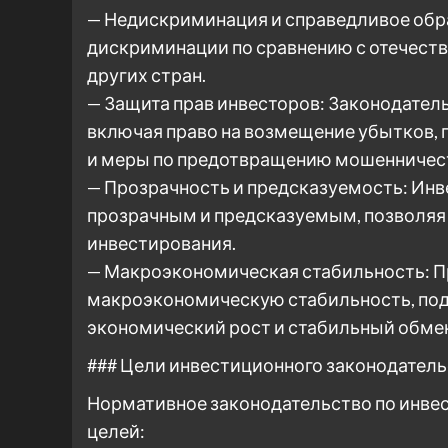
— Недискриминация и справедливое обр
дискриминации по сравнению с отечест
других стран.
— Защита прав инвесторов: Законодател
включая право на возмещение убытков, 
и меры по предотвращению мошенничест
— Прозрачность и предсказуемость: Ин
прозрачным и предсказуемым, позволяя 
инвестирования.
— Макроэкономическая стабильность: П
макроэкономическую стабильность, по
экономический рост и стабильный обме
### Цели инвестиционного законодатель
Нормативное законодательство по инве
целей: