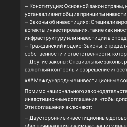
— Конституция: Основной закон страны, 
устанавливает общие принципы инвести
— Законы об инвестициях: Специализир
аспекты инвестирования, такие как инос
инфраструктуру или инвестиции в опред
— Гражданский кодекс: Законы, опреде
собственности и ответственности, кото
— Другие законы: Специальные законы, р
валютный контроль и разрешение инвес
### Международные инвестиционные со
Помимо национального законодательств
инвестиционные соглашения, чтобы допо
Эти соглашения включают:
— Двусторонние инвестиционные договор
обеспечивающие взаимную защиту инвес