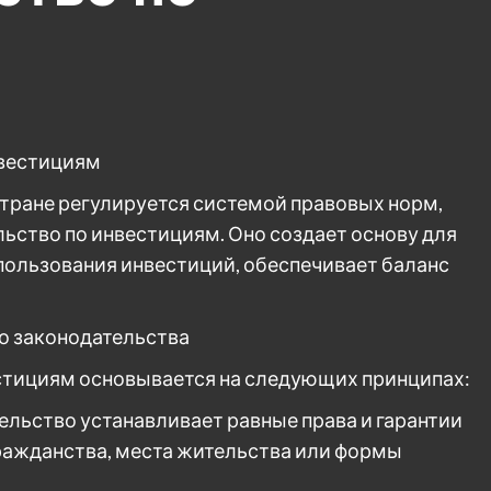
нвестициям
тране регулируется системой правовых норм,
ство по инвестициям. Оно создает основу для
пользования инвестиций, обеспечивает баланс
о законодательства
стициям основывается на следующих принципах:
ельство устанавливает равные права и гарантии
гражданства, места жительства или формы