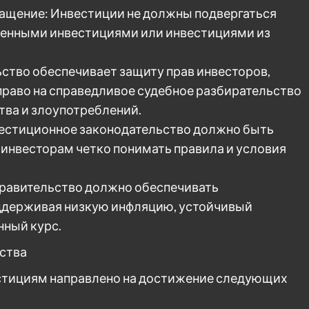
ащение: Инвестиции не должны подвергаться
венными инвестициями или инвестициями из
ьство обеспечивает защиту прав инвесторов,
право на справедливое судебное разбирательство
ва и злоупотреблений.
вестиционное законодательство должно быть
инвесторам четко понимать правила и условия
равительство должно обеспечивать
ддерживая низкую инфляцию, устойчивый
нный курс.
ства
стициям направлено на достижение следующих