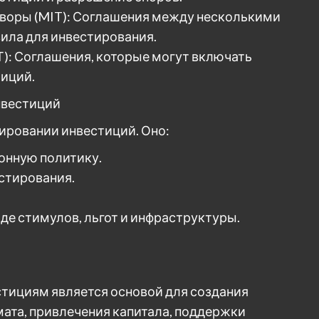
воры (MIT): Соглашения между несколькими
ила для инвестирования.
Т): Соглашения, которые могут включать
тиций.
нвестиций
лировании инвестиций. Оно:
онную политику.
естирования.
де стимулов, льгот и инфраструктуры.
тициям является основой для создания
ата, привлечения капитала, поддержки