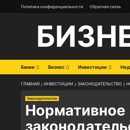
Перейти
Политика конфиденциальности
Обратная связь
к
содержимому
БИЗН
Банки
Бизнес
Инвестиции
Нед
ГЛАВНАЯ
ИНВЕСТИЦИИ
ЗАКОНОДАТЕЛЬСТВО
Н
Законодательство
Нормативное
законодатель