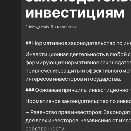
инвестициям
btkhv_admin
1 марта 2024
## Нормативное законодательство по и
Инвестиционная деятельность в любой с
формирующих нормативное законодатель
привлечения, защиты и эффективного ис
интересов инвесторов и государства.
### Основные принципы инвестиционног
Нормативное законодательство по инве
— Равенство прав инвесторов: Законодат
для всех инвесторов, независимо от их 
собственности.