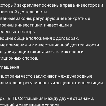
который закрепляет основные права инвесторов и
ционной деятельности.
ованные законы, регулирующие конкретные
транные инвестиции, инвестиции в
еленные секторы.
ляющие общие положения о договорах,
рые применимы к инвестиционной деятельности.
егулирующие такие аспекты, как налоги,
тиционных споров.
глашения
а, страны часто заключают международные
лнительно регулировать и защищать инвестиции.
ы (BIT): Соглашения между двумя странами,
тиций и разрешение споров.