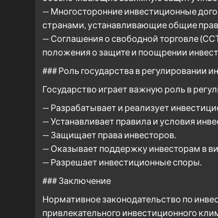
— Многосторонние инвестиционные дого
странами, устанавливающие общие прав
— Соглашения о свободной торговле (СС
положения о защите и поощрении инвес
### Роль государства в регулировании и
Государство играет важную роль в регу
— Разрабатывает и реализует инвестици
— Устанавливает правила и условия инв
— Защищает права инвесторов.
— Оказывает поддержку инвесторам в ви
— Разрешает инвестиционные споры.
### Заключение
Нормативное законодательство по инвес
привлекательного инвестиционного клим